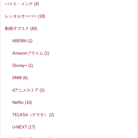
バイク・メンテ
(4)
レンタルサーバー
(18)
動画サブスク
(40)
ABEMA
(1)
Amazonプライム
(1)
Disney+
(1)
DMM
(6)
dアニメストア
(1)
Netflix
(10)
TELASA（テラサ）
(2)
U-NEXT
(17)