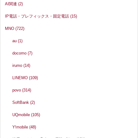
AI関連
(2)
IP電話・プレフィックス・固定電話
(15)
MNO
(722)
au
(1)
docomo
(7)
irumo
(14)
LINEMO
(109)
povo
(314)
SoftBank
(2)
UQmobile
(105)
Y!mobile
(48)