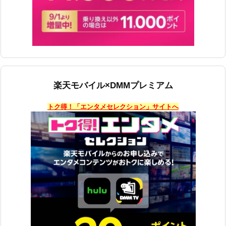
楽天モバイル×DMMプレミアム
トク得！「エンタメセレクション」サイトへ