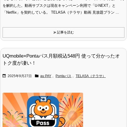
を解約した。動画サブスクは現在キャンペーン利用で「U-NEXT」と
「Netflix」を契約している。 TELASA（テラサ）動画 見放題プラン ...
≽ 記事を読む
UQmobile×Pontaパス月額税込548円 使って分かったオ
トク度が凄い！


2025年9月27日
au PAY
,
Pontaパス
,
TELASA（テラサ）