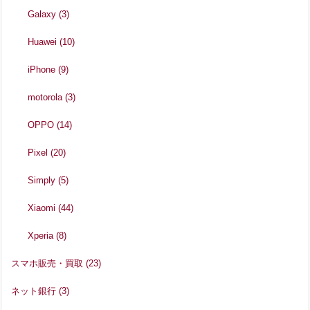
Galaxy
(3)
Huawei
(10)
iPhone
(9)
motorola
(3)
OPPO
(14)
Pixel
(20)
Simply
(5)
Xiaomi
(44)
Xperia
(8)
スマホ販売・買取
(23)
ネット銀行
(3)