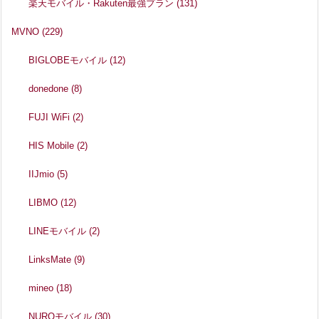
楽天モバイル・Rakuten最強プラン
(131)
MVNO
(229)
BIGLOBEモバイル
(12)
donedone
(8)
FUJI WiFi
(2)
HIS Mobile
(2)
IIJmio
(5)
LIBMO
(12)
LINEモバイル
(2)
LinksMate
(9)
mineo
(18)
NUROモバイル
(30)