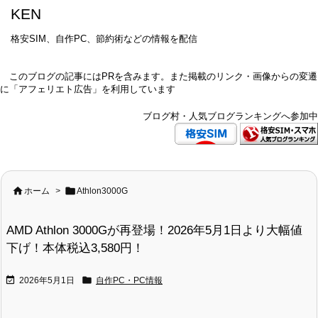
KEN
格安SIM、自作PC、節約術などの情報を配信
このブログの記事にはPRを含みます。また掲載のリンク・画像からの変遷
に「アフェリエト広告」を利用しています
ブログ村・人気ブログランキングへ参加中


ホーム
>
Athlon3000G
AMD Athlon 3000Gが再登場！2026年5月1日より大幅値
下げ！本体税込3,580円！


2026年5月1日
自作PC・PC情報