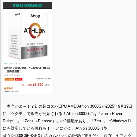
本当かよ～！？幻の超コスパCPU AMD Athlon 3000Gが2025年9月19日
に「ツクモ」で販売が開始される！Athlon3000Gには「Zen（Raven
Ridge）」「Zen+（Picasso）」の2種類があり、「Zen+」はWindows11
にも対応している優れも！ とにかく、Athlon 3000G（型
番:YD3000C6FHSBX）のカムバックの販売に驚きだ～。現在、ヤフオク