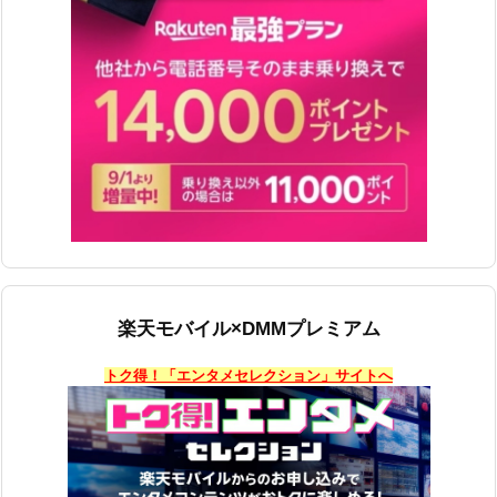
楽天モバイル×DMMプレミアム
トク得！「エンタメセレクション」サイトへ