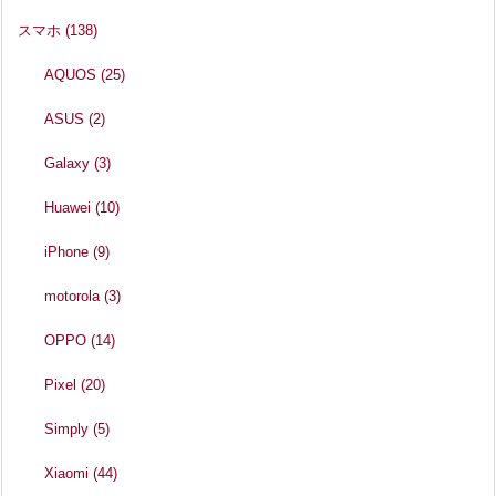
スマホ
(138)
AQUOS
(25)
ASUS
(2)
Galaxy
(3)
Huawei
(10)
iPhone
(9)
motorola
(3)
OPPO
(14)
Pixel
(20)
Simply
(5)
Xiaomi
(44)