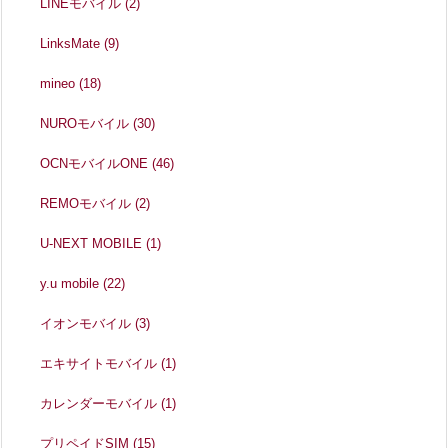
LINEモバイル
(2)
LinksMate
(9)
mineo
(18)
NUROモバイル
(30)
OCNモバイルONE
(46)
REMOモバイル
(2)
U-NEXT MOBILE
(1)
y.u mobile
(22)
イオンモバイル
(3)
エキサイトモバイル
(1)
カレンダーモバイル
(1)
プリペイドSIM
(15)