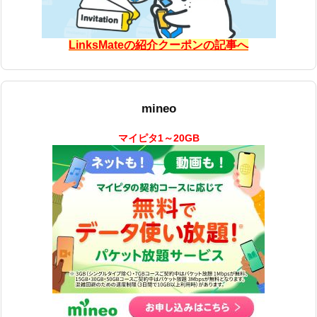
LinksMateの紹介クーポンの記事へ
mineo
マイピタ1～20GB