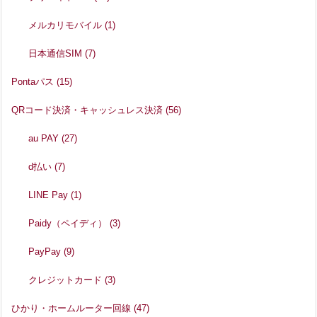
メルカリモバイル
(1)
日本通信SIM
(7)
Pontaパス
(15)
QRコード決済・キャッシュレス決済
(56)
au PAY
(27)
d払い
(7)
LINE Pay
(1)
Paidy（ペイディ）
(3)
PayPay
(9)
クレジットカード
(3)
ひかり・ホームルーター回線
(47)