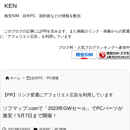
KEN
格安SIM、自作PC、節約術などの情報を配信
このブログの記事にはPRを含みます。また掲載のリンク・画像からの変遷
に「アフェリエト広告」を利用しています
ブログ村・人気ブログランキングへ参加中


ホーム
>
自作PC・PC情報
【PR】リンク変遷にアフェリエト広告を利用しています
ソフマップ.comで「2023年GWセール」でPCパーツが
激安！5月7日まで開催！


2023年5月6日
自作PC・PC情報