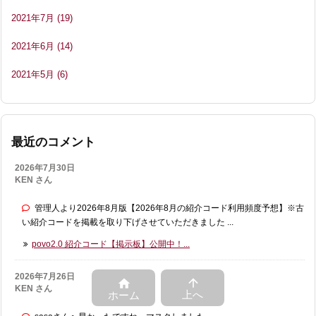
2021年7月
(19)
2021年6月
(14)
2021年5月
(6)
最近のコメント
2026年7月30日
KEN さん
管理人より2026年8月版【2026年8月の紹介コード利用頻度予想】※古
い紹介コードを掲載を取り下げさせていただきました ...
povo2.0 紹介コード【掲示板】公開中！...
2026年7月26日


KEN さん
上へ
ホーム