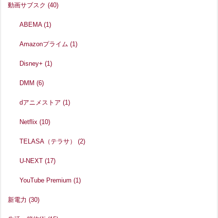
動画サブスク
(40)
ABEMA
(1)
Amazonプライム
(1)
Disney+
(1)
DMM
(6)
dアニメストア
(1)
Netflix
(10)
TELASA（テラサ）
(2)
U-NEXT
(17)
YouTube Premium
(1)
新電力
(30)