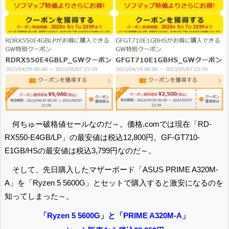
何ちゅー破格値セールなのだ～。価格.comでは現在「RD-
RX550-E4GB/LP」の最安値は税込12,800円。GF-GT710-
E1GB/HSの最安値は税込3,799円なのだ～。
そして、先日購入したマザーボード「ASUS PRIME A320M-
A」を「Ryzen 5 5600G」とセットで購入すると激安になるのを
知ってしまった～。
「Ryzen 5 5600G」と「PRIME A320M-A」