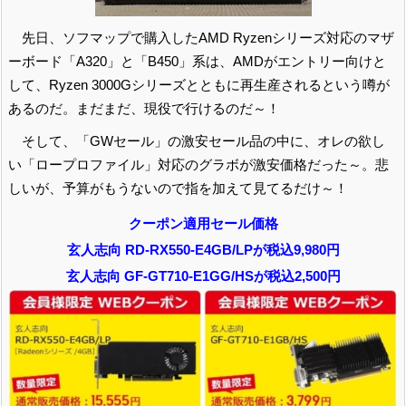
先日、ソフマップで購入したAMD Ryzenシリーズ対応のマザ
ーボード「A320」と「B450」系は、AMDがエントリー向けと
して、Ryzen 3000Gシリーズとともに再生産されるという噂が
あるのだ。まだまだ、現役で行けるのだ～！
そして、「GWセール」の激安セール品の中に、オレの欲し
い「ロープロファイル」対応のグラボが激安価格だった～。悲
しいが、予算がもうないので指を加えて見てるだけ～！
クーポン適用セール価格
玄人志向 RD-RX550-E4GB/LPが税込9,980円
玄人志向 GF-GT710-E1GG/HSが税込2,500円