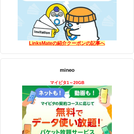
LinksMateの紹介クーポンの記事へ
mineo
マイピタ1～20GB