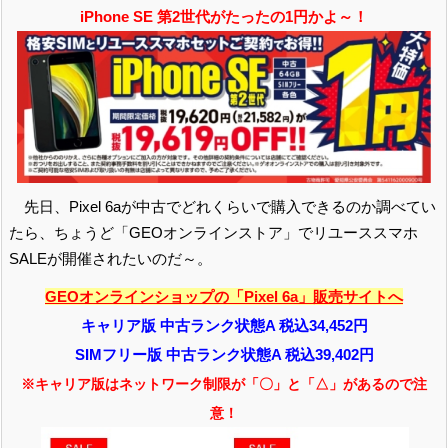
iPhone SE 第2世代がたったの1円かよ～！
先日、Pixel 6aが中古でどれくらいで購入できるのか調べてい
たら、ちょうど「GEOオンラインストア」でリユーススマホ
SALEが開催されたいのだ～。
GEOオンラインショップの「Pixel 6a」販売サイトへ
キャリア版 中古ランク状態A 税込34,452円
SIMフリー版 中古ランク状態A 税込39,402円
※キャリア版はネットワーク制限が「〇」と「△」があるので注
意！