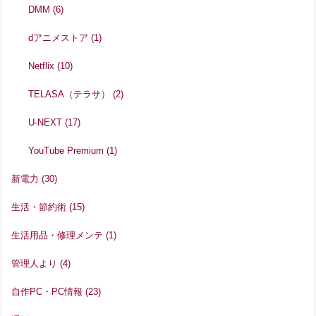
DMM
(6)
dアニメストア
(1)
Netflix
(10)
TELASA（テラサ）
(2)
U-NEXT
(17)
YouTube Premium
(1)
新電力
(30)
生活・節約術
(15)
生活用品・修理メンテ
(1)
管理人より
(4)
自作PC・PC情報
(23)