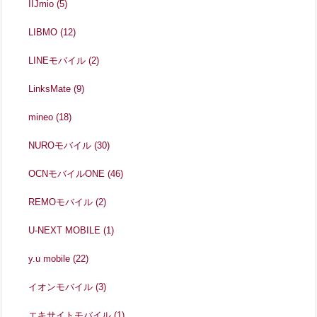
IIJmio
(5)
LIBMO
(12)
LINEモバイル
(2)
LinksMate
(9)
mineo
(18)
NUROモバイル
(30)
OCNモバイルONE
(46)
REMOモバイル
(2)
U-NEXT MOBILE
(1)
y.u mobile
(22)
イオンモバイル
(3)
エキサイトモバイル
(1)