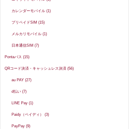
カレンダーモバイル
(1)
プリペイドSIM
(15)
メルカリモバイル
(1)
日本通信SIM
(7)
Pontaパス
(15)
QRコード決済・キャッシュレス決済
(56)
au PAY
(27)
d払い
(7)
LINE Pay
(1)
Paidy（ペイディ）
(3)
PayPay
(9)