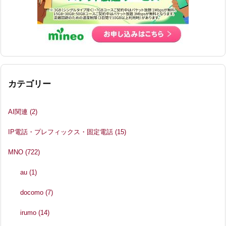
カテゴリー
AI関連
(2)
IP電話・プレフィックス・固定電話
(15)
MNO
(722)
au
(1)
docomo
(7)
irumo
(14)