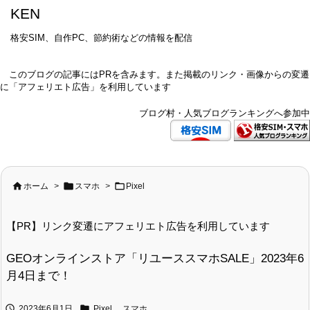
KEN
格安SIM、自作PC、節約術などの情報を配信
このブログの記事にはPRを含みます。また掲載のリンク・画像からの変遷
に「アフェリエト広告」を利用しています
ブログ村・人気ブログランキングへ参加中



ホーム
>
スマホ
>
Pixel
【PR】リンク変遷にアフェリエト広告を利用しています
GEOオンラインストア「リユーススマホSALE」2023年6
月4日まで！


2023年6月1日
Pixel
,
スマホ