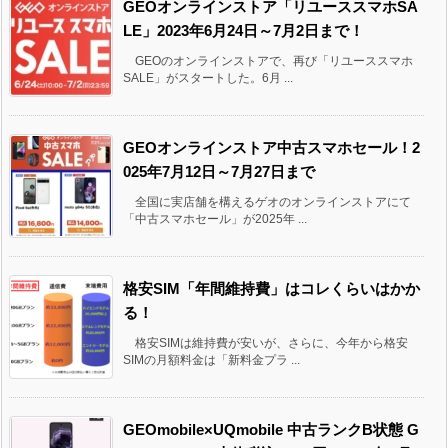
GEOオンラインストア「リユーススマホSA
LE」2023年6月24日～7月2日まで！
GEOのオンラインストアで、再び「リユーススマホ
SALE」がスタートした。6月 ...
GEOオンラインストア中古スマホセール！2
025年7月12日～7月27日まで
全国に実店舗を構えるゲオのオンラインストアにて
「中古スマホセール」が2025年 ...
格安SIM「年間維持費」はコレくらいはかか
る！
格安SIMは維持費が安いが、さらに、今年から格安
SIMの月額料金は「新料金プラ ...
GEOmobile×UQmobile 中古ランクB状態 G