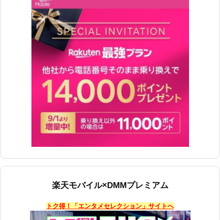
楽天モバイル×DMMプレミアム
トク得！「エンタメセレクション」サイトへ