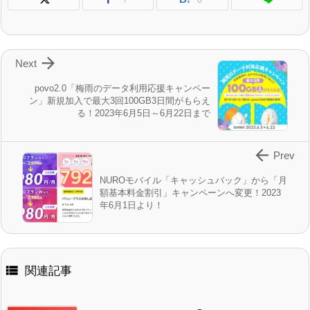
!
0

Next
povo2.0「梅雨のデータ利用応援キャンペー
ン」新規加入で最大3回100GB3日間がもらえ
る！2023年6月5日～6月22日まで

Prev
NUROモバイル「キャッシュバック」から「月
額基本料金割引」キャンペーンへ変更！2023
年6月1日より！

関連記事