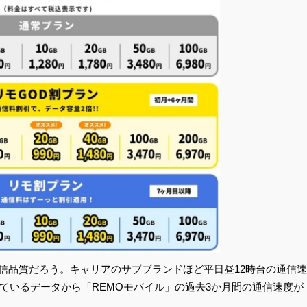
通信品質だろう。キャリアのサブブランドほど平日昼12時台の通信速
ているデータから「REMOモバイル」の過去3か月間の通信速度が