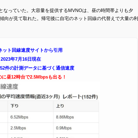
果となっていた。大容量を提供するMVNOは、昼の時間帯よりも夕
傾向が見て取れた。帰宅後に自宅のネット回線の代替えで大量の
ネット回線速度サイトから引用
2023年7月16日現在
152件の計測データに基づく通信速度
のに昼12時台で2.5Mbpsも出る！