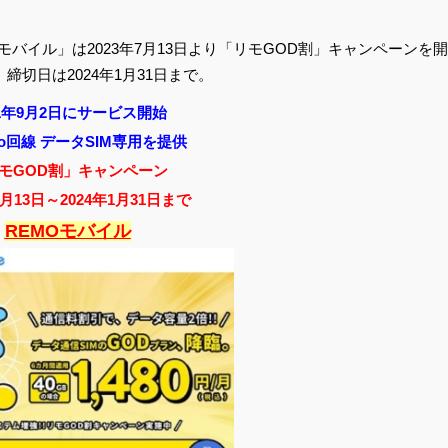
モバイル」は2023年7月13日より「リモGOD割」キャンペーンを開
切日は2024年1月31日まで。
21年9月2日にサービス開始
mo回線 データSIM専用を提供
モGOD割」キャンペーン
7月13日～2024年1月31日まで
REMOモバイル