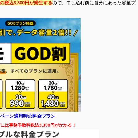
税込3,300円が発生する
ので、申し込む前に自分にあった容量プ
ペーン適用時の料金プラン
には事務手数料税込3,300円がかかる！