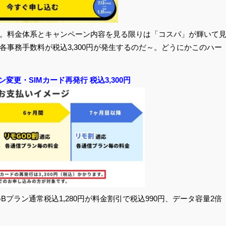
。料金体系とキャンペーン内容を見る限りは「コスパ」が輝いて
事務手数料が税込3,300円が発生するのだ～。どうにかこのハー
変更・SIMカード再発行 税込3,300円
Bプラン通常税込1,280円が料金割引で税込990円、データ容量2倍