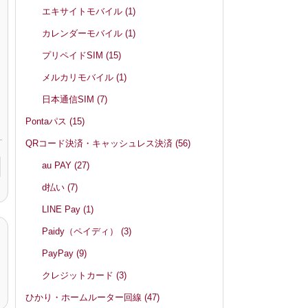
エキサイトモバイル
(1)
カレンダーモバイル
(1)
プリペイドSIM
(15)
メルカリモバイル
(1)
日本通信SIM
(7)
Pontaパス
(15)
QRコード決済・キャッシュレス決済
(56)
au PAY
(27)
d払い
(7)
LINE Pay
(1)
Paidy（ペイディ）
(3)
PayPay
(9)
クレジットカード
(3)
ひかり・ホームルーター回線
(47)