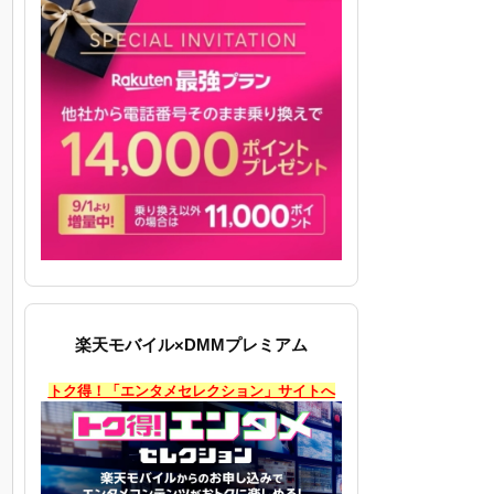
楽天モバイル×DMMプレミアム
トク得！「エンタメセレクション」サイトへ