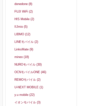
donedone
(8)
FUJI WiFi
(2)
HIS Mobile
(2)
IIJmio
(5)
LIBMO
(12)
ほ
LINEモバイル
(2)
LinksMate
(9)
mineo
(18)
NUROモバイル
(30)
OCNモバイルONE
(46)
REMOモバイル
(2)
U-NEXT MOBILE
(1)
y.u mobile
(22)
イオンモバイル
(3)