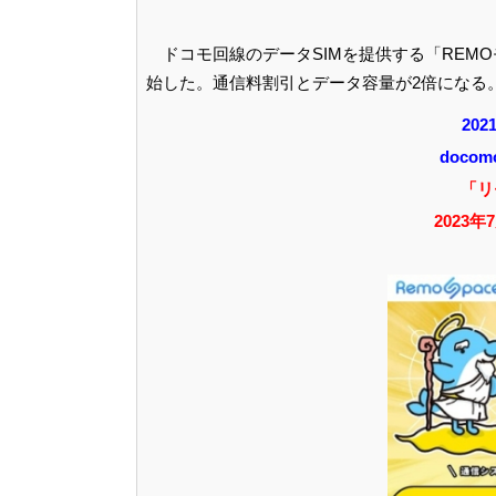
ドコモ回線のデータSIMを提供する「REMO
始した。通信料割引とデータ容量が2倍になる。締
20
doco
「リ
2023年