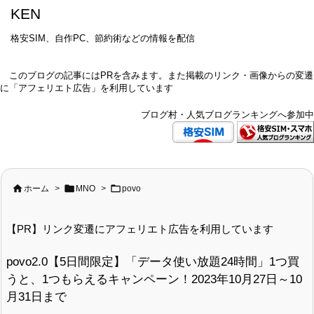
KEN
格安SIM、自作PC、節約術などの情報を配信
このブログの記事にはPRを含みます。また掲載のリンク・画像からの変遷
に「アフェリエト広告」を利用しています
ブログ村・人気ブログランキングへ参加中



ホーム
>
MNO
>
povo
【PR】リンク変遷にアフェリエト広告を利用しています
povo2.0【5日間限定】「データ使い放題24時間」1つ買
うと、1つもらえるキャンペーン！2023年10月27日～10
月31日まで