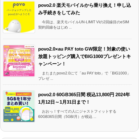
povo2.0 楽天モバイルから乗り換え！申し込
み手続きをしてみた
今回は、楽天モバイルUN-LIMIT VIの2回線目のeSIM
契約回線をはじめ ...
povo2.0×au PAY toto GW限定！対象の使い
放題トッピング購入でBIG1000プレゼントキ
ャンペーン！
またまたpovo2.0にて「au PAY toto」で「BIG1000」
プレゼ ...
povo2.0 60GB365日間 税込13,800円 2024年
1月12日～1月31日まで！
おおっ！すべての人にジャストフィットする
60GB365日間（5GB/月）が税込 ...