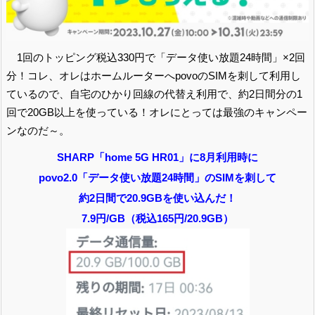
1回のトッピング税込330円で「データ使い放題24時間」×2回
分！コレ、オレはホームルーターへpovoのSIMを刺して利用し
ているので、自宅のひかり回線の代替え利用で、約2日間分の1
回で20GB以上を使っている！オレにとっては最強のキャンペー
ンなのだ～。
SHARP「home 5G HR01」に8月利用時に
povo2.0「データ使い放題24時間」のSIMを刺して
約2日間で20.9GBを使い込んだ！
7.9円/GB（税込165円/20.9GB）