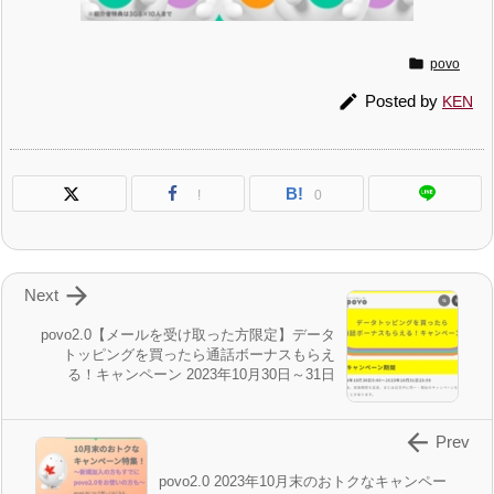

povo

Posted by
KEN
B!
!
0

Next
povo2.0【メールを受け取った方限定】データ
トッピングを買ったら通話ボーナスもらえ
る！キャンペーン 2023年10月30日～31日

Prev
povo2.0 2023年10月末のおトクなキャンペー