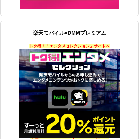
楽天モバイル×DMMプレミアム
トク得！「エンタメセレクション」サイトへ