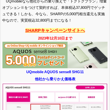
UQmobileなら他社からの乗り換えで「トクトクプラン」増量
オプションⅡをつけて契約すれば、本体税込37,800円でゲッチ
ュできる！しかも、今なら、SHARPの5,000円相当還元も実施
中なので、実質税込32,800円までになる！
SHARPキャンペーンサイトへ
2023年12月10日
まで
UQmobile AQUOS sense8 SHG11
他社から乗りかえ価格表