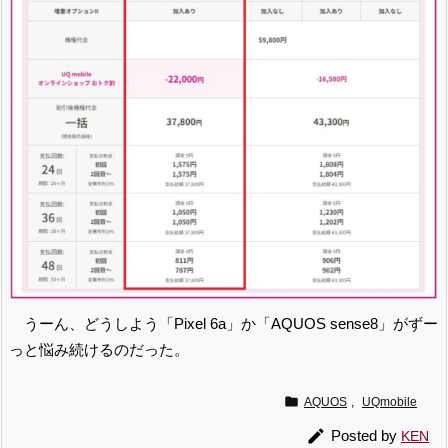
うーん、どうしよう「Pixel 6a」か「AQUOS sense8」がずー
っと悩み続けるのだった。

AQUOS
,
UQmobile

Posted by
KEN