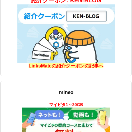
紹介クーポン: KEN-BLOG
LinksMateの紹介クーポンの記事へ
mineo
マイピタ1～20GB