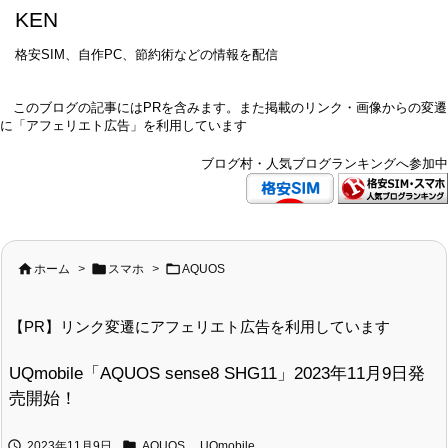
KEN
格安SIM、自作PC、節約術などの情報を配信
このブログの記事にはPRを含みます。また掲載のリンク・画像からの変遷
に「アフェリエト広告」を利用しています
ブログ村・人気ブログランキングへ参加中



ホーム
>
スマホ
>
AQUOS
【PR】リンク変遷にアフェリエト広告を利用しています
UQmobile「AQUOS sense8 SHG11」2023年11月9日発
売開始！


2023年11月9日
AQUOS
,
UQmobile