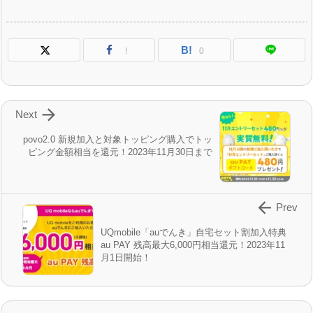
B!
!
0

Next
povo2.0 新規加入と対象トッピング購入でトッ
ピング金額相当を還元！2023年11月30日まで

Prev
UQmobile「auでんき」自宅セット割加入特典
au PAY 残高最大6,000円相当還元！2023年11
月1日開始！