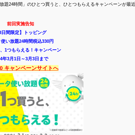
放題24時間」のひとつ買うと、ひとつもらえるキャンペーンが最
前回実施告知
3日間限定】トッピング
使い放題24時間税込330円
と、1つもらえる！キャンペーン
24年3月1日～3
月3日まで
2.0 キャンペーンサイトへ