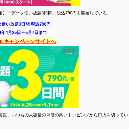
限定】「データ使い放題3日間」税込790円も開始している。
使い放題3日間 税込790円
24年4月25日～5月7日まで
2.0 キャンペーンサイトへ
毎度、いつもの大容量の単価の高いトッピングから口火を切ってい