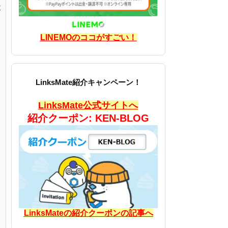
近
LINEMOのココがすごい！
LinksMate紹介キャンペーン！
LinksMate公式サイトへ
紹介クーポン: KEN-BLOG
LinksMateの紹介クーポンの記事へ