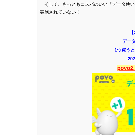
そして、もっともコスパのいい「データ使い
実施されていない！
【
データ
1つ買う
20
povo