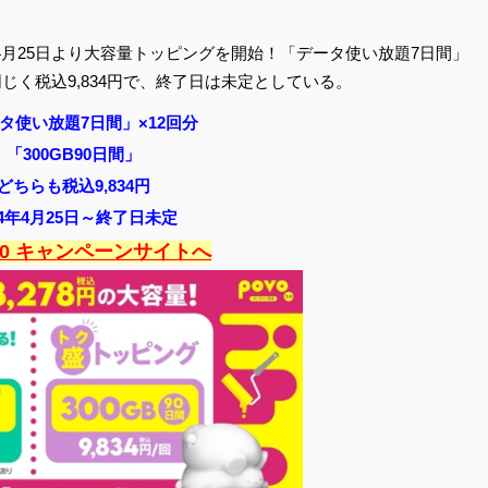
4年4月25日より大容量トッピングを開始！「データ使い放題7日間」
」も同じく税込9,834円で、終了日は未定としている。
タ使い放題7日間」×12回分
「300GB90日間」
どちらも税込9,834円
24年4月25日～終了日未定
2.0 キャンペーンサイトへ