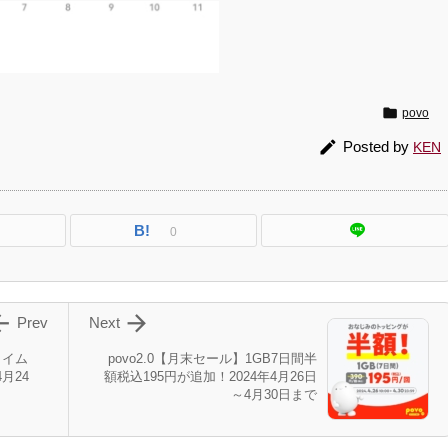

povo

Posted by
KEN
B!
0


Prev
Next
タイム
povo2.0【月末セール】1GB7日間半
4月24
額税込195円が追加！2024年4月26日
～4月30日まで