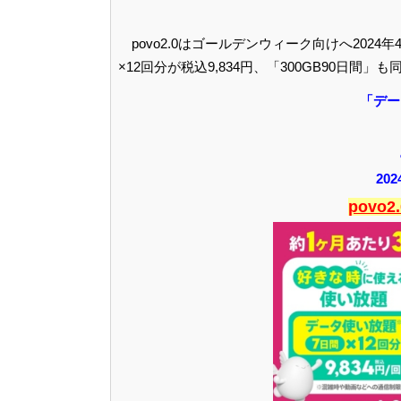
povo2.0はゴールデンウィーク向けへ202
×12回分が税込9,834円、「300GB90日間
「デー
20
povo