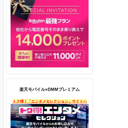
楽天モバイル×DMMプレミアム
トク得！「エンタメセレクション」サイトへ