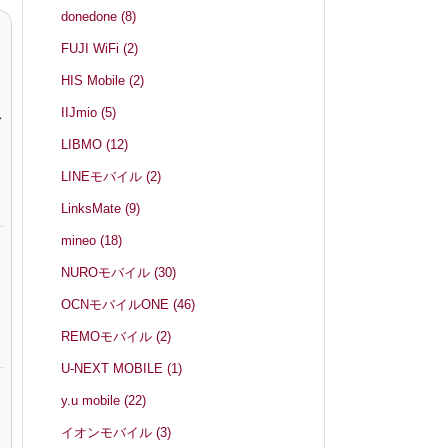
donedone
(8)
FUJI WiFi
(2)
HIS Mobile
(2)
IIJmio
(5)
終
LIBMO
(12)
LINEモバイル
(2)
LinksMate
(9)
mineo
(18)
NUROモバイル
(30)
OCNモバイルONE
(46)
REMOモバイル
(2)
U-NEXT MOBILE
(1)
y.u mobile
(22)
イオンモバイル
(3)