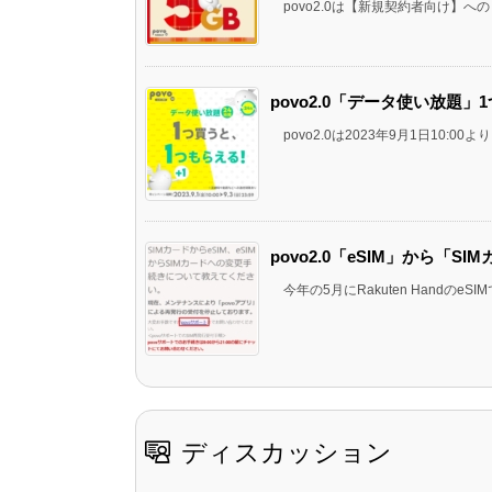
povo2.0は【新規契約者向け】への「
povo2.0「データ使い放題」
povo2.0は2023年9月1日10:00
povo2.0「eSIM」から「
今年の5月にRakuten HandのeSIM
ディスカッション