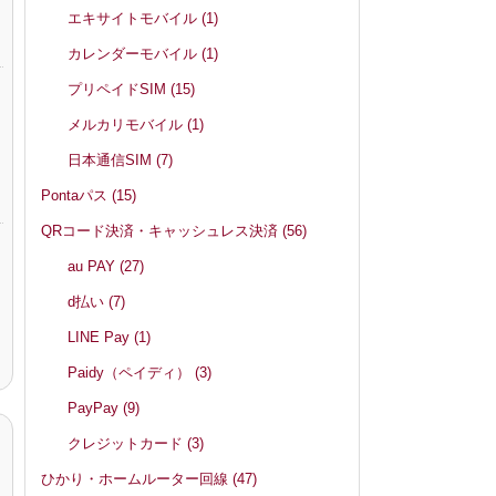
エキサイトモバイル
(1)
カレンダーモバイル
(1)
プリペイドSIM
(15)
メルカリモバイル
(1)
日本通信SIM
(7)
Pontaパス
(15)
QRコード決済・キャッシュレス決済
(56)
au PAY
(27)
d払い
(7)
LINE Pay
(1)
Paidy（ペイディ）
(3)
PayPay
(9)
クレジットカード
(3)
ひかり・ホームルーター回線
(47)