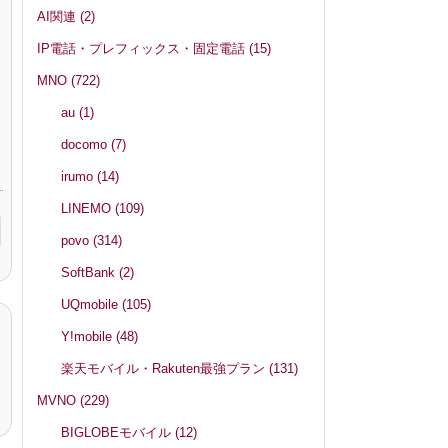
AI関連
(2)
IP電話・プレフィックス・固定電話
(15)
MNO
(722)
au
(1)
docomo
(7)
irumo
(14)
LINEMO
(109)
povo
(314)
SoftBank
(2)
UQmobile
(105)
Y!mobile
(48)
楽天モバイル・Rakuten最強プラン
(131)
MVNO
(229)
BIGLOBEモバイル
(12)