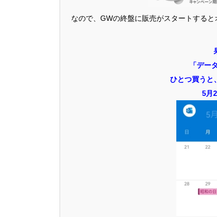
なので、GWの終盤に販売がスタートすると
「データ
ひとつ買うと
5月