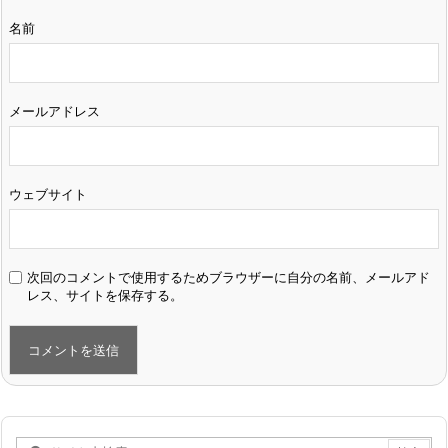
名前
メールアドレス
ウェブサイト
次回のコメントで使用するためブラウザーに自分の名前、メールアド
レス、サイトを保存する。