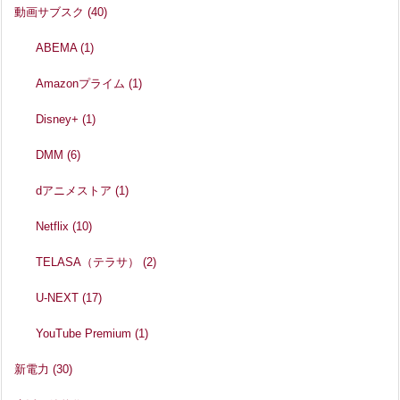
動画サブスク
(40)
ABEMA
(1)
Amazonプライム
(1)
Disney+
(1)
DMM
(6)
dアニメストア
(1)
Netflix
(10)
TELASA（テラサ）
(2)
U-NEXT
(17)
YouTube Premium
(1)
新電力
(30)