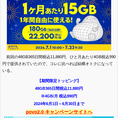
前回の48GB365日間税込11,880円、ひと月あたり4GB税込990
円で提供されていたので、コレに比べれば結構オトクになって
いる。
【期間限定トッピング】
48GB365日間税込11,880円
※4GB/月 税込990円
2024年6月1日～6月30日まで
povo2.0 キャンペーンサイトへ