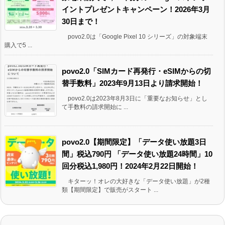
イントプレゼントキャンペーン！2026年3月
30日まで！
povo2.0は「Google Pixel 10 シリーズ」の対象端末
購入で5 ...
povo2.0「SIMカード再発行・eSIMからの切
替手数料」2023年9月13日より請求開始！
povo2.0は2023年8月3日に「重要なお知らせ」とし
て手数料の請求開始に ...
povo2.0【期間限定】「データ使い放題3日
間」税込790円 「データ使い放題24時間」10
回分税込1,980円！2024年2月22日開始！
キターッ！オレの大好きな「データ使い放題」が2種
類【期間限定】で販売がスタート ...