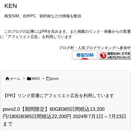
KEN
格安SIM、自作PC、節約術などの情報を配信
このブログの記事にはPRを含みます。また掲載のリンク・画像からの変遷
に「アフェリエト広告」を利用しています
ブログ村・人気ブログランキングへ参加中



ホーム
>
MNO
>
povo
【PR】リンク変遷にアフェリエト広告を利用しています
povo2.0【期間限定】60GB365日間税込13,200
円/180GB365日間税込22,200円 2024年7月1日～7月23日
まで