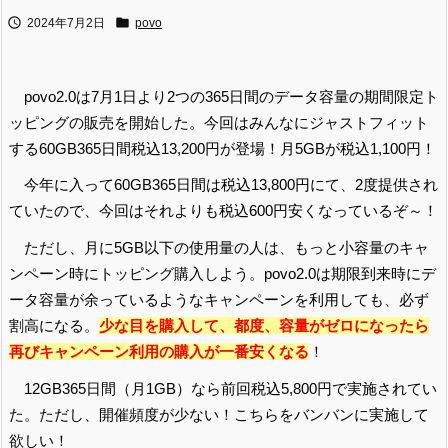


2024年7月2日
povo
povo2.0は7月1日より2つの365日間のデータ容量の期間限定ト
ッピングの販売を開始した。今回はみんなにジャストフィット
する60GB365日間税込13,200円が登場！月5GBが税込1,100円！
今年に入って60GB365日間は税込13,800円にて、2度提供され
ていたので、今回はそれよりも税込600円安くなっているぞ～！
ただし、月に5GB以下の使用量の人は、もっと小容量のキャ
ンペーン時にトッピング購入しよう。povo2.0は期限到来時にデ
ータ容量が余っているようなキャンペーンを利用しても、必ず
割高になる。
少な目を購入して、都度、容量がゼロになったら
再びキャンペーン利用の購入が一番安くなる
！
12GB365日間（月1GB）なら前回税込5,800円で実施されてい
た。ただし、開催頻度が少ない！こちらをバンバンに実施して
欲しい！