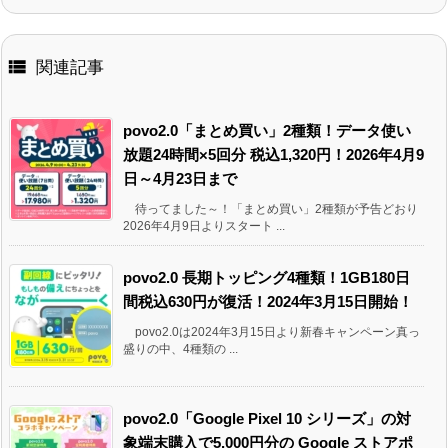

関連記事
povo2.0「まとめ買い」2種類！データ使い
放題24時間×5回分 税込1,320円！2026年4月9
日～4月23日まで
待ってました～！「まとめ買い」2種類が予告どおり
2026年4月9日よりスタート ...
povo2.0 長期トッピング4種類！1GB180日
間税込630円が復活！2024年3月15日開始！
povo2.0は2024年3月15日より新春キャンペーン真っ
盛りの中、4種類の ...
povo2.0「Google Pixel 10 シリーズ」の対
象端末購入で5,000円分の Google ストアポ