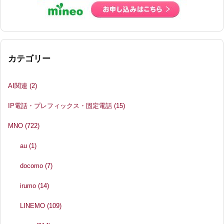
カテゴリー
AI関連
(2)
IP電話・プレフィックス・固定電話
(15)
MNO
(722)
au
(1)
docomo
(7)
irumo
(14)
LINEMO
(109)