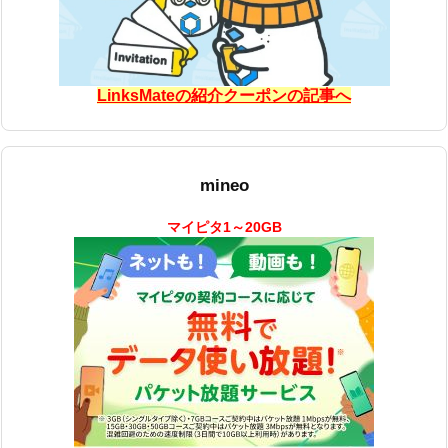
LinksMateの紹介クーポンの記事へ
mineo
マイピタ1～20GB