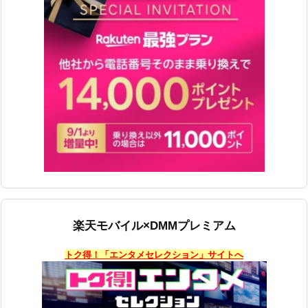
楽天モバイル×DMMプレミアム
トク得！「エンタメセレクション」サイトへ