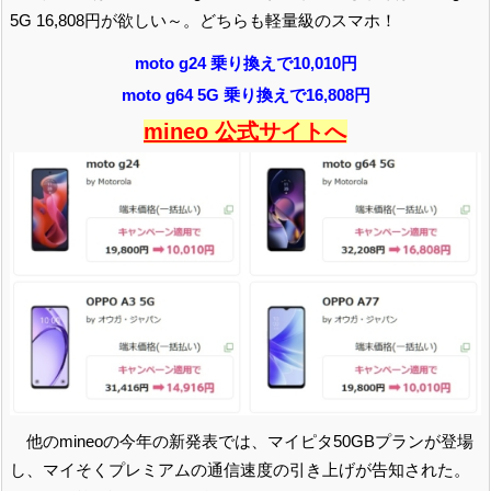
5G 16,808円が欲しい～。どちらも軽量級のスマホ！
moto g24 乗り換えで10,010円
moto g64 5G 乗り換えで16,808円
mineo 公式サイトへ
他のmineoの今年の新発表では、マイピタ50GBプランが登場
し、マイそくプレミアムの通信速度の引き上げが告知された。