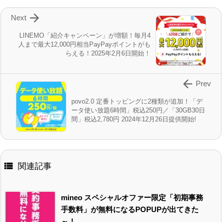

Next
LINEMO「紹介キャンペーン」が増額！毎月4
人まで最大12,000円相当PayPayポイントがも
らえる！2025年2月6日開始！

Prev
povo2.0 定番トッピングに2種類が追加！「デ
ータ使い放題6時間」税込250円／「30GB30日
間」税込2,780円 2024年12月26日提供開始!

関連記事
mineo スペシャルオファー限定「初期事務
手数料」が無料になるPOPUPが出てきた
～！