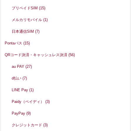
プリペイドSIM
(15)
メルカリモバイル
(1)
日本通信SIM
(7)
Pontaパス
(15)
QRコード決済・キャッシュレス決済
(56)
au PAY
(27)
d払い
(7)
LINE Pay
(1)
Paidy（ペイディ）
(3)
PayPay
(9)
クレジットカード
(3)