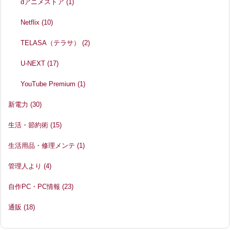
dアニメストア
(1)
Netflix
(10)
TELASA（テラサ）
(2)
U-NEXT
(17)
YouTube Premium
(1)
新電力
(30)
生活・節約術
(15)
生活用品・修理メンテ
(1)
管理人より
(4)
自作PC・PC情報
(23)
通販
(18)