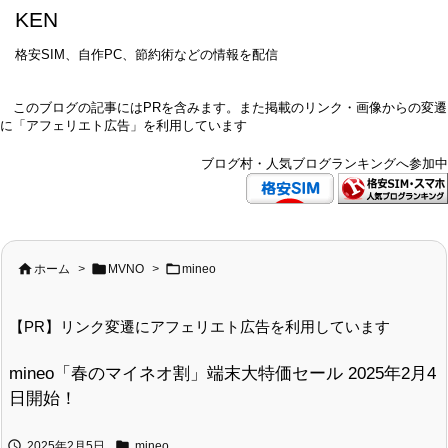
KEN
格安SIM、自作PC、節約術などの情報を配信
このブログの記事にはPRを含みます。また掲載のリンク・画像からの変遷
に「アフェリエト広告」を利用しています
ブログ村・人気ブログランキングへ参加中



ホーム
>
MVNO
>
mineo
【PR】リンク変遷にアフェリエト広告を利用しています
mineo「春のマイネオ割」端末大特価セール 2025年2月4
日開始！


2025年2月5日
mineo