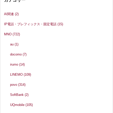
カテゴリー
AI関連
(2)
IP電話・プレフィックス・固定電話
(15)
MNO
(722)
au
(1)
docomo
(7)
irumo
(14)
LINEMO
(109)
povo
(314)
SoftBank
(2)
UQmobile
(105)