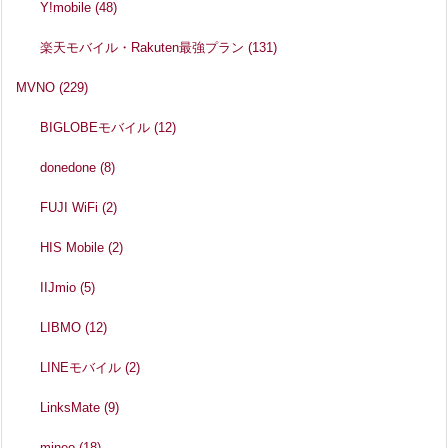
Y!mobile
(48)
楽天モバイル・Rakuten最強プラン
(131)
MVNO
(229)
BIGLOBEモバイル
(12)
donedone
(8)
FUJI WiFi
(2)
HIS Mobile
(2)
IIJmio
(5)
LIBMO
(12)
LINEモバイル
(2)
LinksMate
(9)
mineo
(18)