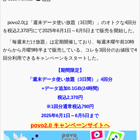
povo2.0は「週末データ使い放題（3日間）」のオトクな4回分
を税込2,370円にて2025年6月1日～6月5日まで販売を開始した。
「毎週末だけ放題」は定期開催しており、毎週木曜午前10時
からから月曜9時半まで販売している。コレを3回分のお値段で4
回分利用できるキャンペーンをスタートした。
【期間限定】
「週末データ使い放題（3日間）」4回分
+データ追加0.1GB(24時間)
税込2,370円
※1回分通常税込790円
2025年6月1日～6月5日まで
povo2.0 キャンペーンサイトへ