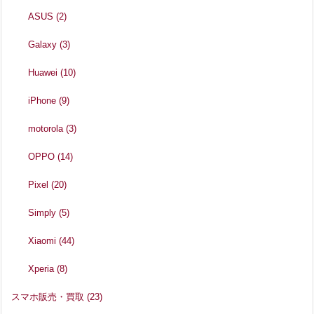
ASUS
(2)
Galaxy
(3)
Huawei
(10)
iPhone
(9)
motorola
(3)
OPPO
(14)
Pixel
(20)
Simply
(5)
Xiaomi
(44)
Xperia
(8)
スマホ販売・買取
(23)