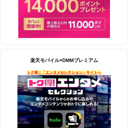
楽天モバイル×DMMプレミアム
トク得！「エンタメセレクション」サイトへ