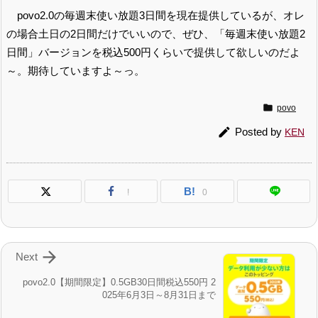
povo2.0の毎週末使い放題3日間を現在提供しているが、オレ
の場合土日の2日間だけでいいので、ぜひ、「毎週末使い放題2
日間」バージョンを税込500円くらいで提供して欲しいのだよ
～。期待していますよ～っ。

povo

Posted by
KEN
B!
!
0

Next
povo2.0【期間限定】0.5GB30日間税込550円 2
025年6月3日～8月31日まで