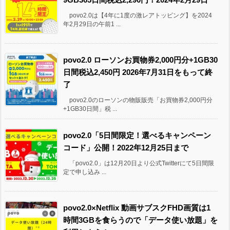
povo2.0は【4年に1度の激レアトッピング】を2024
年2月29日の午前1 ...
povo2.0 ローソンお買物券2,000円分+1GB30
日間税込2,450円 2026年7月31日をもって終
了
povo2.0のローソンの物販販売「お買物券2,000円分
+1GB30日間」税 ...
povo2.0「5日間限定！選べるキャンペーン
コード」公開！2022年12月25日まで
「povo2.0」は12月20日より公式Twitterにて5日間限
定で申し込み ...
povo2.0×Netflix 動画サブスクFHD画質は1
時間3GBを食らうので「データ使い放題」を