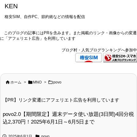
KEN
格安SIM、自作PC、節約術などの情報を配信
このブログの記事にはPRを含みます。また掲載のリンク・画像からの変遷
に「アフェリエト広告」を利用しています
ブログ村・人気ブログランキングへ参加中



ホーム
>
MNO
>
povo
【PR】リンク変遷にアフェリエト広告を利用しています
povo2.0【期間限定】週末データ使い放題(3日間)4回分税
込2,370円！2025年6月1日～6月5日まで


2025年6月1日
povo