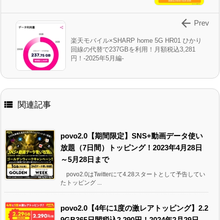

Prev
楽天モバイル×SHARP home 5G HR01 ひかり
回線の代替で237GBを利用！月額税込3,281
円！-2025年5月編-

関連記事
povo2.0【期間限定】SNS+動画データ使い
放題（7日間）トッピング！2023年4月28日
～5月28日まで
povo2.0はTwitterにて4.28スタートとして予告してい
たトッピング ...
povo2.0【4年に1度の激レアトッピング】2.2
9GB365日間税込2,290円！2024年2月29日