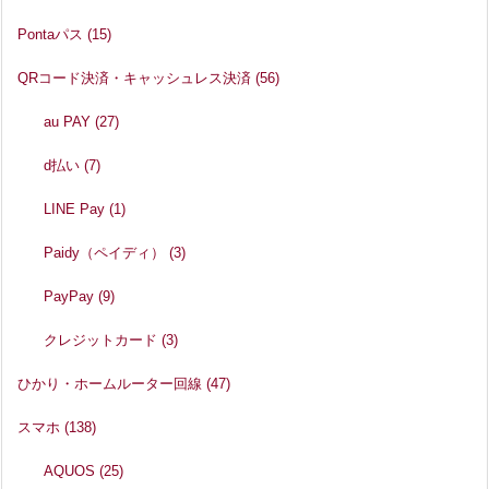
Pontaパス
(15)
QRコード決済・キャッシュレス決済
(56)
au PAY
(27)
d払い
(7)
LINE Pay
(1)
Paidy（ペイディ）
(3)
PayPay
(9)
クレジットカード
(3)
ひかり・ホームルーター回線
(47)
スマホ
(138)
AQUOS
(25)