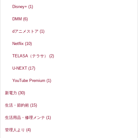
Disney+
(1)
DMM
(6)
dアニメストア
(1)
Netflix
(10)
TELASA（テラサ）
(2)
U-NEXT
(17)
YouTube Premium
(1)
新電力
(30)
生活・節約術
(15)
生活用品・修理メンテ
(1)
管理人より
(4)