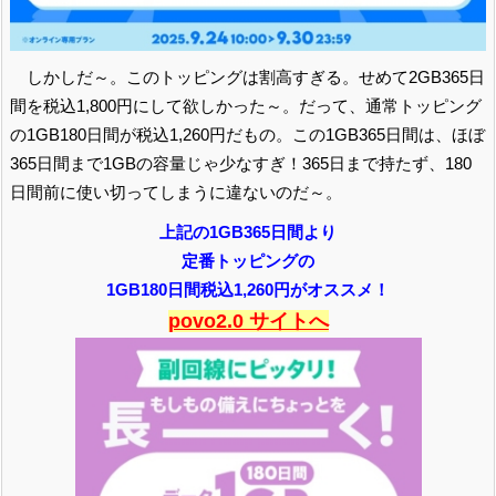
しかしだ～。このトッピングは割高すぎる。せめて2GB365日
間を税込1,800円にして欲しかった～。だって、通常トッピング
の1GB180日間が税込1,260円だもの。この1GB365日間は、ほぼ
365日間まで1GBの容量じゃ少なすぎ！365日まで持たず、180
日間前に使い切ってしまうに違ないのだ～。
上記の1GB365日間より
定番トッピングの
1GB180日間税込1,260円がオススメ！
povo2.0 サイトへ