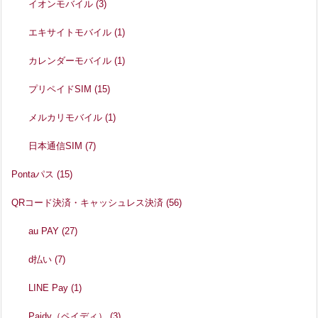
イオンモバイル
(3)
エキサイトモバイル
(1)
カレンダーモバイル
(1)
プリペイドSIM
(15)
メルカリモバイル
(1)
日本通信SIM
(7)
Pontaパス
(15)
QRコード決済・キャッシュレス決済
(56)
au PAY
(27)
d払い
(7)
LINE Pay
(1)
Paidy（ペイディ）
(3)