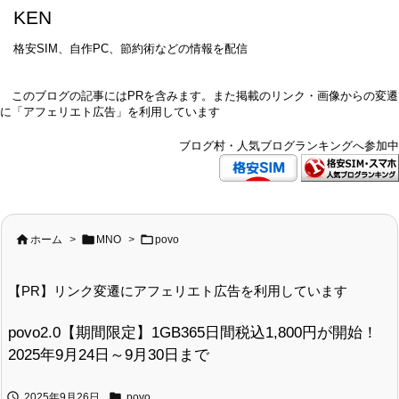
KEN
格安SIM、自作PC、節約術などの情報を配信
このブログの記事にはPRを含みます。また掲載のリンク・画像からの変遷
に「アフェリエト広告」を利用しています
ブログ村・人気ブログランキングへ参加中



ホーム
>
MNO
>
povo
【PR】リンク変遷にアフェリエト広告を利用しています
povo2.0【期間限定】1GB365日間税込1,800円が開始！
2025年9月24日～9月30日まで


2025年9月26日
povo