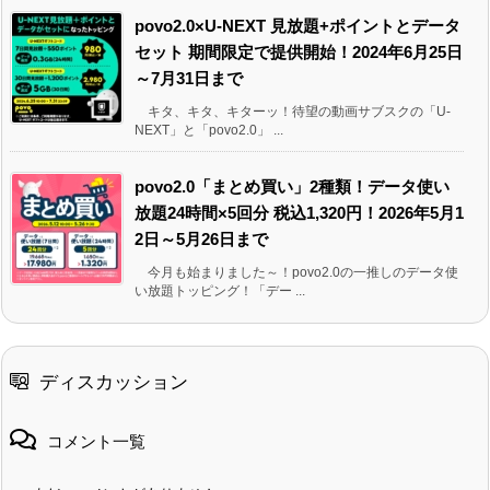
povo2.0×U-NEXT 見放題+ポイントとデータ
セット 期間限定で提供開始！2024年6月25日
～7月31日まで
キタ、キタ、キターッ！待望の動画サブスクの「U-
NEXT」と「povo2.0」 ...
povo2.0「まとめ買い」2種類！データ使い
放題24時間×5回分 税込1,320円！2026年5月1
2日～5月26日まで
今月も始まりました～！povo2.0の一推しのデータ使
い放題トッピング！「デー ...
ディスカッション
コメント一覧