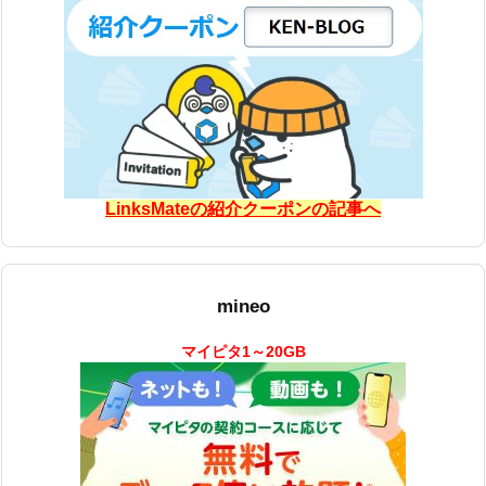
LinksMateの紹介クーポンの記事へ
mineo
マイピタ1～20GB