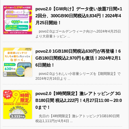
povo2.0【GW向け】データ使い放題7日間×1
2回分、300GB90日間税込9,834円！2024年4
月25日開始！
povo2.0はゴールデンウィーク向けへ2024年4月25日
より大容量トッピン ...
povo2.0 1GB180日間税込630円が再登場！6
GB180日間税込2,970円も復活！2024年2月1
6日開始！
povo2.0はうれしい小容量シリーズを【期間限定】で
2024年2月16日より ...
povo2.0【9時間限定】激レアトッピング 3G
B180日間 税込2,222円！4月27日11:00～20:0
0まで！
先日の【4時間限定】激レアトッピング1GB180日間
税込1,111円が4月4日 ...