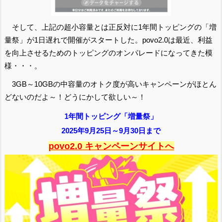
そして、上記の超小容量とは正反対に1年間トッピングの「増
量祭」が1日遅れで開催がスタートした。povo2.0は最近、利益
を向上させるためのトッピングのオンパレードになってきた模
様・・・。
3GB～10GBの中容量のオトク度が高いキャンペーンがほとん
どないのだよ～！どうにかして欲しい～！
1年間トッピング「増量祭」
2025年9月25日～9月30日まで
povo2.0 キャンペーンサイトへ