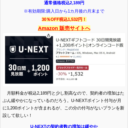
通常価格税込2,189円
※有効期限:購入日から1カ月後の月末まで
30％OFF税込1,532円！
Amazon 販売サイトへ
月額料金が税込2,189円と少し割高なので、契約者の増加はた
ぶん緩やかになっているのだろう。U-NEXTポイント付与が月
に1,200ポイントが含まれるが、この分の付与がないプランを新
設して欲しい！
U-NEXTの契約者数の増加は緩やか