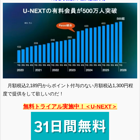
月額税込2,189円からポイント付与のない月額税込1,300円程
度で提供をして欲しいのだ！
無料トライアル実施中！＜U-NEXT＞