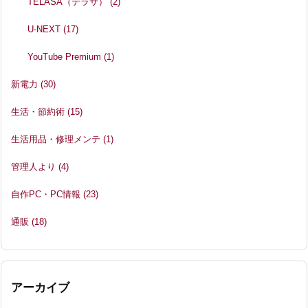
TELASA（テラサ）
(2)
U-NEXT
(17)
YouTube Premium
(1)
新電力
(30)
生活・節約術
(15)
生活用品・修理メンテ
(1)
管理人より
(4)
自作PC・PC情報
(23)
通販
(18)
アーカイブ