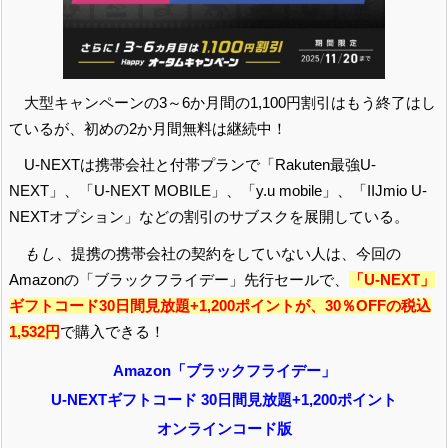
大型キャンペーンの3～6か月間の1,100円割引はもう終了はし
ているが、初めの2か月間無料は継続中！
U-NEXTは携帯会社と付帯プランで「Rakuten最強U-
NEXT」、「U-NEXT MOBILE」、「y.u mobile」、「IIJmio U-
NEXTオプション」などの割引のサブスクを展開している。
もし
、提携の携帯会社の契約をしていない人は、今回の
Amazonの「ブラックフライデー」先行セールで、
「U-NEXT」
ギフトコード30日間見放題+1,200ポイントが、30％OFFの税込
1,532円
で購入できる！
Amazon「ブラックフライデー」
U-NEXTギフトコード 30日間見放題
+1,200ポイント
オンラインコード版