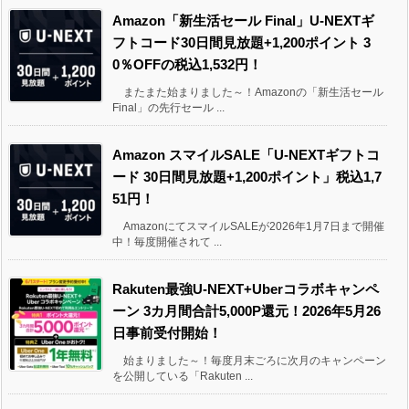
Amazon「新生活セール Final」U-NEXTギ
フトコード30日間見放題+1,200ポイント 3
0％OFFの税込1,532円！
またまた始まりました～！Amazonの「新生活セール
Final」の先行セール ...
Amazon スマイルSALE「U-NEXTギフトコ
ード 30日間見放題+1,200ポイント」税込1,7
51円！
AmazonにてスマイルSALEが2026年1月7日まで開催
中！毎度開催されて ...
Rakuten最強U-NEXT+Uberコラボキャンペ
ーン 3カ月間合計5,000P還元！2026年5月26
日事前受付開始！
始まりました～！毎度月末ごろに次月のキャンペーン
を公開している「Rakuten ...