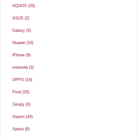
AQUOS
(25)
ASUS
(2)
Galaxy
(3)
Huawei
(10)
iPhone
(9)
motorola
(3)
OPPO
(14)
Pixel
(20)
Simply
(5)
Xiaomi
(44)
Xperia
(8)