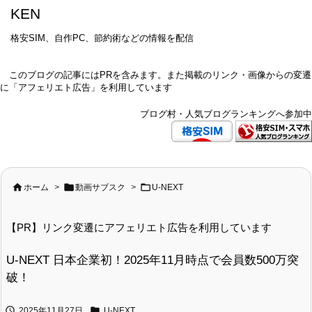
KEN
格安SIM、自作PC、節約術などの情報を配信
このブログの記事にはPRを含みます。また掲載のリンク・画像からの変遷
に「アフェリエト広告」を利用しています
ブログ村・人気ブログランキングへ参加中



ホーム
>
動画サブスク
>
U-NEXT
【PR】リンク変遷にアフェリエト広告を利用しています
U-NEXT 日本企業初！2025年11月時点で会員数500万突
破！


2025年11月27日
U-NEXT