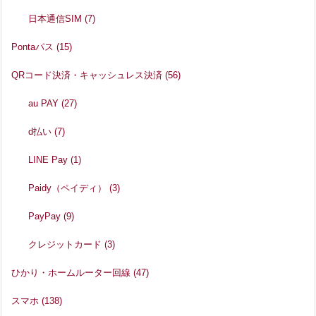
日本通信SIM
(7)
Pontaパス
(15)
QRコード決済・キャッシュレス決済
(56)
au PAY
(27)
d払い
(7)
LINE Pay
(1)
Paidy（ペイディ）
(3)
PayPay
(9)
クレジットカード
(3)
ひかり・ホームルーター回線
(47)
スマホ
(138)