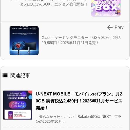
タメぽんぽんBOX」エンタメ強化開始！

Prev
Xiaomi ゲーミングモニター「G27i 2026」税込
19,980円！2025年11月21日発売！

関連記事
U-NEXT MOBILE「モバイルsetプラン」月2
0GB 実質税込2,489円！2025年11月サービス
開始！
知らなかった～。つい「Rakuten最強U-NEXT」プラ
ンの2025年10月 ...