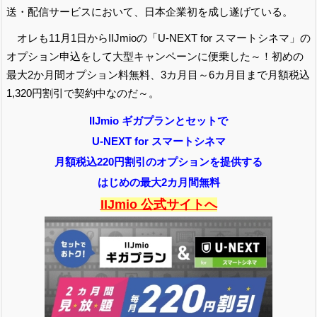
送・配信サービスにおいて、日本企業初を成し遂げている。
オレも11月1日からIIJmioの「U-NEXT for スマートシネマ」の
オプション申込をして大型キャンペーンに便乗した～！初めの
最大2か月間オプション料無料、3カ月目～6カ月目まで月額税込
1,320円割引で契約中なのだ～。
IIJmio ギガプランとセットで
U-NEXT for スマートシネマ
月額税込220円割引のオプションを提供する
はじめの最大2カ月間無料
IIJmio 公式サイトへ