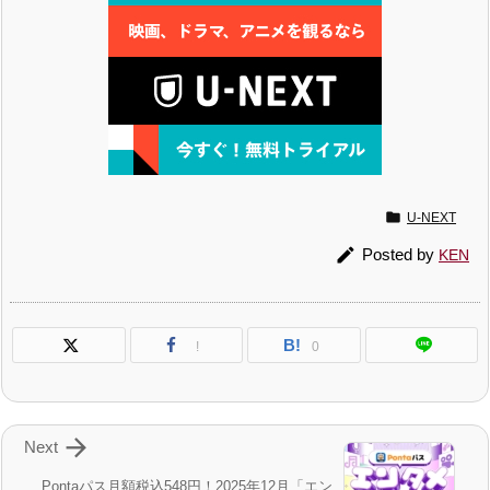

U-NEXT

Posted by
KEN
B!
!
0

Next
Pontaパス月額税込548円！2025年12月「エン