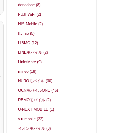
donedone
(8)
FUJI WiFi
(2)
HIS Mobile
(2)
IIJmio
(5)
LIBMO
(12)
LINEモバイル
(2)
LinksMate
(9)
mineo
(18)
NUROモバイル
(30)
OCNモバイルONE
(46)
REMOモバイル
(2)
U-NEXT MOBILE
(1)
y.u mobile
(22)
イオンモバイル
(3)