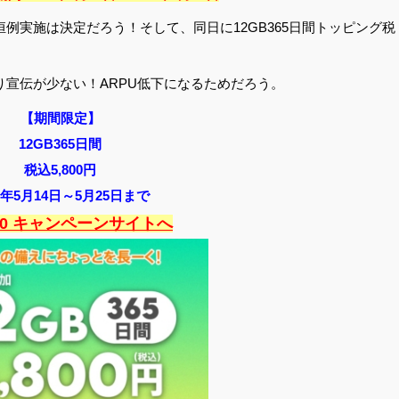
実施は決定だろう！そして、同日に12GB365日間トッピング税
り宣伝が少ない！ARPU低下になるためだろう。
【期間限定】
12GB365日間
税込5,800円
26年5月14日～5月25日まで
2.0 キャンペーンサイトへ