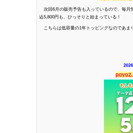
次回6月の販売予告も入っているので、毎月恒例
込5,800円も、ひっそりと始まっている！
こちらは低容量の1年トッピングなのであま
20
povo