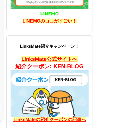
LINEMOのココがすごい！
LinksMate紹介キャンペーン！
LinksMate公式サイトへ
紹介クーポン: KEN-BLOG
LinksMateの紹介クーポンの記事へ