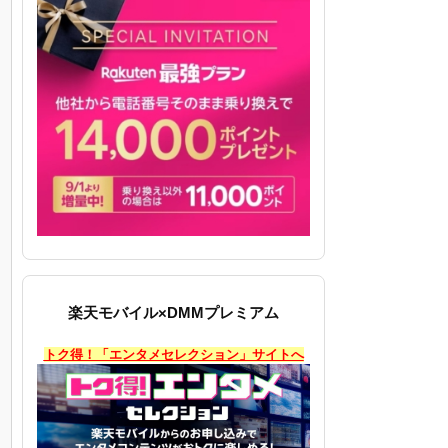
楽天モバイル×DMMプレミアム
トク得！「エンタメセレクション」サイトへ