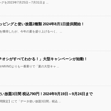
を2023年7月25日～7月31日ま ...
トッピングと使い放題2種類 2024年8月1日提供開始！
を獲得したが、今年の夏を盛り上げるべく、 ...
oのイチオシがすべてわかる！」大型キャンペーンが始動！
やMVNOよりも一番乗りで「夏の大型キャ ...
い放題3日間 税込790円！2024年9月19日～9月24日まで
間限定】にて「データ使い放題3日間」税込 ...