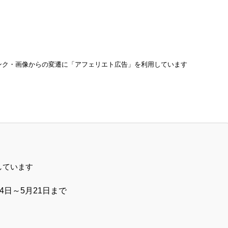
ンク・画像からの変遷に「アフェリエト広告」を利用しています
しています
月14日～5月21日まで