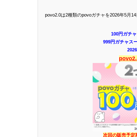
povo2.0は2種類のpovoガチャを2026年
100円ガチャ
999円ガチャスー
20
povo
次回の販売予定期間