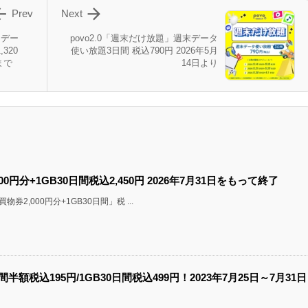


Prev
Next
！デー
povo2.0「週末だけ放題」週末データ
320
使い放題3日間 税込790円 2026年5月
まで
14日より
000円分+1GB30日間税込2,450円 2026年7月31日をもって終了
券2,000円分+1GB30日間」税 ...
間半額税込195円/1GB30日間税込499円！2023年7月25日～7月31日