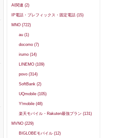
AI関連
(2)
IP電話・プレフィックス・固定電話
(15)
MNO
(722)
au
(1)
docomo
(7)
irumo
(14)
LINEMO
(109)
povo
(314)
SoftBank
(2)
UQmobile
(105)
Y!mobile
(48)
楽天モバイル・Rakuten最強プラン
(131)
MVNO
(229)
BIGLOBEモバイル
(12)