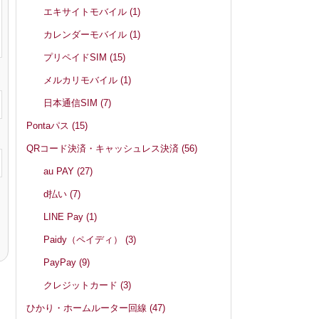
エキサイトモバイル
(1)
カレンダーモバイル
(1)
プリペイドSIM
(15)
メルカリモバイル
(1)
日本通信SIM
(7)
Pontaパス
(15)
QRコード決済・キャッシュレス決済
(56)
au PAY
(27)
d払い
(7)
LINE Pay
(1)
Paidy（ペイディ）
(3)
PayPay
(9)
クレジットカード
(3)
ひかり・ホームルーター回線
(47)