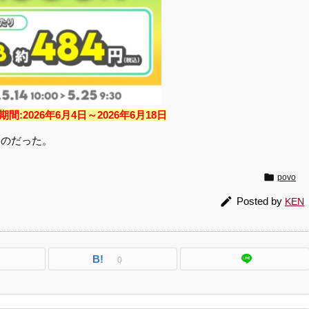
期間:
2026年6月4日～2026年6月18日
いのだった。

povo

Posted by
KEN
B!
0