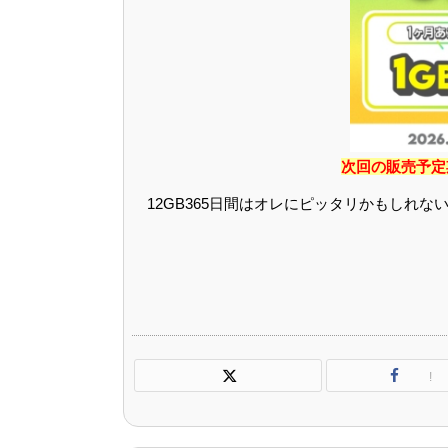
次回の販売予定
12GB365日間はオレにピッタリかもしれな
!