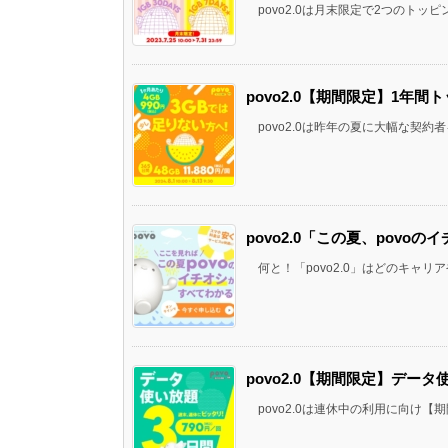
povo2.0は月末限定で2つのトッピング
povo2.0【期間限定】1年間
povo2.0は昨年の夏に大幅な契約者
povo2.0「この夏、pov
何と！「povo2.0」はどのキャリア
povo2.0【期間限定】データ使
povo2.0は連休中の利用に向け【期