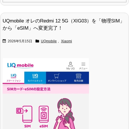
UQmobile オレのRedmi 12 5G（XIG03）を「物理SIM」
から「eSIM」へ変更完了！


2026年5月15日
UQmobile
,
Xiaomi