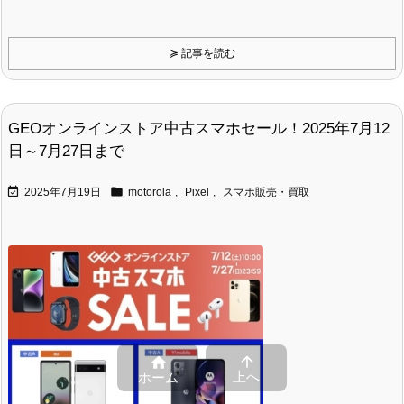
≽ 記事を読む
GEOオンラインストア中古スマホセール！2025年7月12
日～7月27日まで


2025年7月19日
motorola
,
Pixel
,
スマホ販売・買取


上へ
ホーム