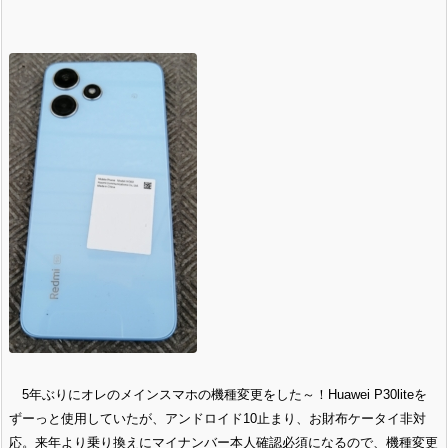
5年ぶりにオレのメインスマホの機種変更をした～！Huawei P30liteを
ずーっと使用していたが、アンドロイド10止まり、お財布ケータイ非対
応。来年より乗り換えにマイナンバー本人確認必須になるので、機種変更