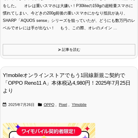
をした。 オレは重いスマホは大嫌い！P30liteの159gの超軽量スマホに
慣れてしまい、今どきの200g前後の重いスマホにかなり抵抗があり、
SHARP「AQUOS sense」シリーズを狙っていたが、どうにも数万円のレ
ベルでオレには手が出ない！ もう、この際、オレのメイン ...
≽ 記事を読む
Y!mobileオンラインストアでもう1回線新規ご契約で
「OPPO Reno11 A」本体税込4,980円！2025年7月25日
より


2025年7月26日
OPPO
,
Pixel
,
Y!mobile