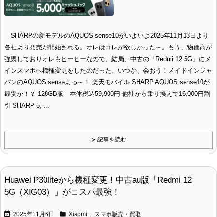
SHARPの新モデルのAQUOS sense10がいよいよ2025年11月13日より
各社より発売が開始される。オレはコレが欲しかった～。もう、物価高が
強襲しておりオレもヒーヒーなので、結局、中古の「Redmi 12 5G」にメ
インスマホへ機種変更をしたのだった。いつか、会おう！メイドインジャ
パンのAQUOS senseよっ～！ 楽天モバイル SHARP AQUOS sense10が
最安か！？ 128GB版 本体税込59,900円 他社から乗り換えで16,000円割
引 SHARP 5, ...
≽ 記事を読む
Huawei P30liteから機種変更！中古au版「Redmi 12
5G（XIG03）」がコスパ最強！


2025年11月6日
Xiaomi
,
スマホ販売・買取