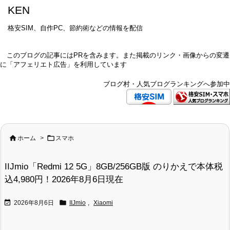
KEN
格安SIM、自作PC、節約術などの情報を配信
このブログの記事にはPRを含みます。また掲載のリンク・画像からの変遷
に「アフェリエト広告」を利用しています
ブログ村・人気ブログランキングへ参加中


ホーム
>
スマホ
IIJmio「Redmi 12 5G」8GB/256GB版 のりかえで本体税
込4,980円！2026年8月6日現在


2026年8月6日
IIJmio
,
Xiaomi