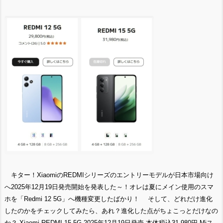
キター！XiaomiのREDMIシリーズのエントリーモデルが日本市場向け
へ2025年12月19日発売開始を発表した～！オレは夏にメイン使用のスマ
ホを「Redmi 12 5G」へ機種変更したばかり！ そして、どれだけ進化
したのかをチェックしてみたら、あれ？進化した点がちょこっとだけなの
か？ Xiaomi REDMI 15 5G 2025年12月19日発売 本体税込31,980円 Miス