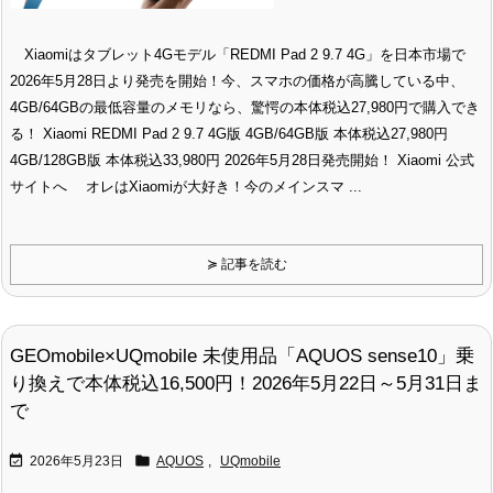
Xiaomiはタブレット4Gモデル「REDMI Pad 2 9.7 4G」を日本市場で
2026年5月28日より発売を開始！今、スマホの価格が高騰している中、
4GB/64GBの最低容量のメモリなら、驚愕の本体税込27,980円で購入でき
る！ Xiaomi REDMI Pad 2 9.7 4G版 4GB/64GB版 本体税込27,980円
4GB/128GB版 本体税込33,980円 2026年5月28日発売開始！ Xiaomi 公式
サイトへ オレはXiaomiが大好き！今のメインスマ ...
≽ 記事を読む
GEOmobile×UQmobile 未使用品「AQUOS sense10」乗
り換えで本体税込16,500円！2026年5月22日～5月31日ま
で


2026年5月23日
AQUOS
,
UQmobile