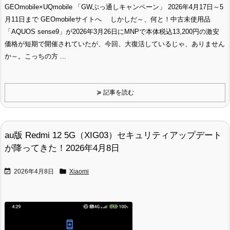
GEOmobile×UQmobile 「GWぶっ通しキャンペーン」 2026年4月17日～5
月11日まで GEOmobileサイトへ しかしだ～、何と！中古未使用品
「AQUOS sense9」が2026年3月26日にMNPで本体税込13,200円の激安
価格が短期で開催されていたが、今回、大復活しているじゃ、ありません
か～。こっちの方 ...
≽ 記事を読む
au版 Redmi 12 5G（XIG03）セキュリティアップデート
が降ってきた！2026年4月8日


2026年4月8日
Xiaomi