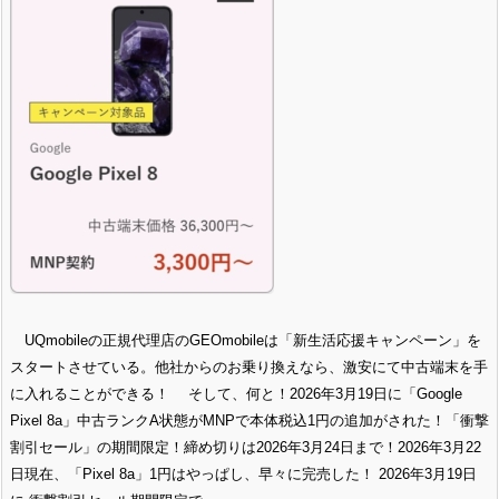
UQmobileの正規代理店のGEOmobileは「新生活応援キャンペーン」を
スタートさせている。他社からのお乗り換えなら、激安にて中古端末を手
に入れることができる！ そして、何と！2026年3月19日に「Google
Pixel 8a」中古ランクA状態がMNPで本体税込1円の追加がされた！「衝撃
割引セール」の期間限定！締め切りは2026年3月24日まで！2026年3月22
日現在、「Pixel 8a」1円はやっぱし、早々に完売した！ 2026年3月19日