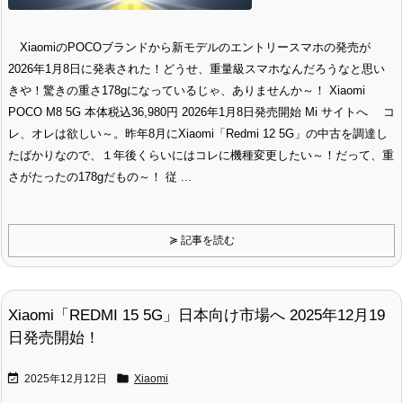
XiaomiのPOCOブランドから新モデルのエントリースマホの発売が
2026年1月8日に発表された！どうせ、重量級スマホなんだろうなと思い
きや！驚きの重さ178gになっているじゃ、ありませんか～！ Xiaomi
POCO M8 5G 本体税込36,980円 2026年1月8日発売開始 Mi サイトへ コ
レ、オレは欲しい～。昨年8月にXiaomi「Redmi 12 5G」の中古を調達し
たばかりなので、１年後くらいにはコレに機種変更したい～！だって、重
さがたったの178gだもの～！ 従 ...
≽ 記事を読む
Xiaomi「REDMI 15 5G」日本向け市場へ 2025年12月19
日発売開始！


2025年12月12日
Xiaomi