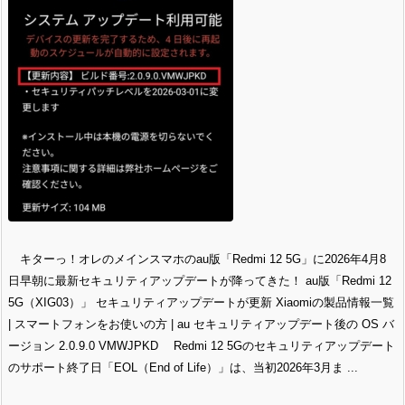
キターっ！オレのメインスマホのau版「Redmi 12 5G」に2026年4月8
日早朝に最新セキュリティアップデートが降ってきた！ au版「Redmi 12
5G（XIG03）」 セキュリティアップデートが更新 Xiaomiの製品情報一覧
| スマートフォンをお使いの方 | au セキュリティアップデート後の OS バ
ージョン 2.0.9.0 VMWJPKD Redmi 12 5Gのセキュリティアップデート
のサポート終了日「EOL（End of Life）」は、当初2026年3月ま ...