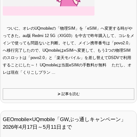
ついに、オレのUQmobileの「物理SIM」を「eSIM」へ変更する時がや
ってきた。au版 Redmi 12 5G（XIG03）を中古で昨年購入して、コレをメ
インで使っても問題ないと判断。そして、メイン携帯番号は「povo2.0」
へ移行完了したので、UQmobileはeSIMへ変更して、もう1つの物理SIM
のスロットは「povo2.0」と「楽天モバイル」を差し替えてDSDVで利用
することにした～！ UQmobileは当面eSIMの手数料が無料 ただし、オ
レは現在「くりこしプラン ...
≽ 記事を読む
GEOmobile×UQmobile「GWぶっ通しキャンペーン」
2026年4月17日～5月11日まで