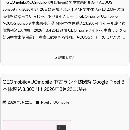
GEOmobileのUQmobile代理店販売にて中古未使用品「AQUOS
sense9」が2026年3月26日に追加された！MNPで本体税込13,200円の激
安価格になっているじゃ、ありませんか～！ GEOmobile×UQmobile
AQUOS sense 9 中古未使用品 MNPで本体税込13,200円 ※セール終了後
価格税込18,700円 2026年3月26日追加 GEOmobileサイトへ 中古ランク状
態S(中古未使用品) 在庫は結構ある模様。AQUOSシリーズはどこの ...
≽ 記事を読む
GEOmobile×UQmobile 中古ランクB状態 Google Pixel 8
本体税込3,300円！2026年3月22日現在


2026年3月22日
Pixel
,
UQmobile