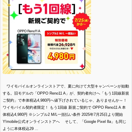
ワイモバイルオンラインストアで、夏に向けて大型キャンペーンが始動
する。旧モデルの「OPPO Reno11 A」が、契約者向けへ「もう1回線新規
ご契約」で本体税込4,980円へ値下げされているじゃ、ありませんか～！
ワイモバイル契約者限定！ もう1回線 新規ご契約で OPPO Reno11 A 本
体税込4,980円 ※シンプル2 M/L一括払い条件 2025年7月25日より開始
Y!mobile公式オンラインストアへ そして、「Google Pixel 8a」も同じ
ように本体税込29 ...