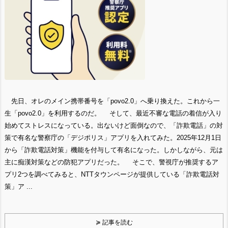
先日、オレのメイン携帯番号を「povo2.0」へ乗り換えた。これから一
生「povo2.0」を利用するのだ。 そして、最近不審な電話の着信が入り
始めてストレスになっている。出ないけど面倒なので、「詐欺電話」の対
策で有名な警察庁の「デジポリス」アプリを入れてみた。2025年12月1日
から「詐欺電話対策」機能を付与して有名になった。しかしながら、元は
主に痴漢対策などの防犯アプリだった。 そこで、警視庁が推奨するア
プリ2つを調べてみると、NTTタウンページが提供している「詐欺電話対
策」ア ...
≽ 記事を読む