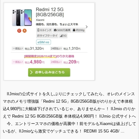
IIJmioの公式サイトを久しぶりにチェックしてみたら、オレのメインス
マホのメモリ増強版「Redmi 12 5G」8GB/256GB版がのりかえで本体税
込4,980円に大幅値下げされているじゃ、ありませんか～！ IIJmio のりか
えで Redmi 12 5G 8GB/256GB版 本体税込4,980円！ IIJmio 公式サイトへ
今、エントリースマホの価格が高騰中！前モデルもXiaomiは値上げして
いるが、IIJmioなら激安でゲッチュできる！ REDMI 15 5G 4GB/ ...