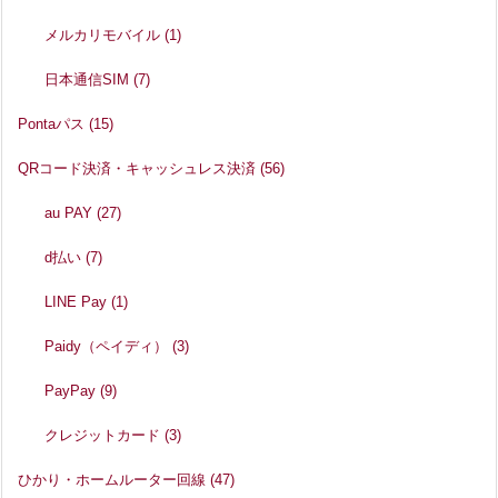
メルカリモバイル
(1)
日本通信SIM
(7)
Pontaパス
(15)
QRコード決済・キャッシュレス決済
(56)
au PAY
(27)
d払い
(7)
LINE Pay
(1)
Paidy（ペイディ）
(3)
PayPay
(9)
クレジットカード
(3)
ひかり・ホームルーター回線
(47)