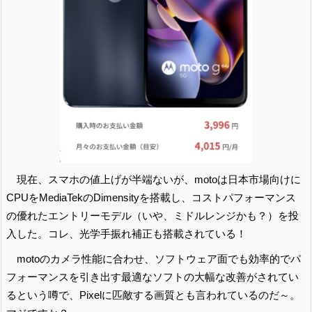
現在、スマホの値上げが半端ないが、motoは日本市場向けに
CPUをMediaTekのDimensityを搭載し、コストパフォーマンス
の優れたエントリーモデル（いや、ミドルレンジかも？）を投
入した。コレ、光学手振れ補正も搭載されている！
motoのカメラ性能に合わせ、ソフトウェア面でも効率的でパ
フォーマンスを引き出す最適なソフトの大幅な改善がされてい
るという噂で、Pixelに匹敵する画質とも言われているのだ～。