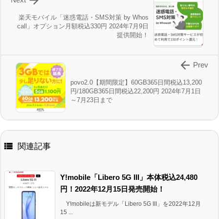

楽天モバイル「迷惑電話・SMS対策 by Whos
call」オプション月額税込330円 2024年7月9日
提供開始！

Prev
povo2.0【期間限定】60GB365日間税込13,200
円/180GB365日間税込22,200円 2024年7月1日
～7月23日まで

関連記事
Y!mobile「Libero 5G III」本体税込24,480
円！2022年12月15日発売開始！
Y!mobileは新モデル「Libero 5G III」を2022年12月
15 ...