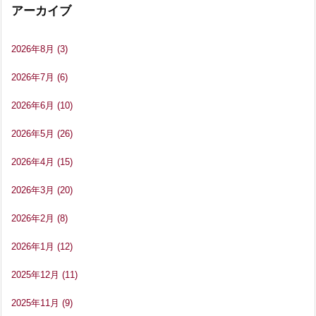
アーカイブ
2026年8月
(3)
2026年7月
(6)
2026年6月
(10)
2026年5月
(26)
2026年4月
(15)
2026年3月
(20)
2026年2月
(8)
2026年1月
(12)
2025年12月
(11)
2025年11月
(9)