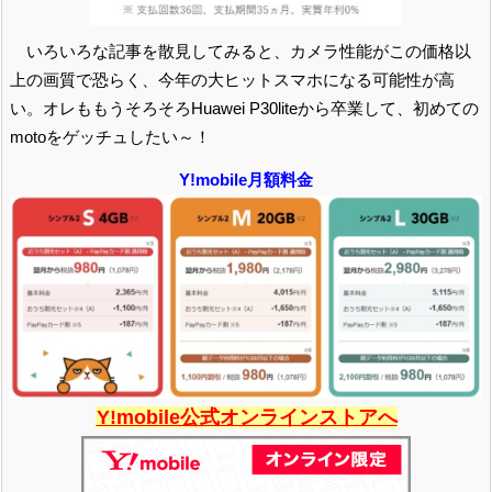
いろいろな記事を散見してみると、カメラ性能がこの価格以
上の画質で恐らく、今年の大ヒットスマホになる可能性が高
い。オレももうそろそろHuawei P30liteから卒業して、初めての
motoをゲッチュしたい～！
Y!mobile月額料金
Y!mobile公式オンラインストアへ