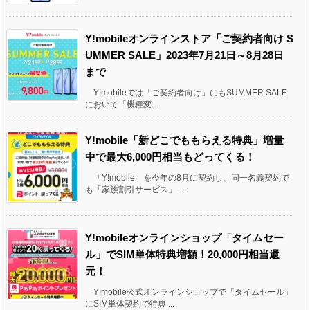
Y!mobileオンラインストア「ご契約者向け S
UMMER SALE」2023年7月21日～8月28日
まで
Y!mobileでは「ご契約者向け」にもSUMMER SALE
において「機種変 ...
Y!mobile「新どこでももらえる特典」増量
中で最大6,000円相当もどってくる！
「Y!mobile」を今年の8月に契約し、同一名義契約で
も「家族割引サービス」 ...
Y!mobileオンラインショップ「タイムセー
ル」でSIM単体特典増額！20,000円相当還
元！
Y!mobile公式オンラインショップで「タイムセール」
にSIM単体契約で特典 ...