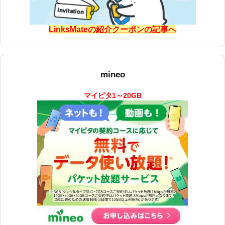
LinksMateの紹介クーポンの記事へ
mineo
マイピタ1～20GB