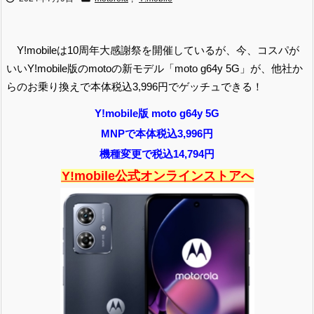
Y!mobileは10周年大感謝祭を開催しているが、今、コスパが
いいY!mobile版のmotoの新モデル「moto g64y 5G」が、他社か
らのお乗り換えで本体税込3,996円でゲッチュできる！
Y!mobile版 moto g64y 5G
MNPで本体税込3,996円
機種変更で税込14,794円
Y!mobile公式オンラインストアへ