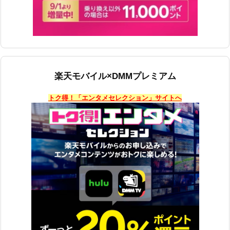
楽天モバイル×DMMプレミアム
トク得！「エンタメセレクション」サイトへ