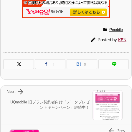

Y!mobile

Posted by
KEN
B!
!
0

Next
UQmobile 旧プラン契約者向け「データプレゼ
ントキャンペーン」継続中！

Prev