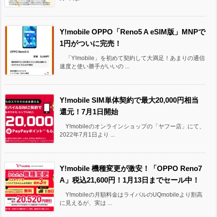
Y!mobile OPPO「Reno5 A eSIM版」MNPで
1円がついに完売！
「Y!mobile」を初めて契約して大満足！あまりの通信
速度と使い勝手がいいの ...
Y!mobile SIM単体契約で最大20,000円相当
還元！7月1日開始
Y!mobileのオンラインショップの「ヤフー店」にて、
2022年7月1日より ...
Y!mobile 機種変更が激安！「OPPO Reno7
A」税込21,600円！1月13日までセール中！
Y!mobileの月額料金はライバルのUQmobileより割高
に見えるが、実は ...