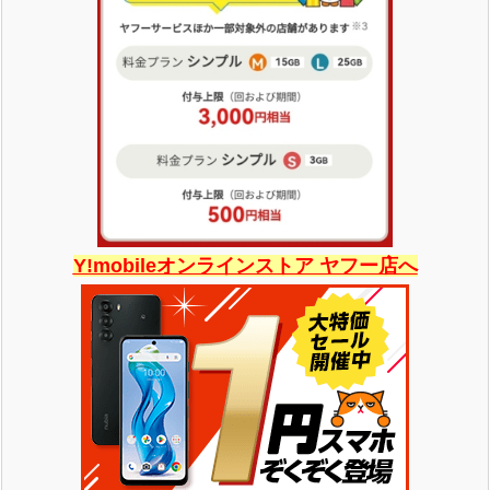
Y!mobileオンラインストア ヤフー店へ