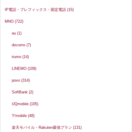
IP電話・プレフィックス・固定電話
(15)
MNO
(722)
au
(1)
docomo
(7)
irumo
(14)
LINEMO
(109)
povo
(314)
SoftBank
(2)
UQmobile
(105)
Y!mobile
(48)
楽天モバイル・Rakuten最強プラン
(131)