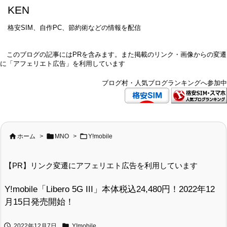
KEN
格安SIM、自作PC、節約術などの情報を配信
このブログの記事にはPRを含みます。また掲載のリンク・画像からの変遷
に「アフェリエト広告」を利用しています
ブログ村・人気ブログランキングへ参加中



ホーム
>
MNO
>
Y!mobile
【PR】リンク変遷にアフェリエト広告を利用しています
Y!mobile「Libero 5G III」本体税込24,480円！2022年12
月15日発売開始！


2022年12月7日
Y!mobile