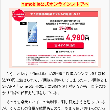
Y!mobile公式オンラインストアへ
もう、オレは「Y!mobile」の2回線目以降のシンプルS月額税
込990円に魅せられて、3回線を契約してしまった～。3回線とも
SHARP「home 5G HR01」にSIMを刺し替えながら、自宅のひ
かり回線の代替え利用をしている。
そのうち楽天モバイルの無制限に刺し替えようと思っている
が、くりこしの容量が結構あるので、あまり使い切れんのだっ