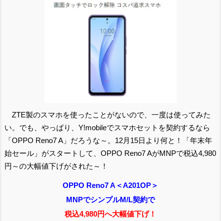
ZTE製のスマホを使ったことがないので、一度は使ってみた
い。でも、やっぱり、Y!mobileでスマホセットを契約するなら
「OPPO Reno7 A」だろうな～。12月15日より何と！「年末年
始セール」がスタートして、OPPO Reno7 AがMNPで税込4,980
円～の大幅値下げがされた～！
OPPO Reno7 A＜A201OP＞
MNPでシンプルM/L契約で
税込4,980円へ大幅値下げ！