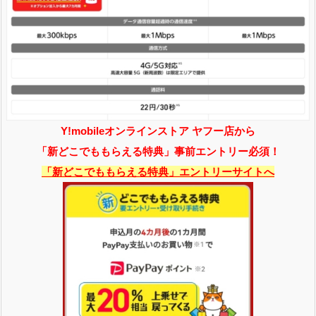
Y!mobileオンラインストア ヤフー店から
「新どこでももらえる特典」事前エントリー必須！
「新どこでももらえる特典」エントリーサイトへ