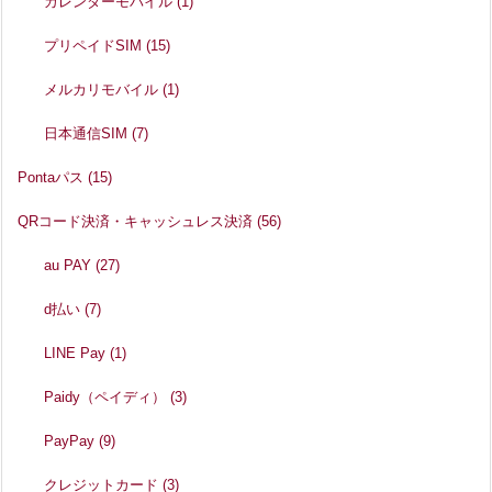
カレンダーモバイル
(1)
プリペイドSIM
(15)
メルカリモバイル
(1)
日本通信SIM
(7)
Pontaパス
(15)
QRコード決済・キャッシュレス決済
(56)
au PAY
(27)
d払い
(7)
LINE Pay
(1)
Paidy（ペイディ）
(3)
PayPay
(9)
クレジットカード
(3)