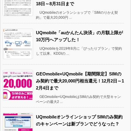
18日～8月31日まで
UQmobileのオンランショップで「SIMのりかえ契
約」で最大20,000円 ...
UQmobile「auかんたん決済」の月額上限が
10万円へアップした！
UQmobileを2019年8月に「ぴったりプラン」で契約
して以来、KDDIの ...
GEOmobile×UQmobile【期間限定】SIMの
み契約で最大20,000円相当還元！12月2日～1
2月4日まで
GEOmobile×UQmobileはSIMのみ契約で大型キャン
ペーンの最大2 ...
UQmobileオンラインショップ SIMのみ契約
のキャンペーンは新プランでどうなった？