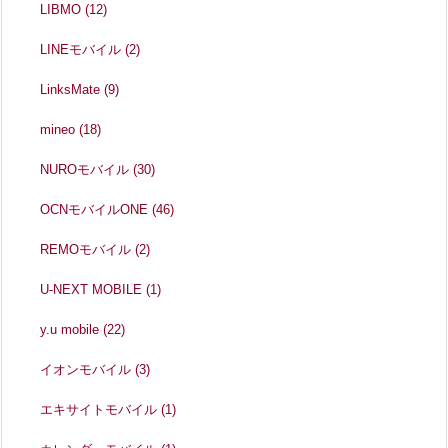
LIBMO
(12)
LINEモバイル
(2)
LinksMate
(9)
mineo
(18)
NUROモバイル
(30)
OCNモバイルONE
(46)
REMOモバイル
(2)
U-NEXT MOBILE
(1)
y.u mobile
(22)
イオンモバイル
(3)
エキサイトモバイル
(1)