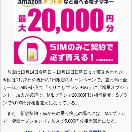
前回は10月14日金曜日～10月16日日曜日まで実施されたが、
今回は11月3日の祝日の1日限定のキャンペーンで、還元率は全
く一緒。MNP転入で「くりこしプラン +5G」に「増量オプショ
ンⅡ」加入が必須で、M/Lプランで20,000円分相当還元、Sプラ
ンで5,000円分相当還元になっている。
また、新規契約・auからの乗り換えの場合には、M/Lプラン
で「増量オプションⅡ」加入で5,000円分相当還元になる。