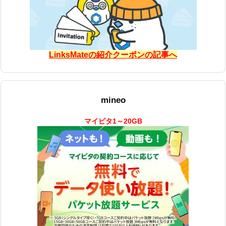
LinksMateの紹介クーポンの記事へ
mineo
マイピタ1～20GB