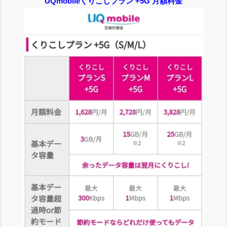
UQmobileくりこしプラン +5G 月額料金