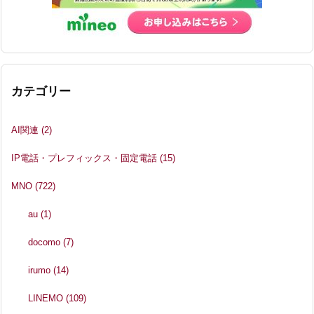
カテゴリー
AI関連
(2)
IP電話・プレフィックス・固定電話
(15)
MNO
(722)
au
(1)
docomo
(7)
irumo
(14)
LINEMO
(109)