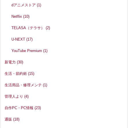
dアニメストア
(1)
Netflix
(10)
TELASA（テラサ）
(2)
U-NEXT
(17)
YouTube Premium
(1)
新電力
(30)
生活・節約術
(15)
生活用品・修理メンテ
(1)
管理人より
(4)
自作PC・PC情報
(23)
通販
(18)