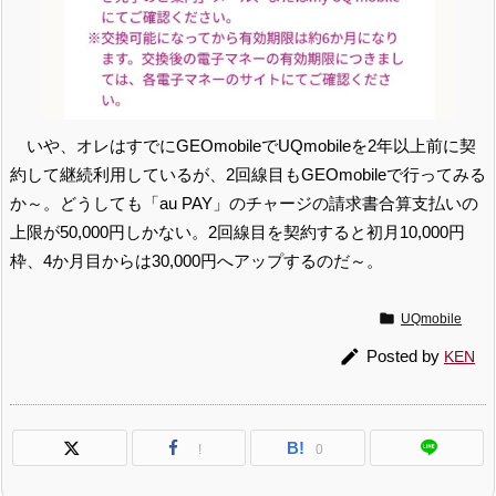
いや、オレはすでにGEOmobileでUQmobileを2年以上前に契
約して継続利用しているが、2回線目もGEOmobileで行ってみる
か～。どうしても「au PAY」のチャージの請求書合算支払いの
上限が50,000円しかない。2回線目を契約すると初月10,000円
枠、4か月目からは30,000円へアップするのだ～。

UQmobile

Posted by
KEN
B!
!
0