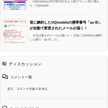
UQmobileは2023年6月1日より新プランへ切り替わ
り、UQmobile ...
昔に解約したUQmobileの携帯番号「au ID」
が自動で変更されたメールが届く！
今日は驚きのメールが届いた！大昔にUQmbileを解約
した際の「au ID」の ...
ディスカッション
コメント一覧
まだ、コメントがありません