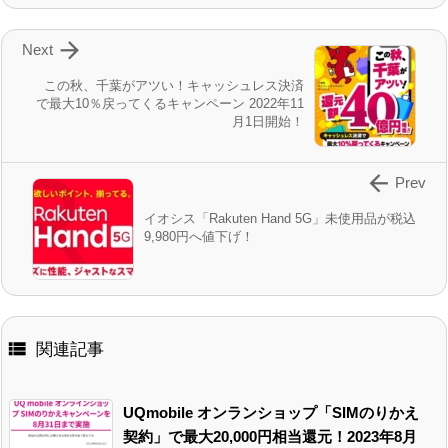

Next
この秋、千葉がアツい！キャッシュレス決済
で最大10％戻ってくるキャンペーン 2022年11
月1日開始！

Prev
イオシス「Rakuten Hand 5G」未使用品が税込
9,980円へ値下げ！

関連記事
UQmobile オンランショップ「SIMのりかえ
契約」で最大20,000円相当還元！2023年8月