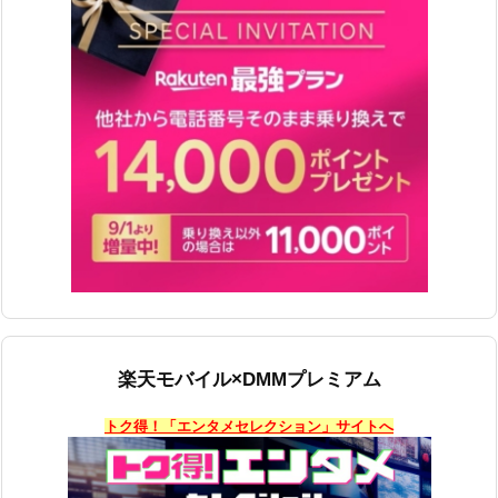
楽天モバイル×DMMプレミアム
トク得！「エンタメセレクション」サイトへ