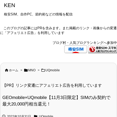
KEN
格安SIM、自作PC、節約術などの情報を配信
このブログの記事にはPRを含みます。また掲載のリンク・画像からの変遷
に「アフェリエト広告」を利用しています
ブログ村・人気ブログランキングへ参加中



ホーム
>
MNO
>
UQmobile
【PR】リンク変遷にアフェリエト広告を利用しています
GEOmobile×UQmobile【11月3日限定】SIMのみ契約で
最大20,000円相当還元！


2022年10月31日
UQmobile