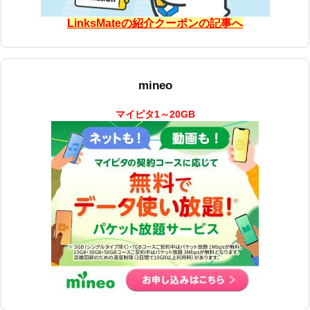
LinksMateの紹介クーポンの記事へ
mineo
マイピタ1～20GB