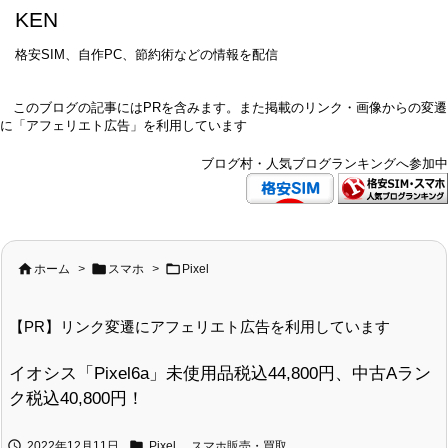
KEN
格安SIM、自作PC、節約術などの情報を配信
このブログの記事にはPRを含みます。また掲載のリンク・画像からの変遷
に「アフェリエト広告」を利用しています
ブログ村・人気ブログランキングへ参加中



ホーム
>
スマホ
>
Pixel
【PR】リンク変遷にアフェリエト広告を利用しています
イオシス「Pixel6a」未使用品税込44,800円、中古Aラン
ク税込40,800円！


2022年12月11日
Pixel
,
スマホ販売・買取