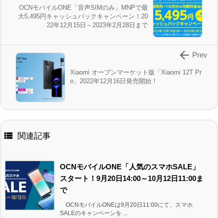
OCNモバイルONE「音声SIMのみ」MNPで最
大5,495円キャッシュバックキャンペーン！20
22年12月15日～2023年2月28日まで

Prev
Xiaomi オープンマーケット版「Xiaomi 12T Pr
o」2022年12月16日発売開始！

関連記事
OCNモバイルONE「人気のスマホSALE」
スタート！9月20日14:00～10月12日11:00ま
で
OCNモバイルONEは9月20日11:00にて、スマホ
SALEのキャンペーンを ...