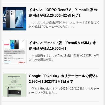
イオシス「OPPO Reno7 A」Y!mobile版 未
使用品が税込26,800円に値下げ！
今、スマホの値段が高すぎやしないか～！食料品の相
次ぐ値上げでヒーヒーなんだが、 ...
イオシス Y!mobile版 「Reno5 A eSIM」未
使用品が税込19,800円！
中古販売イオシスでY!mobile版（型番:A103OP）が何
と！未使用品が税 ...
Google「Pixel 6a」ホリデーセールで税込4
2,980円！2023年1月3日まで
何と！Googleストアで2022年12月15日よりホリデー
シーズンを楽しもう ...