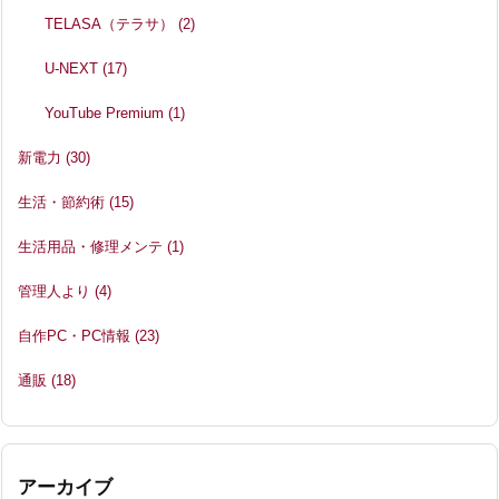
TELASA（テラサ）
(2)
U-NEXT
(17)
YouTube Premium
(1)
新電力
(30)
生活・節約術
(15)
生活用品・修理メンテ
(1)
管理人より
(4)
自作PC・PC情報
(23)
通販
(18)
アーカイブ