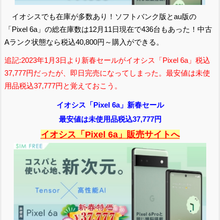
イオシスでも在庫が多数あり！ソフトバンク版とau版の
「Pixel 6a」の総在庫数は12月11日現在で436台もあった！中古
Aランク状態なら税込40,800円～購入ができる。
追記:2023年1月3日より
新春セールがイオシス「Pixel 6a」税込
37,777円だったが、即日完売になってしまった。最安値は未使
用品税込37,777円と覚えておこう。
イオシス「Pixel 6a」新春セール
最安値は未使用品税込37,777円
イオシス「Pixel 6a」販売サイトへ