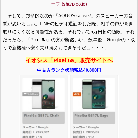
ープ (sharp.co.jp)
そして、致命的なのが「AQUOS sense7」のスピーカーの音
質が悪いらしい。LINEのビデオ通話をした際、相手の声が聞き
取りにくくなる可能性がある。それでいて5万円超の値段。それ
だったら、「Pixel 6a」の方が断然いい。数年後、Googleの下取
りで新機種へ安く乗り換えもできそうだし・・・。
イオシス「Pixel 6a」販売サイトへ
中古Ａランク状態税込40,800円