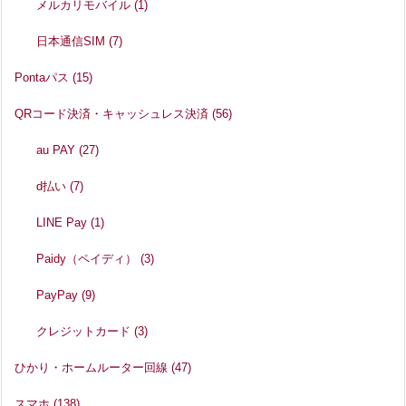
メルカリモバイル
(1)
日本通信SIM
(7)
Pontaパス
(15)
QRコード決済・キャッシュレス決済
(56)
au PAY
(27)
d払い
(7)
LINE Pay
(1)
Paidy（ペイディ）
(3)
PayPay
(9)
クレジットカード
(3)
ひかり・ホームルーター回線
(47)
スマホ
(138)