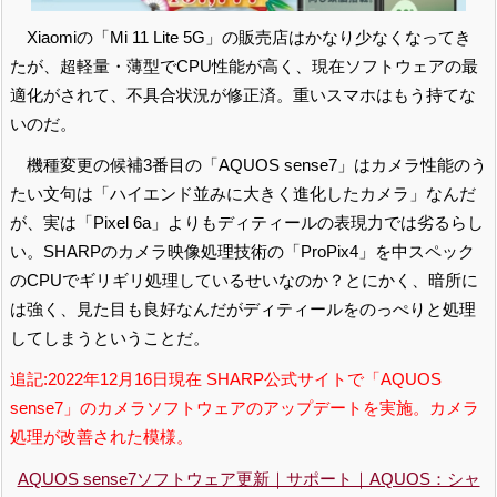
Xiaomiの「Mi 11 Lite 5G」の販売店はかなり少なくなってき
たが、超軽量・薄型でCPU性能が高く、現在ソフトウェアの最
適化がされて、不具合状況が修正済。重いスマホはもう持てな
いのだ。
機種変更の候補3番目の「AQUOS sense7」はカメラ性能のう
たい文句は「ハイエンド並みに大きく進化したカメラ」なんだ
が、実は「Pixel 6a」よりもディティールの表現力では劣るらし
い。SHARPのカメラ映像処理技術の「ProPix4」を中スペック
のCPUでギリギリ処理しているせいなのか？とにかく、暗所に
は強く、見た目も良好なんだがディティールをのっぺりと処理
してしまうということだ。
追記:2022年12月16日現在 SHARP公式サイトで「AQUOS
sense7」のカメラソフトウェアのアップデートを実施。カメラ
処理が改善された模様。
AQUOS sense7ソフトウェア更新｜サポート｜AQUOS：シャ