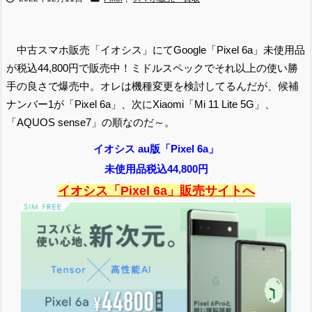
中古スマホ販売「イオシス」にてGoogle「Pixel 6a」未使用品
が税込44,800円で販売中！ミドルスペックでそれ以上の使い勝
手の良さで爆売中。オレは機種変更を検討してるんだが、候補
ナンバー1が「Pixel 6a」、次にXiaomi「Mi 11 Lite 5G」、
「AQUOS sense7」の順なのだ～。
イオシス au版「Pixel 6a」
未使用品税込44,800円
イオシス「Pixel 6a」販売サイトへ