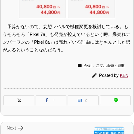
予算がないので、妄想レベルで機種変更を検討している。も
うそろそろ「Pixel 7a」も発売が控えているという噂。爆売れナ
ンバーワンの「Pixel 6a」は売れている理由にはきちんとした訳
があるということなのだろう。

Pixel
,
スマホ販売・買取

Posted by
KEN
B!
!
0

Next