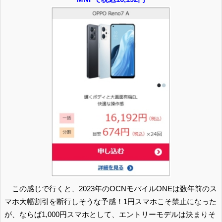
この感じで行くと、2023年のOCNモバイルONEは数年前のス
マホ大幅割引を断行しそうな予感！1円スマホこそ禁止になった
が、ならば1,000円スマホとして、エントリーモデルは決まりそ