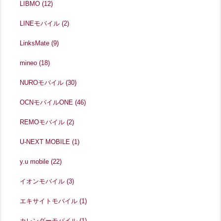
LIBMO
(12)
LINEモバイル
(2)
LinksMate
(9)
mineo
(18)
NUROモバイル
(30)
OCNモバイルONE
(46)
REMOモバイル
(2)
U-NEXT MOBILE
(1)
y.u mobile
(22)
イオンモバイル
(3)
エキサイトモバイル
(1)
カレンダーモバイル
(1)