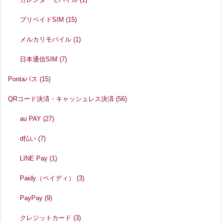
プリペイドSIM
(15)
メルカリモバイル
(1)
日本通信SIM
(7)
Pontaパス
(15)
QRコード決済・キャッシュレス決済
(56)
au PAY
(27)
d払い
(7)
LINE Pay
(1)
Paidy（ペイディ）
(3)
PayPay
(9)
クレジットカード
(3)