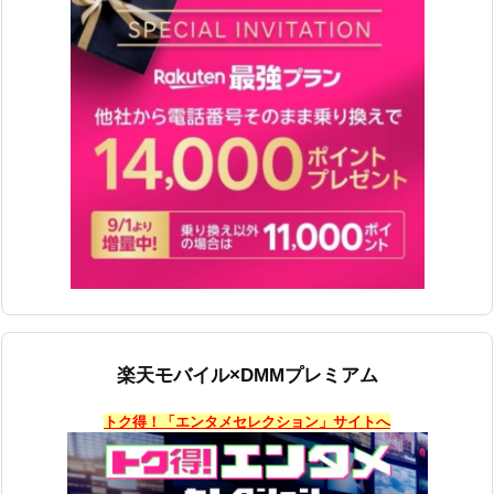
楽天モバイル×DMMプレミアム
トク得！「エンタメセレクション」サイトへ