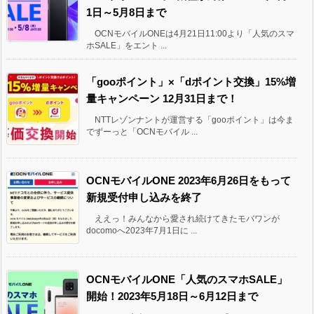
1日～5月8日まで
OCNモバイルONEは4月21日11:00より「人気のスマ
ホSALE」をエント ...
「gooポイント」×「dポイント交換」15%増
量キャンペーン 12月31日まで！
NTTレゾンナントが運営する「gooポイント」は今ま
でずーっと「OCNモバイル ...
OCNモバイルONE 2023年6月26日をもって
新規受付申し込みを終了
ええっ！みんなから愛され続けてきたモバワンが
docomoへ2023年7月1日に ...
OCNモバイルONE「人気のスマホSALE」
開始！2023年5月18日～6月12日まで