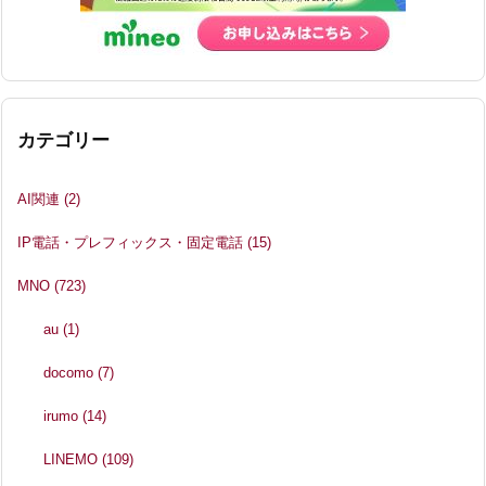
カテゴリー
AI関連
(2)
IP電話・プレフィックス・固定電話
(15)
MNO
(723)
au
(1)
docomo
(7)
irumo
(14)
LINEMO
(109)