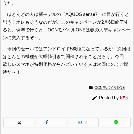
うだ。
ほとんどの人は新モデルの「AQUOS sense7」に目が行くと
思う！オレもそうなのだが、このキャンペーンが2月6日終了す
ると、例年で行くと、OCNモバイルONEは春の大型キャンペー
ンに突入するぞ～。
今回のセールではアンドロイド5機種になっているが、次回は
ほとんどの機種が大幅値引きで開催されることだろう。今回、
欲しいスマホが特別価格からハズレている人は次回に乞うご期
待だ～！

OCNモバイルONE

Posted by
KEN
B!
!
0