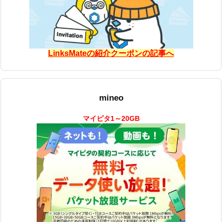
LinksMateの紹介クーポンの記事へ
mineo
マイピタ1～20GB