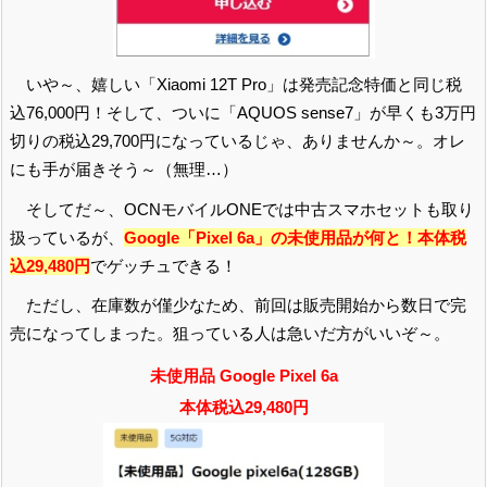
いや～、嬉しい「Xiaomi 12T Pro」は発売記念特価と同じ税
込76,000円！そして、ついに「AQUOS sense7」が早くも3万円
切りの税込29,700円になっているじゃ、ありませんか～。オレ
にも手が届きそう～（無理…）
そしてだ～、OCNモバイルONEでは中古スマホセットも取り
扱っているが、
Google「Pixel 6a」の未使用品が何と！本体税
込29,480円
でゲッチュできる！
ただし、在庫数が僅少なため、前回は販売開始から数日で完
売になってしまった。狙っている人は急いだ方がいいぞ～。
未使用品 Google Pixel 6a
本体税込29,480円