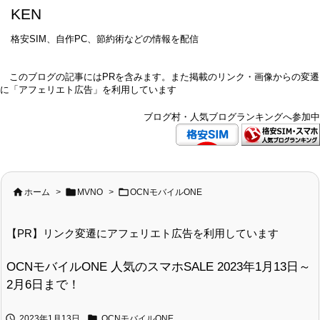
KEN
格安SIM、自作PC、節約術などの情報を配信
このブログの記事にはPRを含みます。また掲載のリンク・画像からの変遷
に「アフェリエト広告」を利用しています
ブログ村・人気ブログランキングへ参加中



ホーム
>
MVNO
>
OCNモバイルONE
【PR】リンク変遷にアフェリエト広告を利用しています
OCNモバイルONE 人気のスマホSALE 2023年1月13日～
2月6日まで！


2023年1月13日
OCNモバイルONE