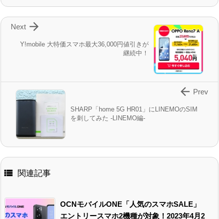

Next
Y!mobile 大特価スマホ最大36,000円値引きが
継続中！

Prev
SHARP「home 5G HR01」にLINEMOのSIM
を刺してみた -LINEMO編-

関連記事
OCNモバイルONE「人気のスマホSALE」
エントリースマホ2機種が対象！2023年4月2