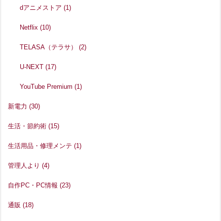
dアニメストア
(1)
Netflix
(10)
TELASA（テラサ）
(2)
U-NEXT
(17)
YouTube Premium
(1)
新電力
(30)
生活・節約術
(15)
生活用品・修理メンテ
(1)
管理人より
(4)
自作PC・PC情報
(23)
通販
(18)