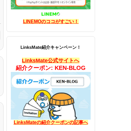
LINEMOのココがすごい！
LinksMate紹介キャンペーン！
LinksMate公式サイトへ
紹介クーポン: KEN-BLOG
LinksMateの紹介クーポンの記事へ