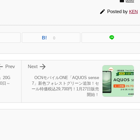

povo

Posted by
KEN
B!
0


Prev
Next
」20G
OCNモバイルONE「AQUOS sense
20日～
7」新色フォレストグリーン追加！セ
ール特価税込29,700円！1月27日販売
開始！