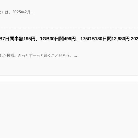
会社）は、2025年2月 ...
7日間半額195円、1GB30日間499円、175GB180日間12,980円 20
した模様。きっとずーっと続くことだろう。 ...