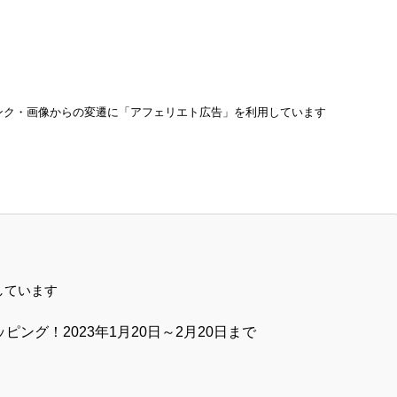
ンク・画像からの変遷に「アフェリエト広告」を利用しています
しています
トッピング！2023年1月20日～2月20日まで