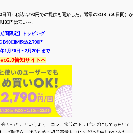
90日間）税込2,790円での提供を開始した。通常の3GB（30日間）
額180円は安い～。
期間限定】トッピング
GB90日間税込2,790円
23年1月20日～2月20日まで
ovo2.0告知サイトへ
円の方が良かった。というより、コレ、常設のトッピングにしてもらいた
の売り上げ単価を上げるために超低容量トッピングは提供しないみた