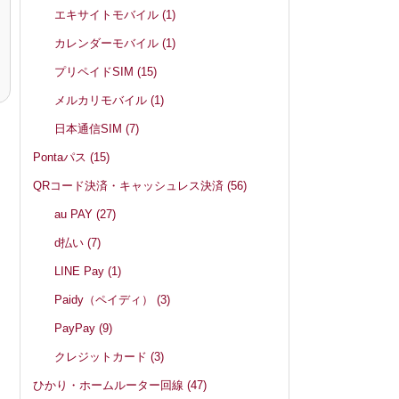
エキサイトモバイル
(1)
カレンダーモバイル
(1)
プリペイドSIM
(15)
メルカリモバイル
(1)
日本通信SIM
(7)
Pontaパス
(15)
QRコード決済・キャッシュレス決済
(56)
au PAY
(27)
d払い
(7)
LINE Pay
(1)
Paidy（ペイディ）
(3)
PayPay
(9)
クレジットカード
(3)
ひかり・ホームルーター回線
(47)