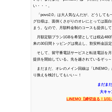
い・・・。
「povo2.0」は大人気なんだが、どうし
グ仕様は、面倒くさがりのオレにとっては面白
まう。なので、月額料金制のコースも提供して
月額定額プラン1GBを希望としては税込480
来の30日間トッピングは廃止し、割安料金設定
そして、留守番電話サービスと転送電話を月額
提供を開始している。先を越されているぞっ～
まだまだ、オレのメイン回線は「LINEM
り換えを検討してもいい～！
まだまだ
大キャ
LINEMO【締切迫る！1