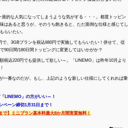
ても一過的な人気になってしまうような気がする・・・。都度トッピン
味はあると思うが、そのうち飽きると、ただ面倒な仕様と感じて
もらいたい。
円で、3GBプランを税込880円で実施してもらいたい！併せて、従
で90日間/180日間トッピングに変更してはいかがか？
税込220円でも提供して欲しい～。「LINEMO」は昨年10月より
！
O」が一番なのだが、もし、上記のような新しい仕様にしてくれれば乗
「LINEMO」の方がいい～！
ンペーン締切1月31日まで！
/31まで】ミニプラン基本料最大8か月間実質無料！