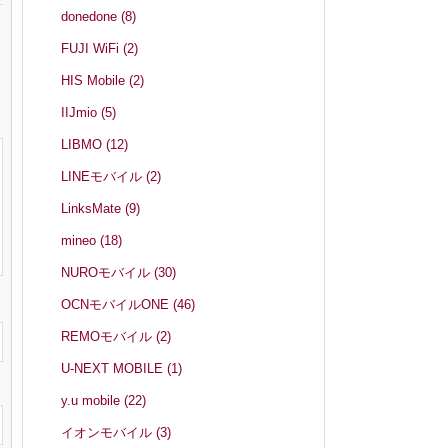
donedone
(8)
FUJI WiFi
(2)
HIS Mobile
(2)
IIJmio
(5)
LIBMO
(12)
LINEモバイル
(2)
LinksMate
(9)
mineo
(18)
NUROモバイル
(30)
OCNモバイルONE
(46)
REMOモバイル
(2)
U-NEXT MOBILE
(1)
y.u mobile
(22)
イオンモバイル
(3)