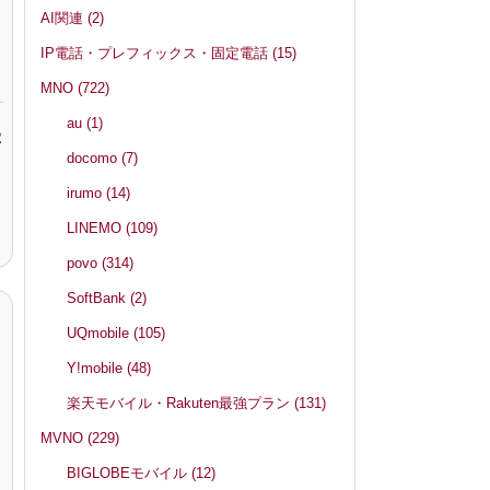
AI関連
(2)
IP電話・プレフィックス・固定電話
(15)
MNO
(722)
au
(1)
2
docomo
(7)
irumo
(14)
LINEMO
(109)
povo
(314)
SoftBank
(2)
UQmobile
(105)
Y!mobile
(48)
楽天モバイル・Rakuten最強プラン
(131)
MVNO
(229)
BIGLOBEモバイル
(12)