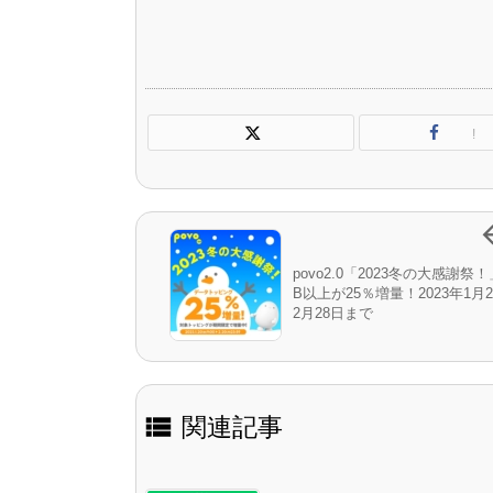
!
povo2.0「2023冬の大感謝祭！
B以上が25％増量！2023年1月
2月28日まで

関連記事