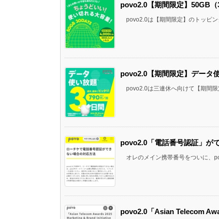
povo2.0【期間限定】50GB
povo2.0は【期間限定】のトッピングの
povo2.0【期間限定】データ使
povo2.0は三連休へ向けて【期間限定
povo2.0「電話番号認証」
オレのメイン携帯番号をついに、povo
povo2.0「Asian Telecom Awa