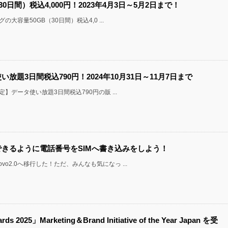
（30日間）税込4,000円！2023年4月3日～5月2日まで！
大容量50GB（30日間）税込4,0 ...
い放題3日間税込790円！2024年10月31日～11月7日まで
】データ使い放題3日間税込790円の販 ...
ができるように電話番号をSIMへ書き込みをしよう！
2.0へ移行した！ただ、みんなも気になっ ...
rds 2025」Marketing＆Brand Initiative of the Year Japan を受