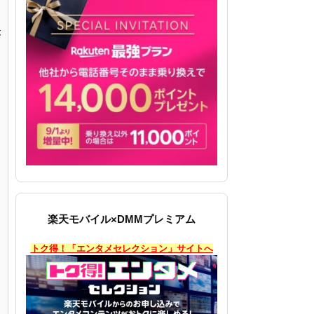
が
楽天モバイル×DMMプレミアム
トク得！「エンタメセレクション」サイトへ