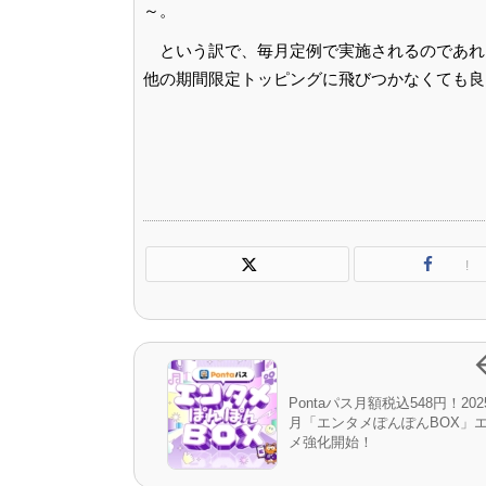
～。
という訳で、毎月定例で実施されるのであれば
他の期間限定トッピングに飛びつかなくても良
!
Pontaパス月額税込548円！202
月「エンタメぽんぽんBOX」
メ強化開始！