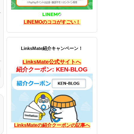
て
LINEMOのココがすごい！
LinksMate紹介キャンペーン！
LinksMate公式サイトへ
紹介クーポン: KEN-BLOG
LinksMateの紹介クーポンの記事へ