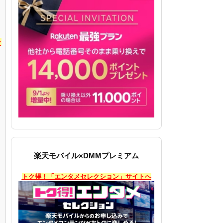
た
楽天モバイル×DMMプレミアム
トク得！「エンタメセレクション」サイトへ