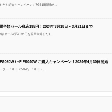
だち紹介キャンペーン」7GB15日間が ...
日間半額セール税込195円！2024年3月18日～3月21日まで
半額セール税込195円を前回実施した1 ...
FS050W / +F FS040W ご購入キャンペーン！2024年4月30日開始
「+F FS050W」「+F FS ...