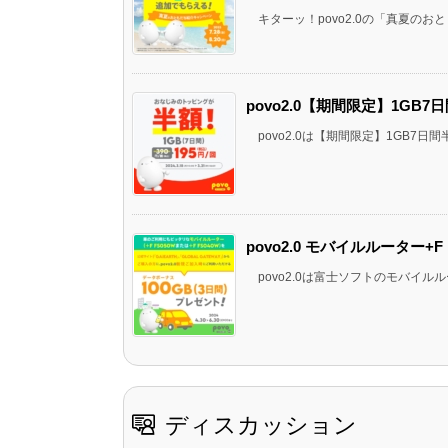
キターッ！povo2.0の「真夏のおとも
povo2.0【期間限定】1GB7
povo2.0は【期間限定】1GB7日間
povo2.0 モバイルルーター+F 
povo2.0は富士ソフトのモバイルルーター
ディスカッション