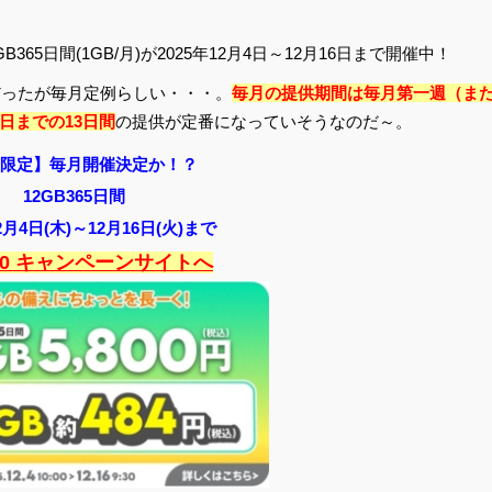
65日間(1GB/月)が2025年12月4日～12月16日まで開催中！
うだったが毎月定例らしい・・・。
毎月の提供期間は毎月第一週（ま
日までの13日間
の提供が定番になっていそうなのだ～。
限定】毎月開催決定か！？
12GB365日間
12月4日(木)～12月16日(火)まで
2.0 キャンペーンサイトへ