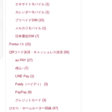
エキサイトモバイル
(1)
カレンダーモバイル
(1)
プリペイドSIM
(15)
メルカリモバイル
(1)
日本通信SIM
(7)
Pontaパス
(15)
QRコード決済・キャッシュレス決済
(56)
au PAY
(27)
d払い
(7)
LINE Pay
(1)
Paidy（ペイディ）
(3)
PayPay
(9)
クレジットカード
(3)
ひかり・ホームルーター回線
(47)