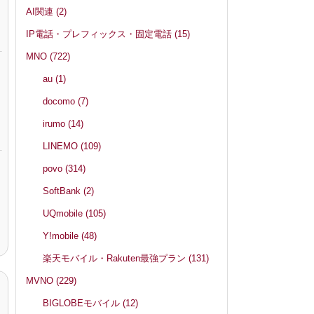
AI関連
(2)
IP電話・プレフィックス・固定電話
(15)
MNO
(722)
au
(1)
docomo
(7)
irumo
(14)
LINEMO
(109)
povo
(314)
SoftBank
(2)
UQmobile
(105)
Y!mobile
(48)
楽天モバイル・Rakuten最強プラン
(131)
MVNO
(229)
BIGLOBEモバイル
(12)