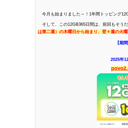
今月も始まりました～！1年間トッピング12GB3
そして、この12GB365日間は、前回もそ
は第二週）の木曜日から始まり、翌々週の火曜
【期間
2025年
povo