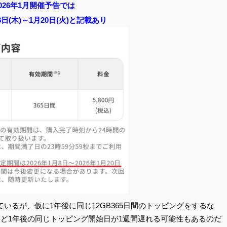
026年1月開催予告では
月8日(木)～1月20日(火)と記載あり
いるが、仮に1年後に同じ12GB365日間のトッピングをするな
うど1年後の同じトッピング開始日が1週間遅れる可能性もあるのだ