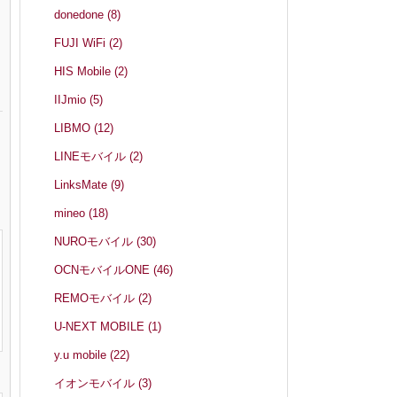
donedone
(8)
FUJI WiFi
(2)
HIS Mobile
(2)
IIJmio
(5)
LIBMO
(12)
LINEモバイル
(2)
LinksMate
(9)
mineo
(18)
NUROモバイル
(30)
OCNモバイルONE
(46)
REMOモバイル
(2)
U-NEXT MOBILE
(1)
y.u mobile
(22)
イオンモバイル
(3)