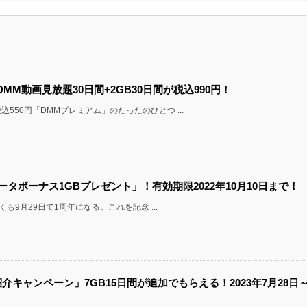
us DMM動画見放題30日間+2GB30日間が税込990円！
50円「DMMプレミアム」のたったのひとつ ...
rsary データボーナス1GBプレゼント」！有効期限2022年10月10日まで！
も9月29日で1周年になる。これを記念 ...
紹介キャンペーン」7GB15日間が追加でもらえる！2023年7月28日