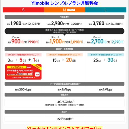
Y!mobile シンプルプラン月額料金
Y!mobileオンラインストア ヤフー店へ