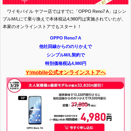
ワイモバイル ヤフー店ではすでに「OPPO Reno7 A」はシン
プルM/Lにて乗り換えで本体税込4,980円は実施されていたが、
本家のオンラインストアでもスタート！
OPPO Reno7 A
他社回線からののりかえで
シンプルM/L契約で
特別価格税込4,980円
Y!mobile公式オンラインストアへ