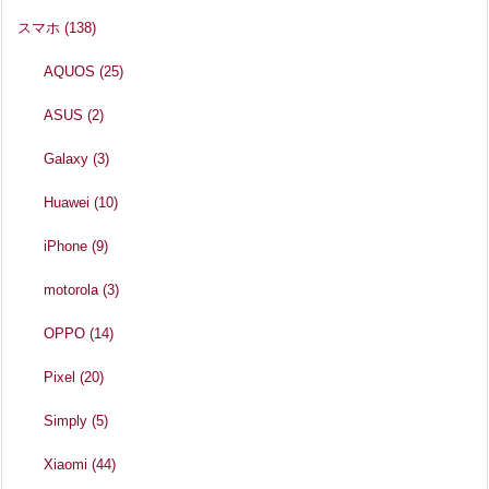
スマホ
(138)
AQUOS
(25)
ASUS
(2)
Galaxy
(3)
Huawei
(10)
iPhone
(9)
motorola
(3)
OPPO
(14)
Pixel
(20)
Simply
(5)
Xiaomi
(44)