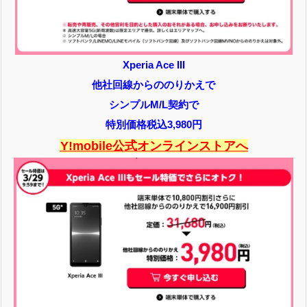
Xperia Ace III
他社回線からののりかえで
シンプルM/L契約で
特別価格税込3,980円
Y!mobile公式オンラインストアへ