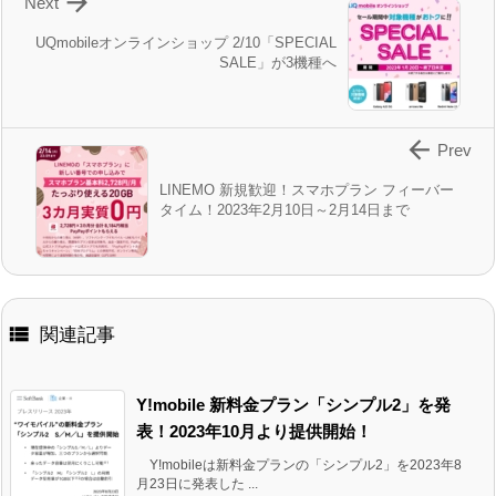

Next
UQmobileオンラインショップ 2/10「SPECIAL
SALE」が3機種へ

Prev
LINEMO 新規歓迎！スマホプラン フィーバー
タイム！2023年2月10日～2月14日まで

関連記事
Y!mobile 新料金プラン「シンプル2」を発
表！2023年10月より提供開始！
Y!mobileは新料金プランの「シンプル2」を2023年8
月23日に発表した ...