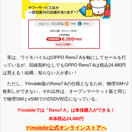
実は、ワイモバイルはOPPO Reno7 Aを軸にしてセールを打
っているが、回線契約なしでもOPPO Reno7 Aは税込24,480円
は買える！結構、知らない人が多い！
ただし、Y!mobile版のReno7 Aの仕様となるため、物理SIM×2
枚刺しができない。それ以外は、オープンマーケット版と同じ
で物理SIMとeSIMでのDSDV対応になっている。
Y!mobileでは「Reno7 A」は単体購入ができる！
本体税込24,480円
Y!mobile公式オンラインストアへ