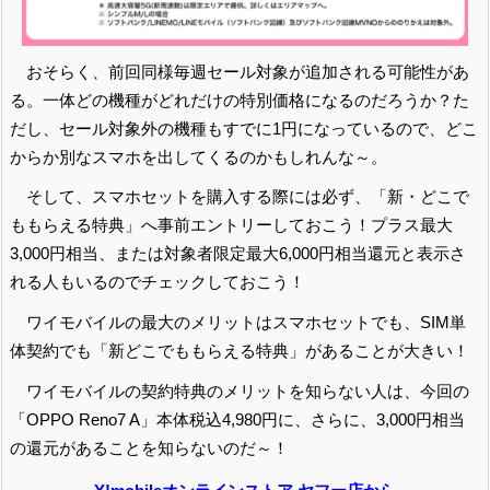
おそらく、前回同様毎週セール対象が追加される可能性があ
る。一体どの機種がどれだけの特別価格になるのだろうか？た
だし、セール対象外の機種もすでに1円になっているので、どこ
からか別なスマホを出してくるのかもしれんな～。
そして、スマホセットを購入する際には必ず、「新・どこで
ももらえる特典」へ事前エントリーしておこう！プラス最大
3,000円相当、または対象者限定最大6,000円相当還元と表示さ
れる人もいるのでチェックしておこう！
ワイモバイルの最大のメリットはスマホセットでも、SIM単
体契約でも「新どこでももらえる特典」があることが大きい！
ワイモバイルの契約特典のメリットを知らない人は、今回の
「OPPO Reno7 A」本体税込4,980円に、さらに、3,000円相当
の還元があることを知らないのだ～！