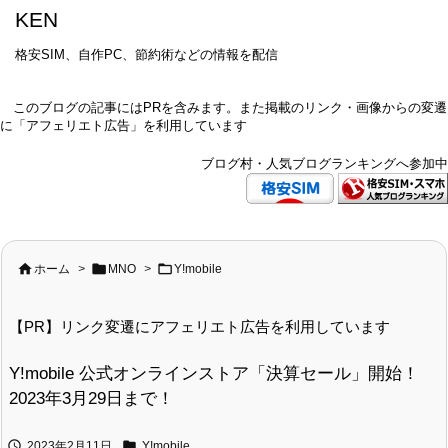
KEN
格安SIM、自作PC、節約術などの情報を配信
このブログの記事にはPRを含みます。また掲載のリンク・画像からの変遷
に「アフェリエト広告」を利用しています
ブログ村・人気ブログランキングへ参加中



ホーム
>
MNO
>
Y!mobile
【PR】リンク変遷にアフェリエト広告を利用しています
Y!mobile 公式オンラインストア「決算セール」開始！
2023年3月29日まで！


2023年2月11日
Y!mobile