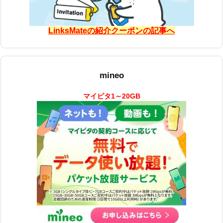
LinksMateの紹介クーポンの記事へ
mineo
マイピタ1～20GB