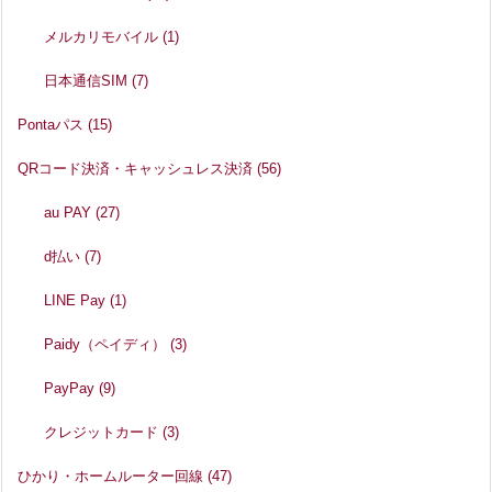
メルカリモバイル
(1)
日本通信SIM
(7)
Pontaパス
(15)
QRコード決済・キャッシュレス決済
(56)
au PAY
(27)
d払い
(7)
LINE Pay
(1)
Paidy（ペイディ）
(3)
PayPay
(9)
クレジットカード
(3)
ひかり・ホームルーター回線
(47)