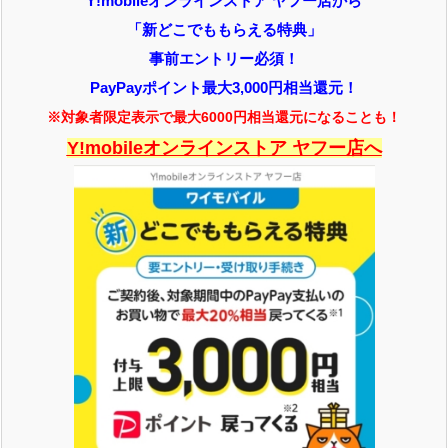
Y!mobileオンラインストア ヤフー店から
「新どこでももらえる特典」
事前エントリー必須！
PayPayポイント最大3,000円相当還元！
※対象者限定表示で最大6000円相当還元になることも！
Y!mobileオンラインストア ヤフー店へ