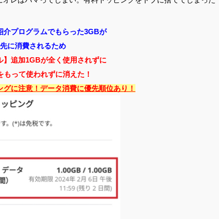
紹介プログラムでもらった3GBが
先に消費されるため
ル】追加1GBが全く使用されずに
日をもって使われずに消えた！
トッピングに注意！データ消費に優先順位あり！