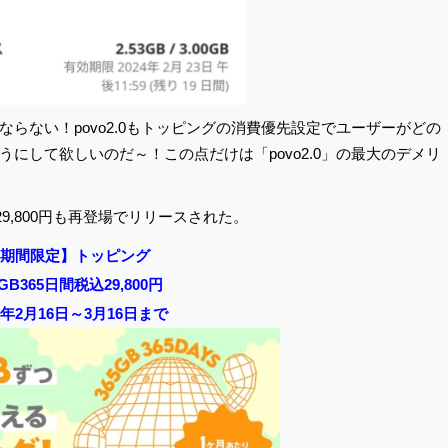
らない！povo2.0もトッピングの消費優先設定でユーザーがどの
にして欲しいのだ～！この点だけは「povo2.0」の最大のデメリ
29,800円も再登場でリリースされた。
期間限定】トッピング
5GB365日間税込29,800円
24年2月16日～3月16日まで