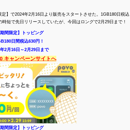
限定】で2024年2月16日より販売をスタートさせた。1GB180日税込
の時短で先日リリースしていたが、今回はロングで2月29日まで！
期間限定】トッピング
GB180日間税込630円！
24年2月16日～2月29日まで
2.0 キャンペーンサイトへ
期間限定】トッピング