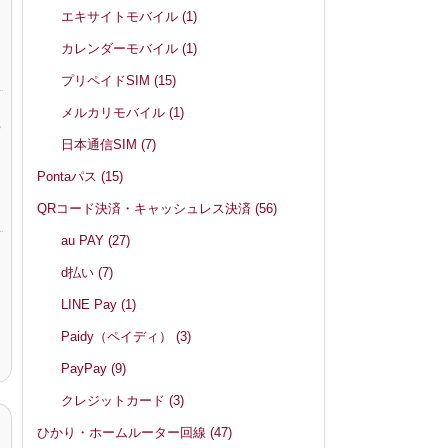
エキサイトモバイル
(1)
カレンダーモバイル
(1)
プリペイドSIM
(15)
メルカリモバイル
(1)
,
日本通信SIM
(7)
Pontaパス
(15)
QRコード決済・キャッシュレス決済
(56)
au PAY
(27)
d払い
(7)
LINE Pay
(1)
Paidy（ペイディ）
(3)
PayPay
(9)
クレジットカード
(3)
ひかり・ホームルーター回線
(47)