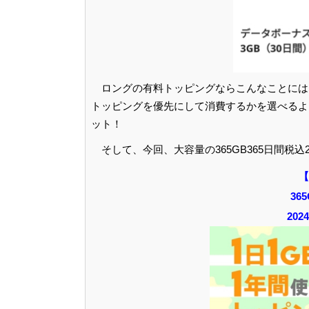
ロングの有料トッピングならこんなことにはな
トッピングを優先にして消費するかを選べるよう
ット！
そして、今回、大容量の365GB365日間税込
【
36
20