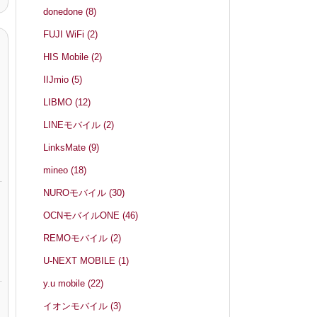
donedone
(8)
FUJI WiFi
(2)
HIS Mobile
(2)
IIJmio
(5)
LIBMO
(12)
LINEモバイル
(2)
LinksMate
(9)
mineo
(18)
NUROモバイル
(30)
OCNモバイルONE
(46)
REMOモバイル
(2)
U-NEXT MOBILE
(1)
y.u mobile
(22)
イオンモバイル
(3)