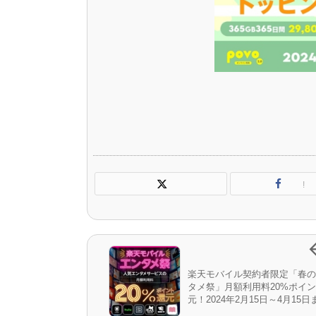
!
楽天モバイル契約者限定「春の
タメ祭」月額利用料20%ポイ
元！2024年2月15日～4月15日