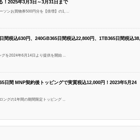
！2025年3月3日～3月31日まで
ソンお買物券500円分を【倍増】の1, ...
0日間税込630円、240GB365日間税込22,800円、1TB365日間税込38
を2024年6月14日より提供を開始 ...
365日間 MNP契約後トッピングで実質税込12,000円！2023年5月24
のロングの1年間の期間限定トッピング ...