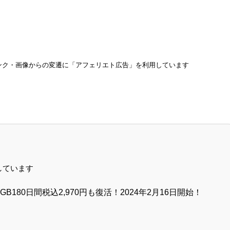
ンク・画像からの変遷に「アフェリエト広告」を利用しています
しています
！6GB180日間税込2,970円も復活！2024年2月16日開始！