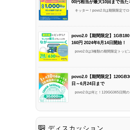
00円相当が最大10回まで当たる
キッター！povo2.0は期限限定でロー
povo2.0【期間限定】1GB18
160円 2024年6月14日開始！
povo2.0は3種類の期間限定トッピング
povo2.0【期間限定】120GB
日～6月24日まで
povo2.0は何と！120GG365日間
ディスカッション