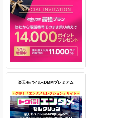
楽天モバイル×DMMプレミアム
トク得！「エンタメセレクション」サイトへ