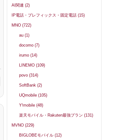
AI関連
(2)
IP電話・プレフィックス・固定電話
(15)
MNO
(722)
au
(1)
docomo
(7)
irumo
(14)
LINEMO
(109)
povo
(314)
SoftBank
(2)
UQmobile
(105)
Y!mobile
(48)
楽天モバイル・Rakuten最強プラン
(131)
MVNO
(229)
BIGLOBEモバイル
(12)