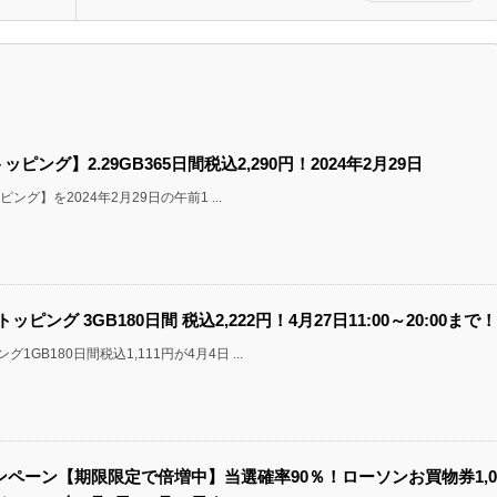
ッピング】2.29GB365日間税込2,290円！2024年2月29日
ング】を2024年2月29日の午前1 ...
ッピング 3GB180日間 税込2,222円！4月27日11:00～20:00まで！
B180日間税込1,111円が4月4日 ...
キャンペーン【期限限定で倍増中】当選確率90％！ローソンお買物券1,0