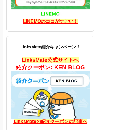
LINEMOのココがすごい！
LinksMate紹介キャンペーン！
LinksMate公式サイトへ
紹介クーポン: KEN-BLOG
LinksMateの紹介クーポンの記事へ