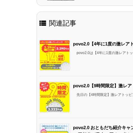

関連記事
povo2.0【4年に1度の激レアト
povo2.0は【4年に1度の激レアトッピ
povo2.0【9時間限定】激レアト
先日の【4時間限定】激レアトッピング1G
povo2.0 おともだち紹介