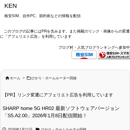
KEN
格安SIM、自作PC、節約術などの情報を配信
このブログの記事にはPRを含みます。また掲載のリンク・画像からの変遷
に「アフェリエト広告」を利用しています
ブログ村・人気ブログランキングへ参加中


ホーム
>
ひかり・ホームルーター回線
【PR】リンク変遷にアフェリエト広告を利用しています
SHARP home 5G HR02 最新ソフトウェアバージョン
「S5.A2.00」2026年1月8日配信開始！


2026年1月11日
ひかり・ホームルーター回線