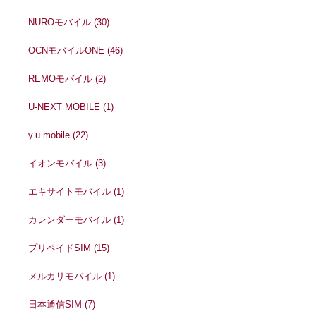
NUROモバイル
(30)
OCNモバイルONE
(46)
REMOモバイル
(2)
U-NEXT MOBILE
(1)
y.u mobile
(22)
イオンモバイル
(3)
エキサイトモバイル
(1)
カレンダーモバイル
(1)
プリペイドSIM
(15)
メルカリモバイル
(1)
日本通信SIM
(7)