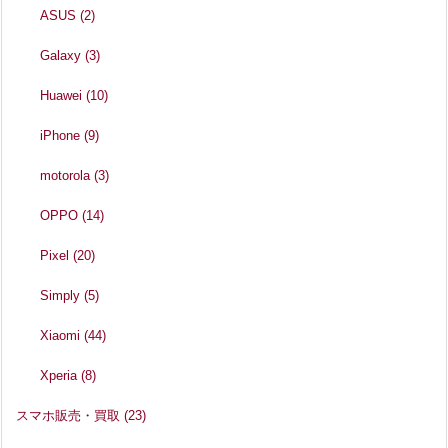
ASUS
(2)
Galaxy
(3)
Huawei
(10)
iPhone
(9)
motorola
(3)
OPPO
(14)
Pixel
(20)
Simply
(5)
Xiaomi
(44)
Xperia
(8)
スマホ販売・買取
(23)