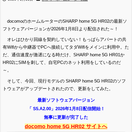
docomoのホームルーターのSHARP home 5G HR02の最新ソ
フトウェアバージョンが2026年1月8日より配信された～！
オレはひかり回線を契約していない！もっぱらアパートの共
有Wifiから中継器でPCへ接続してタダWifiをメインに利用中。た
だ、通信速度が激遅になる時だけ、SHARP home 5G HR01か
HR02にSIMを刺して、自宅PCのネット利用をしているのだ
～。
そして、今回、現行モデルの SHARP home 5G HR02のソフ
トウェアがアップデートされたので、更新をしてみた。
最新ソフトウェアバージョン
「 S5.A2.00」2026年1月8日配信開始！
無事に更新が完了した
docomo home 5G HR02 サイトへ