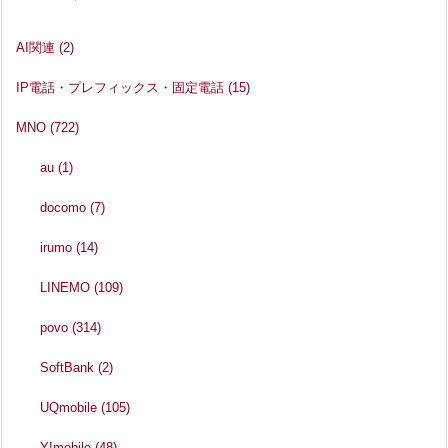
AI関連
(2)
IP電話・プレフィックス・固定電話
(15)
MNO
(722)
au
(1)
docomo
(7)
irumo
(14)
LINEMO
(109)
povo
(314)
SoftBank
(2)
UQmobile
(105)
Y!mobile
(48)