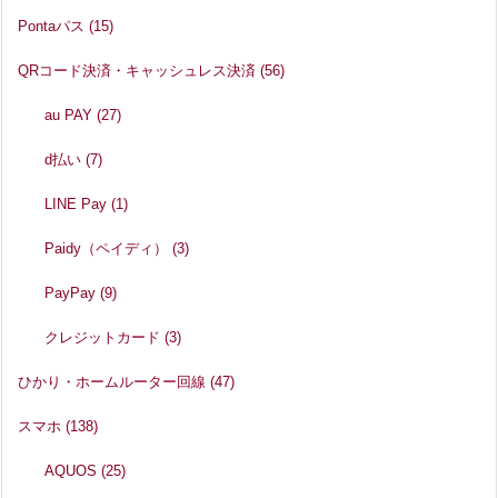
Pontaパス
(15)
QRコード決済・キャッシュレス決済
(56)
au PAY
(27)
d払い
(7)
LINE Pay
(1)
Paidy（ペイディ）
(3)
PayPay
(9)
クレジットカード
(3)
ひかり・ホームルーター回線
(47)
スマホ
(138)
AQUOS
(25)