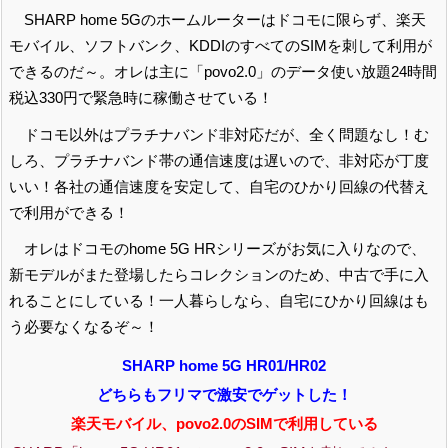
SHARP home 5Gのホームルーターはドコモに限らず、楽天
モバイル、ソフトバンク、KDDIのすべてのSIMを刺して利用が
できるのだ～。オレは主に「povo2.0」のデータ使い放題24時間
税込330円で緊急時に稼働させている！
ドコモ以外はプラチナバンド非対応だが、全く問題なし！む
しろ、プラチナバンド帯の通信速度は遅いので、非対応が丁度
いい！各社の通信速度を安定して、自宅のひかり回線の代替え
で利用ができる！
オレはドコモのhome 5G HRシリーズがお気に入りなので、
新モデルがまた登場したらコレクションのため、中古で手に入
れることにしている！一人暮らしなら、自宅にひかり回線はも
う必要なくなるぞ～！
SHARP home 5G HR01/HR02
どちらもフリマで激安でゲットした！
楽天モバイル、povo2.0のSIMで利用している