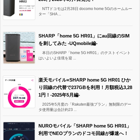
NTTドコモは2月28日 docomo home 5Gのホームルー
ター「SHA ...
SHARP「home 5G HR01」にau回線のSIM
を刺してみた -UQmobile編-
本日のSHARP「home 5G HR01」のテストイベント
はいよいよ佳境を迎 ...
楽天モバイル×SHARP home 5G HR01 ひか
り回線の代替で237GBを利用！月額税込3,28
1円！-2025年5月編-
2025年5月度の「Rakuten最強プラン」無制限のデー
タ使用量は合計約23 ...
NUROモバイル「SHARP home 5G HR01」
利用でNEOプランのドコモ回線が爆速へ！