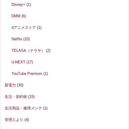
Disney+
(1)
DMM
(6)
dアニメストア
(1)
Netflix
(10)
TELASA（テラサ）
(2)
U-NEXT
(17)
YouTube Premium
(1)
新電力
(30)
生活・節約術
(15)
生活用品・修理メンテ
(1)
管理人より
(4)