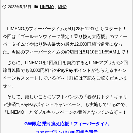


2022年5月5日
LINEMO
,
MNO
LIMENOのフィーバータイムが4月28日12:00よりスタート！
今回は「ゴールデンウィーク限定！乗り換え大応援」のフィー
バータイムでやはり過去最大の最大12,000円相当還元になっ
た。今回のフィーバータイムの締切日は5月10日11:59AMまで！
さらに、LINEMOを1回線目を契約するとLINEアプリから2回
線目以降でも3,000円相当のPayPayポイントがもらえるキャン
ペーンもスタートしているぞ～！詳細は下記をご覧くださいま
せ～。
そして、嬉しいことにソフトバンクの「春がおトク！キャリ
ア決済でPayPayポイントキャンペーン」も実施しているので、
「LINEMO」とダブルキャンペーンの開催となっているぞ～！
GW限定 乗り換え応援！フィーバータイム
スマホプラン12,000円相当還元