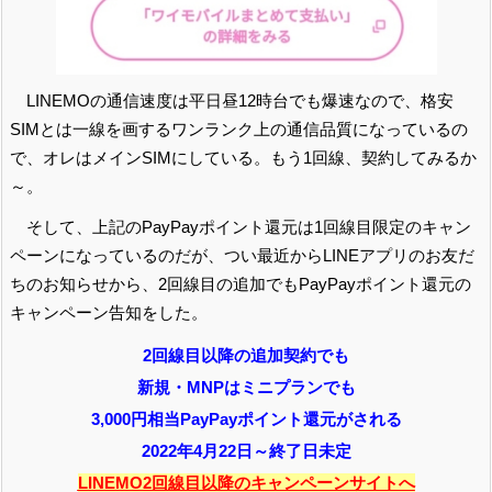
LINEMOの通信速度は平日昼12時台でも爆速なので、格安
SIMとは一線を画するワンランク上の通信品質になっているの
で、オレはメインSIMにしている。もう1回線、契約してみるか
～。
そして、上記のPayPayポイント還元は1回線目限定のキャン
ペーンになっているのだが、つい最近からLINEアプリのお友だ
ちのお知らせから、2回線目の追加でもPayPayポイント還元の
キャンペーン告知をした。
2回線目以降の追加契約でも
新規・MNPはミニプランでも
3,000円相当PayPayポイント還元がされる
2022年4月22日～終了日未定
LINEMO2回線目以降のキャンペーンサイトへ