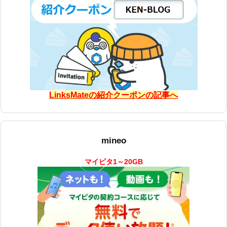
LinksMateの紹介クーポンの記事へ
mineo
マイピタ1～20GB