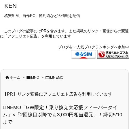
KEN
格安SIM、自作PC、節約術などの情報を配信
このブログの記事にはPRを含みます。また掲載のリンク・画像からの変遷
に「アフェリエト広告」を利用しています
ブログ村・人気ブログランキングへ参加中



ホーム
>
MNO
>
LINEMO
【PR】リンク変遷にアフェリエト広告を利用しています
LINEMO「GW限定！乗り換え大応援フィーバータイ
ム」×「2回線目以降でも3,000円相当還元」！締切5/10
まで