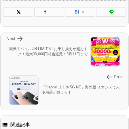
B!
!
0

Next
楽天モバイルUN-LIMIT VI お乗り換えが超おト
ク！最大30,000円相当還元！5月11日まで

Prev
「Xiaomi 11 Lite 5G NE」海外版 イオシスで未
使用品が買える！

関連記事