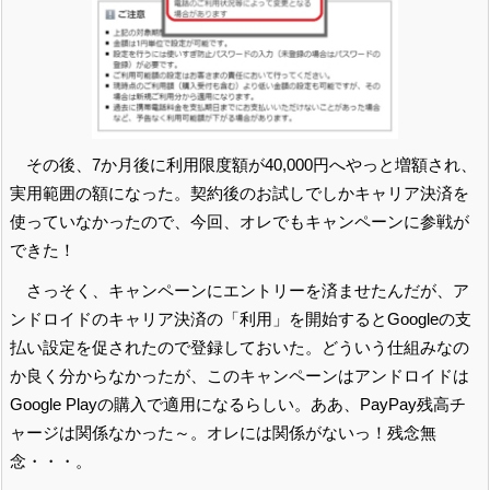
その後、7か月後に利用限度額が40,000円へやっと増額され、
実用範囲の額になった。契約後のお試しでしかキャリア決済を
使っていなかったので、今回、オレでもキャンペーンに参戦が
できた！
さっそく、キャンペーンにエントリーを済ませたんだが、ア
ンドロイドのキャリア決済の「利用」を開始するとGoogleの支
払い設定を促されたので登録しておいた。どういう仕組みなの
か良く分からなかったが、このキャンペーンはアンドロイドは
Google Playの購入で適用になるらしい。ああ、PayPay残高チ
ャージは関係なかった～。オレには関係がないっ！残念無
念・・・。