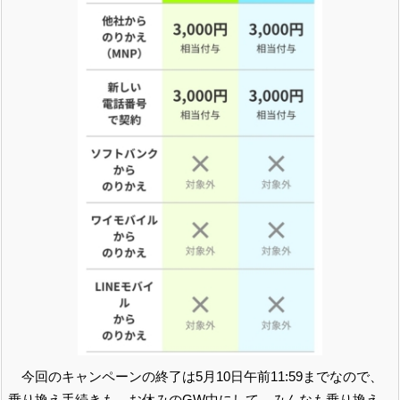
今回のキャンペーンの終了は5月10日午前11:59までなので、
乗り換え手続きも、お休みのGW中にして、みんなも乗り換え