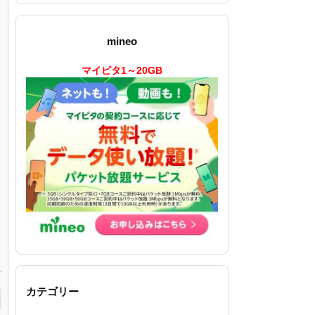
mineo
マイピタ1～20GB
カテゴリー