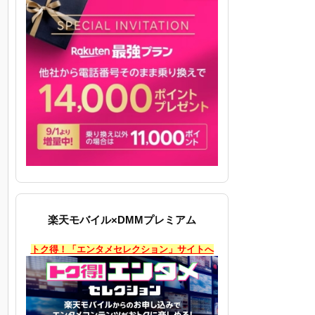
楽天モバイル×DMMプレミアム
トク得！「エンタメセレクション」サイトへ