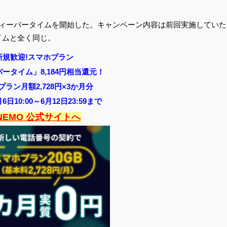
のフィーバータイムを開始した。キャンペーン内容は前回実施していた
タイムと全く同じ。
新規歓迎!スマホプラン
ータイム」8,184円相当還元！
プラン月額2,728円×3か月分
月6日10:00～6月12日23:59まで
INEMO 公式サイトへ