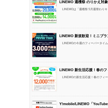
LINEMO 週穫祭 のりかえ対
LINEMOは「週穫祭 5月週替わりキ
LINEMO 新規歓迎！ミニプラ
LINEMOの今週のフィーバータイム
LINEMO 新生活応援！春のフ
LINEMOの新生活応援！春のフィーバ
Y!mobile/LINEMO「Yo