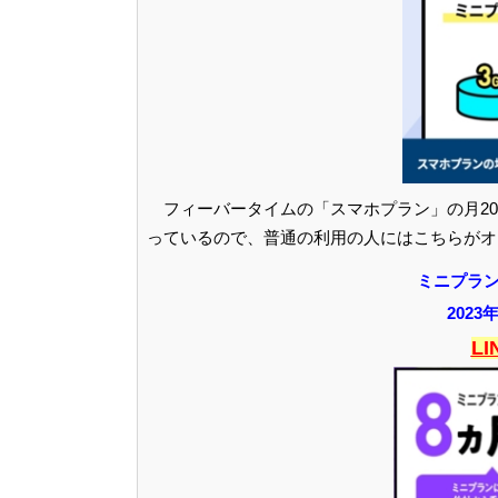
フィーバータイムの「スマホプラン」の月2
っているので、普通の利用の人にはこちらがオ
ミニプラン
2023
L