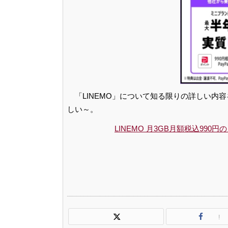
「LINEMO」について知る限りの詳しい
しい～。
LINEMO 月3GB月額税込9
!