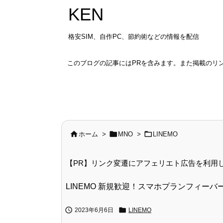
KEN
格安SIM、自作PC、節約術などの情報を配信
このブログの記事にはPRを含みます。また掲載のリ



ホーム
>
MNO
>
LINEMO
【PR】リンク変遷にアフェリエト広告を利用
LINEMO 新規歓迎！スマホプランフィーバー


2023年6月6日
LINEMO