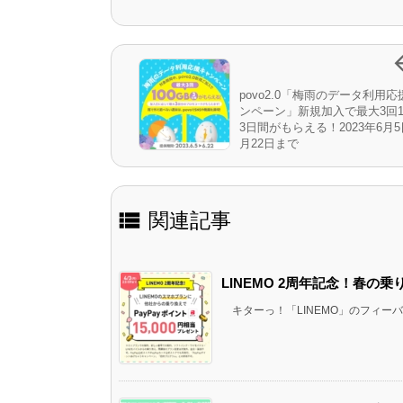
povo2.0「梅雨のデータ利用
ンペーン」新規加入で最大3回10
3日間がもらえる！2023年6月5
月22日まで

関連記事
LINEMO 2周年記念！春の
キターっ！「LINEMO」のフィーバ