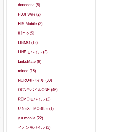
donedone
(8)
FUJI WiFi
(2)
HIS Mobile
(2)
IIJmio
(5)
LIBMO
(12)
LINEモバイル
(2)
LinksMate
(9)
mineo
(18)
NUROモバイル
(30)
OCNモバイルONE
(46)
REMOモバイル
(2)
U-NEXT MOBILE
(1)
y.u mobile
(22)
イオンモバイル
(3)