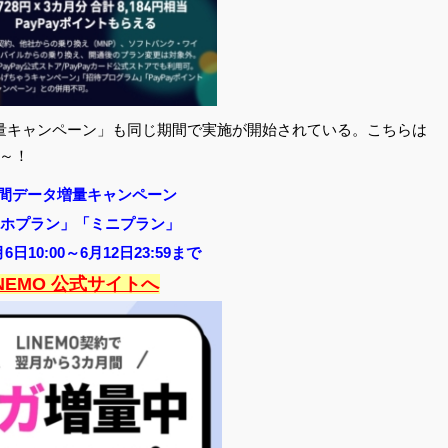
量キャンペーン」も同じ期間で実施が開始されている。こちらは
～！
月間データ増量キャンペーン
ホプラン」「ミニプラン」
月6日10:00～6月12日23:59まで
INEMO 公式サイトへ