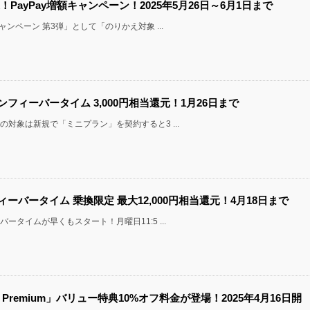
象！PayPay増額キャンペーン！2025年5月26日～6月1日まで
ャンペーン 第3弾」として「のりかえ対象 ...
ンフィーバータイム 3,000円相当還元！1月26日まで
の対象は新規で「ミニプラン」を契約すると3 ...
ィーバータイム 乗換限定 最大12,000円相当還元！4月18日まで
ータイムが早くもスタート！月曜日11:5 ...
uTube Premium」バリュー特典10%オフ料金が登場！2025年4月16日開