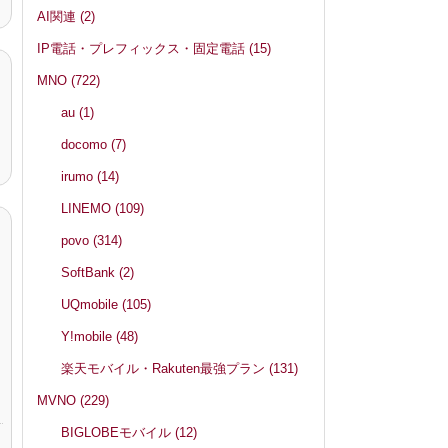
AI関連
(2)
IP電話・プレフィックス・固定電話
(15)
MNO
(722)
au
(1)
docomo
(7)
irumo
(14)
LINEMO
(109)
povo
(314)
SoftBank
(2)
UQmobile
(105)
Y!mobile
(48)
楽天モバイル・Rakuten最強プラン
(131)
MVNO
(229)
BIGLOBEモバイル
(12)