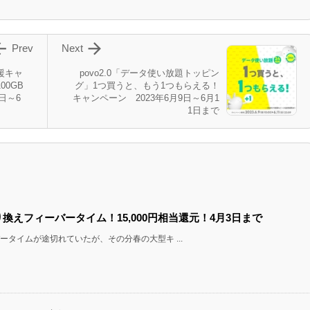


Prev
Next
応援キャ
povo2.0「データ使い放題トッピン
0GB
グ」1つ買うと、もう1つもらえる！
日～6
キャンペーン 2023年6月9日～6月1
1日まで
乗り換えフィーバータイム！15,000円相当還元！4月3日まで
ータイムが途切れていたが、その分春の大型キ ...