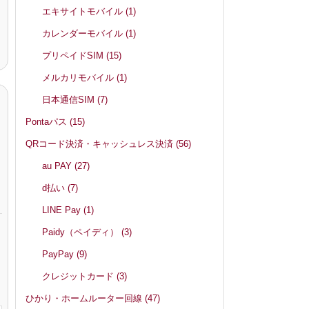
エキサイトモバイル
(1)
カレンダーモバイル
(1)
プリペイドSIM
(15)
メルカリモバイル
(1)
日本通信SIM
(7)
Pontaパス
(15)
QRコード決済・キャッシュレス決済
(56)
au PAY
(27)
d払い
(7)
LINE Pay
(1)
Paidy（ペイディ）
(3)
PayPay
(9)
クレジットカード
(3)
ひかり・ホームルーター回線
(47)