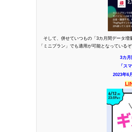
そして、併せていつもの「3カ月間データ増
「ミニプラン」でも適用が可能となっているぞ
3カ
「スマ
2023年6
L