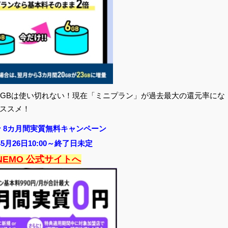
0GBは使い切れない！現在「ミニプラン」が過去最大の還元率にな
ススメ！
 8カ月間実質無料キャンペーン
年5月26日10:00～終了日未定
INEMO 公式サイトへ