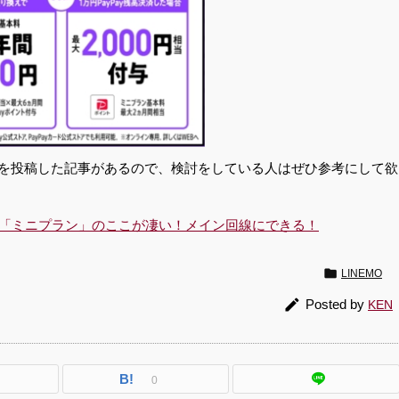
内容を投稿した記事があるので、検討をしている人はぜひ参考にして欲
90円の「ミニプラン」のここが凄い！メイン回線にできる！

LINEMO

Posted by
KEN
B!
0