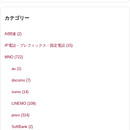
カテゴリー
AI関連
(2)
IP電話・プレフィックス・固定電話
(15)
MNO
(722)
au
(1)
docomo
(7)
irumo
(14)
LINEMO
(109)
povo
(314)
SoftBank
(2)