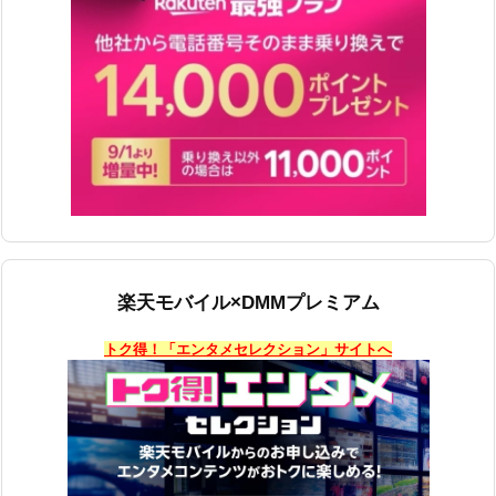
楽天モバイル×DMMプレミアム
トク得！「エンタメセレクション」サイトへ