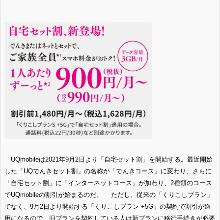
UQmobileは2021年9月2日より「自宅セット割」を開始する。最近開始
した「UQでんきセット割」の名称が「でんきコース」に変わり、さらに
「自宅セット割」に「インターネットコース」が加わり、2種類のコース
でUQmobileの割引が始まるのだ。 ただし、従来の「くりこしプラン」
でなく、9月2日より開始する「くりこしプラン +5G」の契約で割引が適
用になるので、旧プランを契約している人は新プランに移行手続きが必要