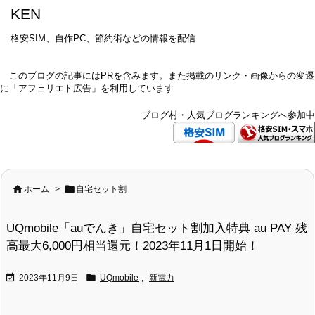
KEN
格安SIM、自作PC、節約術などの情報を配信
このブログの記事にはPRを含みます。また掲載のリンク・画像からの変遷
に「アフェリエト広告」を利用しています
ブログ村・人気ブログランキングへ参加中


ホーム
>
自宅セット割
UQmobile「auでんき」自宅セット割加入特典 au PAY 残
高最大6,000円相当還元！2023年11月1日開始！


2023年11月9日
UQmobile
,
新電力