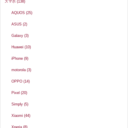
スマホ
(138)
AQUOS
(25)
ASUS
(2)
Galaxy
(3)
Huawei
(10)
iPhone
(9)
motorola
(3)
OPPO
(14)
Pixel
(20)
Simply
(5)
Xiaomi
(44)
Xperia
(8)