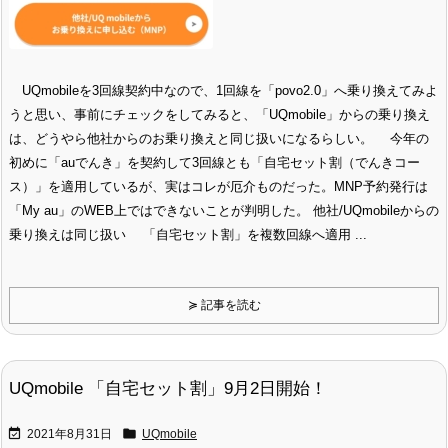
UQmobileを3回線契約中なので、1回線を「povo2.0」へ乗り換えてみよ
うと思い、事前にチェックをしてみると、「UQmobile」からの乗り換え
は、どうやら他社からのお乗り換えと同じ扱いになるらしい。 今年の
初めに「auでんき」を契約して3回線とも「自宅セット割（でんきコー
ス）」を適用しているが、実はコレが厄介ものだった。MNP予約発行は
「My au」のWEB上ではできないことが判明した。 他社/UQmobileからの
乗り換えは同じ扱い 「自宅セット割」を複数回線へ適用 ...
≽ 記事を読む
UQmobile 「自宅セット割」9月2日開始！


2021年8月31日
UQmobile