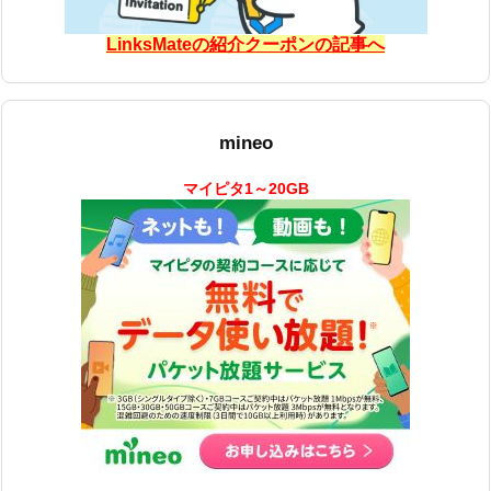
LinksMateの紹介クーポンの記事へ
mineo
マイピタ1～20GB