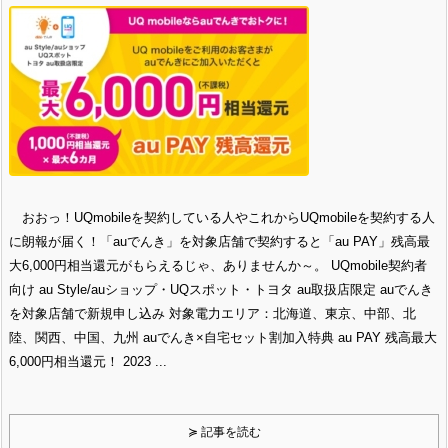
おおっ！UQmobileを契約している人やこれからUQmobileを契約する人
に朗報が届く！「auでんき」を対象店舗で契約すると「au PAY」残高最
大6,000円相当還元がもらえるじゃ、ありませんか～。 UQmobile契約者
向け au Style/auショップ・UQスポット・トヨタ au取扱店限定 auでんき
を対象店舗で新規申し込み 対象電力エリア：北海道、東京、中部、北
陸、関西、中国、九州 auでんき×自宅セット割加入特典 au PAY 残高最大
6,000円相当還元！ 2023 ...
≽ 記事を読む