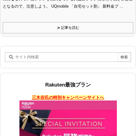
となるので、注意しよう。 UQmobile 「自宅セット割」 新料金プ ...
≽ 記事を読む
Rakuten最強プラン
三木谷氏の特別キャンペーンサイトへ