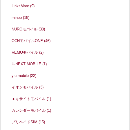
LinksMate
(9)
mineo
(18)
NUROモバイル
(30)
OCNモバイルONE
(46)
REMOモバイル
(2)
U-NEXT MOBILE
(1)
y.u mobile
(22)
イオンモバイル
(3)
エキサイトモバイル
(1)
カレンダーモバイル
(1)
プリペイドSIM
(15)