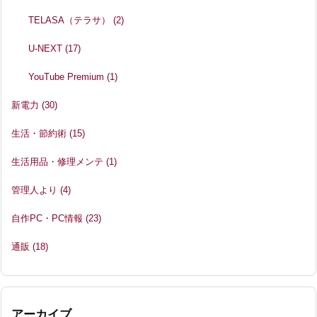
TELASA（テラサ）
(2)
U-NEXT
(17)
YouTube Premium
(1)
新電力
(30)
生活・節約術
(15)
生活用品・修理メンテ
(1)
管理人より
(4)
自作PC・PC情報
(23)
通販
(18)
アーカイブ