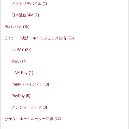
メルカリモバイル
(1)
日本通信SIM
(7)
Pontaパス
(15)
QRコード決済・キャッシュレス決済
(56)
au PAY
(27)
d払い
(7)
LINE Pay
(1)
Paidy（ペイディ）
(3)
PayPay
(9)
クレジットカード
(3)
ひかり・ホームルーター回線
(47)