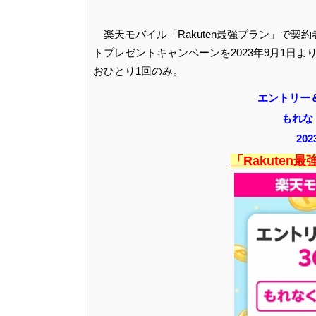
楽天モバイル「Rakuten最強プラン」で契
トプレゼントキャンペーンを2023年9月1日
おひとり1回のみ。
エントリー
もれな
20
「Rakute