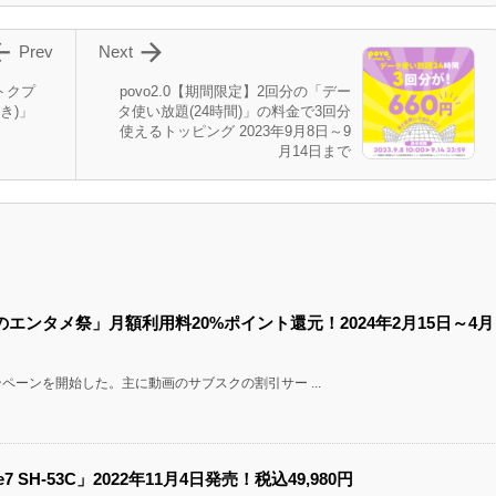


Prev
Next
クトクプ
povo2.0【期間限定】2回分の「デー
き)」
タ使い放題(24時間)」の料金で3回分
使えるトッピング 2023年9月8日～9
月14日まで
エンタメ祭」月額利用料20%ポイント還元！2024年2月15日～4月
ーンを開始した。主に動画のサブスクの割引サー ...
7 SH-53C」2022年11月4日発売！税込49,980円