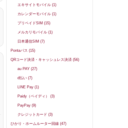
エキサイトモバイル
(1)
カレンダーモバイル
(1)
プリペイドSIM
(15)
メルカリモバイル
(1)
日本通信SIM
(7)
Pontaパス
(15)
QRコード決済・キャッシュレス決済
(56)
au PAY
(27)
d払い
(7)
LINE Pay
(1)
Paidy（ペイディ）
(3)
PayPay
(9)
クレジットカード
(3)
ひかり・ホームルーター回線
(47)