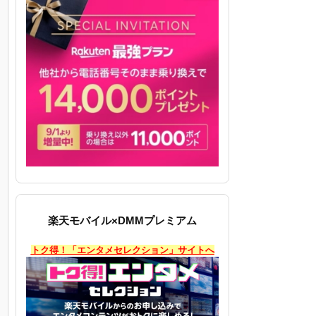
楽天モバイル×DMMプレミアム
トク得！「エンタメセレクション」サイトへ