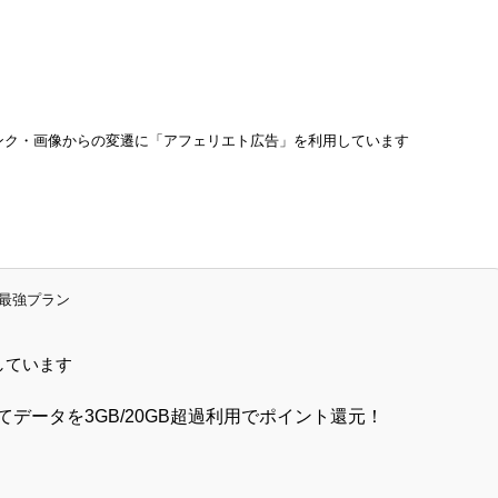
ンク・画像からの変遷に「アフェリエト広告」を利用しています
n最強プラン
しています
てデータを3GB/20GB超過利用でポイント還元！