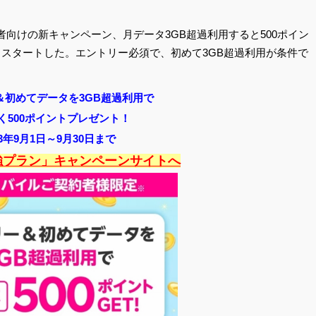
約者向けの新キャンペーン、月データ3GB超過利用すると500ポイン
よりスタートした。エントリー必須で、初めて3GB超過利用が条件で
＆初めてデータを
3GB超過利用で
く500ポイントプレゼント！
23年9月1日～9月30日まで
n最強プラン」キャンペーンサイトへ