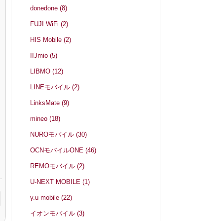
donedone
(8)
FUJI WiFi
(2)
HIS Mobile
(2)
IIJmio
(5)
LIBMO
(12)
LINEモバイル
(2)
LinksMate
(9)
mineo
(18)
NUROモバイル
(30)
OCNモバイルONE
(46)
REMOモバイル
(2)
U-NEXT MOBILE
(1)
y.u mobile
(22)
イオンモバイル
(3)