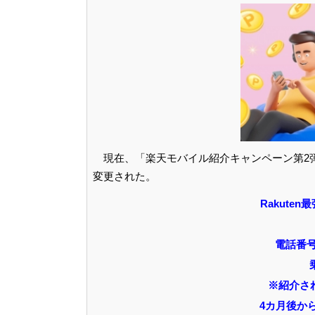
現在、「楽天モバイル紹介キャンペーン第2弾
変更された。
Rakuten
電話番号
※紹介さ
4カ月後か