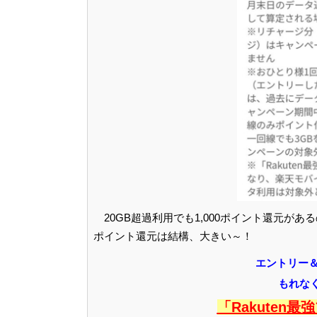
20GB超過利用でも1,000ポイント還元が
ポイント還元は結構、大きい～！
エントリー＆
もれなく
「Rakuten