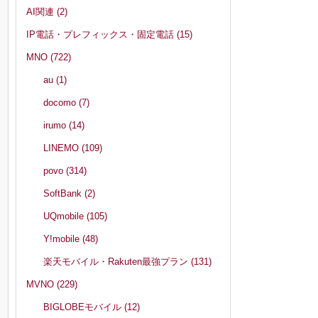
AI関連
(2)
IP電話・プレフィックス・固定電話
(15)
MNO
(722)
au
(1)
docomo
(7)
irumo
(14)
LINEMO
(109)
povo
(314)
SoftBank
(2)
UQmobile
(105)
Y!mobile
(48)
楽天モバイル・Rakuten最強プラン
(131)
MVNO
(229)
BIGLOBEモバイル
(12)