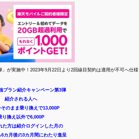
」が実施中！2023年9月22日より2回線目契約は適用が不可へ仕様
最強プラン
紹介キャンペーン第3弾
紹介される人へ
そのまま乗り換えで13,000P
乗り換え以外で6,000P
れた方は紹介ログインした月の
ら6カ月後の3カ月間にわたり進呈