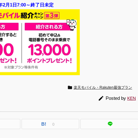
4年2月1日7
:00～終了日未定

楽天モバイル・Rakuten最強プラン

Posted by
KEN
B!
0