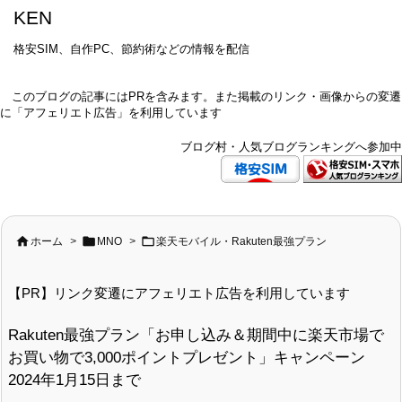
KEN
格安SIM、自作PC、節約術などの情報を配信
このブログの記事にはPRを含みます。また掲載のリンク・画像からの変遷
に「アフェリエト広告」を利用しています
ブログ村・人気ブログランキングへ参加中



ホーム
>
MNO
>
楽天モバイル・Rakuten最強プラン
【PR】リンク変遷にアフェリエト広告を利用しています
Rakuten最強プラン「お申し込み＆期間中に楽天市場で
お買い物で3,000ポイントプレゼント」キャンペーン
2024年1月15日まで