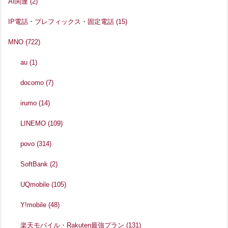
AI関連
(2)
IP電話・プレフィックス・固定電話
(15)
MNO
(722)
au
(1)
docomo
(7)
irumo
(14)
LINEMO
(109)
povo
(314)
SoftBank
(2)
UQmobile
(105)
Y!mobile
(48)
楽天モバイル・Rakuten最強プラン
(131)