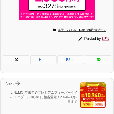

楽天モバイル・Rakuten最強プラン

Posted by
KEN
B!
!
0

Next
LINEMO 年末年始プレミアムフィーバータイ
ム ミニプラン10,940円相当還元！2024年1月9
日まで