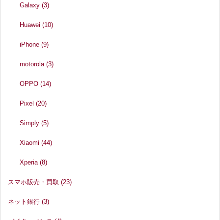
Galaxy
(3)
Huawei
(10)
iPhone
(9)
motorola
(3)
OPPO
(14)
Pixel
(20)
Simply
(5)
Xiaomi
(44)
Xperia
(8)
スマホ販売・買取
(23)
ネット銀行
(3)