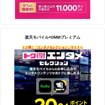
楽天モバイル×DMMプレミアム
トク得！「エンタメセレクション」サイトへ