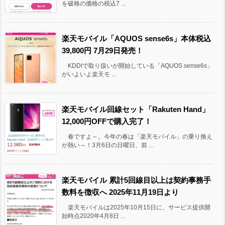
を破格の価格の税込7 ...
楽天モバイル「AQUOS sense6s」本体税込
39,800円 7月29日発売！
KDDIで取り扱いが開始している「AQUOS sense6s」
がいよいよ楽天モ ...
楽天モバイル回線セット「Rakuten Hand」
12,000円OFFで購入完了！
春ですよ～。今年の春は「楽天モバイル」の乗り換え
が熱い～！3月6日の日曜日、前 ...
楽天モバイル 累計5回線目以上は契約事務手
数料を徴収へ 2025年11月19日より
楽天モバイルは2025年10月15日に、サービス提供開
始時点2020年4月8日 ...