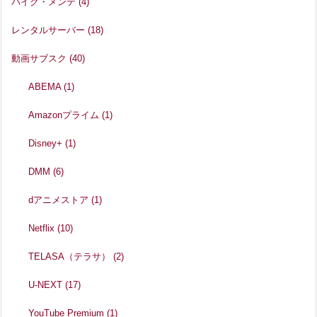
バイク・メンテ
(4)
レンタルサーバー
(18)
動画サブスク
(40)
ABEMA
(1)
Amazonプライム
(1)
Disney+
(1)
DMM
(6)
dアニメストア
(1)
Netflix
(10)
TELASA（テラサ）
(2)
U-NEXT
(17)
YouTube Premium
(1)