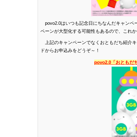
povo2.0はいつも記念日にちなんだキャ
ペーンが大型化する可能性もあるので、これか
上記のキャンペーンでなくおともだち紹介キャ
ドからお申込みをどうぞ～！
povo2.0「おと