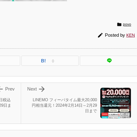

povo

Posted by
KEN
B!
0


Prev
Next
5日税込
LINEMO フィーバタイム最大20,000
月29日ま
円相当還元！2024年2月14日～2月29
日まで