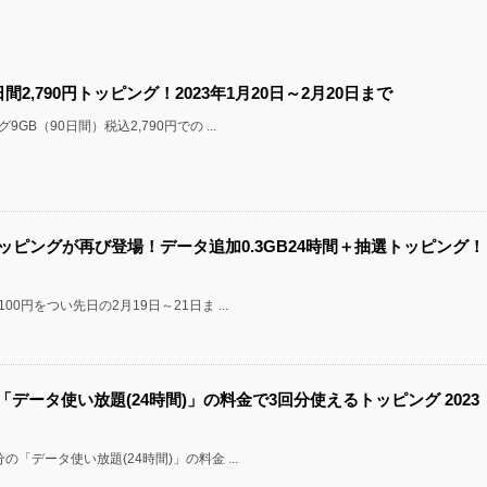
0日間2,790円トッピング！2023年1月20日～2月20日まで
GB（90日間）税込2,790円での ...
0円トッピングが再び登場！データ追加0.3GB24時間＋抽選トッピング！
0円をつい先日の2月19日～21日ま ...
の「データ使い放題(24時間)」の料金で3回分使えるトッピング 2023
の「データ使い放題(24時間)」の料金 ...