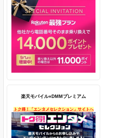
楽天モバイル×DMMプレミアム
トク得！「エンタメセレクション」サイトへ