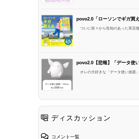
povo2.0「ローソンでギガ
ついに前々から告知のあった実店舗「
povo2.0【悲報】「データ
オレの大好きな「データ使い放題」の24
ディスカッション
コメント一覧