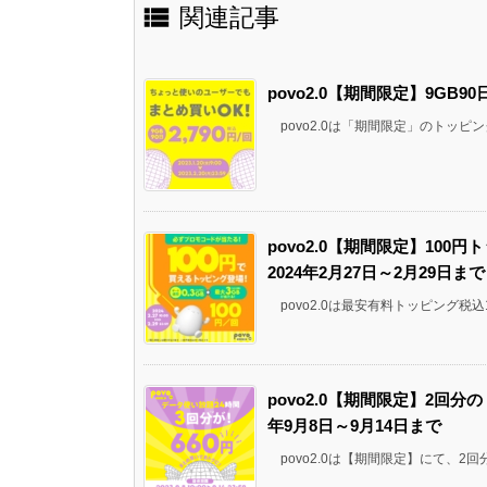

関連記事
povo2.0【期間限定】9GB9
povo2.0は「期間限定」のトッピング9
povo2.0【期間限定】10
2024年2月27日～2月29日まで
povo2.0は最安有料トッピング税込10
povo2.0【期間限定】2回分
年9月8日～9月14日まで
povo2.0は【期間限定】にて、2回分