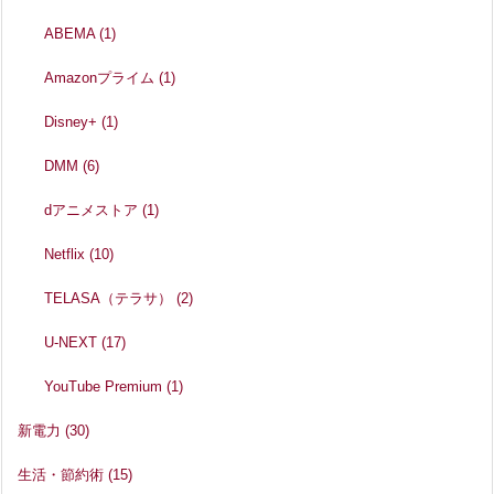
ABEMA
(1)
Amazonプライム
(1)
Disney+
(1)
DMM
(6)
dアニメストア
(1)
Netflix
(10)
TELASA（テラサ）
(2)
U-NEXT
(17)
YouTube Premium
(1)
新電力
(30)
生活・節約術
(15)