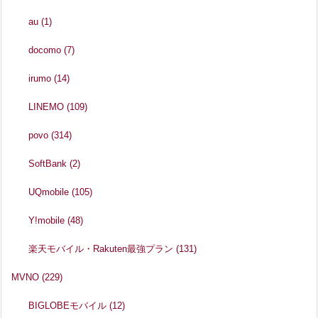
au
(1)
docomo
(7)
irumo
(14)
LINEMO
(109)
povo
(314)
SoftBank
(2)
UQmobile
(105)
Y!mobile
(48)
楽天モバイル・Rakuten最強プラン
(131)
MVNO
(229)
BIGLOBEモバイル
(12)