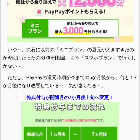
いや～、流石に以前の「ミニプラン」の還元が大きすぎたの
か今回はたったの3,000円相当。もう「スマホプラン」で行くし
かない～。
ただし、PayPayの還元時期が今までの5か月後から、何と！7
か月後になり改悪している～！気が遠くなる～。
特典付与が開通月の7か月後上旬へ変更！