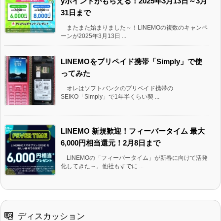
yポイントがもらえる！2025年3月13日～3月
31日まで
またまた始まりました～！LINEMOの複数のキャンペ
ーンが2025年3月13日 ...
LINEMOをプリペイド携帯「Simply」で使
ってみた
オレはソフトバンクのプリペイド携帯の
SEIKO「Simply」で1年半くらい契 ...
LINEMO 新規歓迎！フィーバータイム 最大
6,000円相当還元！2月8日まで
LINEMOの「フィーバータイム」が新春に向けて活発
化してきた～。他社もすでに ...
ディスカッション