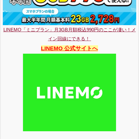
LINEMO「ミニプラン」月3GB月額税込990円のここが凄い！メ
イン回線にできる！
LINEMO 公式サイトへ