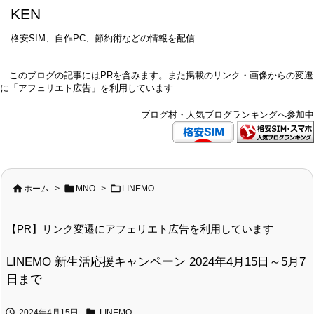
KEN
格安SIM、自作PC、節約術などの情報を配信
このブログの記事にはPRを含みます。また掲載のリンク・画像からの変遷
に「アフェリエト広告」を利用しています
ブログ村・人気ブログランキングへ参加中



ホーム
>
MNO
>
LINEMO
【PR】リンク変遷にアフェリエト広告を利用しています
LINEMO 新生活応援キャンペーン 2024年4月15日～5月7
日まで


2024年4月15日
LINEMO