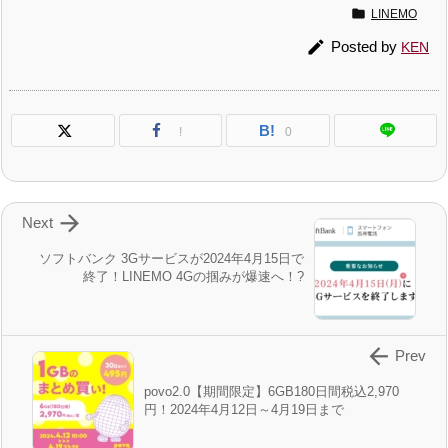

LINEMO

Posted by
KEN
B!
!
0

Next
ソフトバンク 3Gサービスが2024年4月15日で
終了！LINEMO 4Gの掴みが爆速へ！?

Prev
povo2.0【期間限定】6GB180日間税込2,970
円！2024年4月12日～4月19日まで