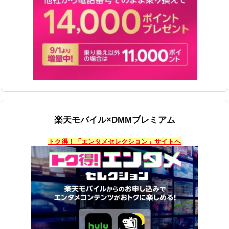
楽天モバイル×DMMプレミアム
トク得！「エンタメセレクション」サイトへ