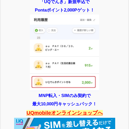
「UQでんき」新規申込で
Pontaポイント2,000Pゲット！
MNP転入・SIMのみ契約で
最大10,000円キャッシュパック！
UQmobileオンラインショップへ