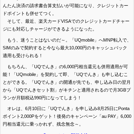
んたん決済の請求書合算支払いが可能になり、クレジットカー
ドポイントも併せてつく。
そして、最近、楽天カードVISAでのクレジットカードチャー
ジにも対応しチャージができるようになった。
もう、迷うことはないのだ～。「UQmobile」へMNP転入で、
SIMのみで契約すると今なら最大10,000円のキャッシュバック
適用も受けられる！
もちろん、「UQでんき」の6,000円相当還元も併用適用が可
能！「UQmobile」を契約して即、「UQでんき」も申し込むこ
とができる。「UQでんき」の開通が先でも、申し込み日の翌月
から「UQでんきセット割」がキチンと適用されるので月3GBプ
ランが月額税込990円になってしまう！
オレは、6月10日に「UQでんき」を申し込み8月25日にPonta
ポイント2,000Pをゲット！後発のキャンペーン「au PAY」6,000
円相当還元に乗っかれず、残念無念～。