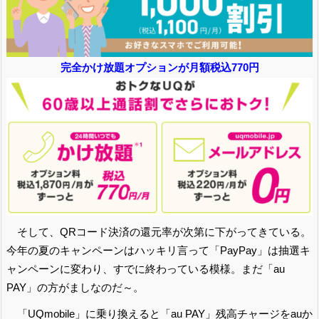
完全かけ放題オプションが月額税込770円
そして、QRコード決済の還元率が次第に下がってきている。
今年の夏のキャンペーンはハッキリ言って「PayPay」は抽選キ
ャンペーンに変わり、すでに終わっている模様。まだ「au
PAY」の方がましなのだ～。
「UQmobile」に乗り換えると「au PAY」残高チャージをauか