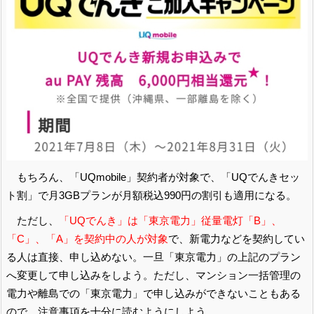
もちろん、「UQmobile」契約者が対象で、「UQでんきセッ
ト割」で月3GBプランが月額税込990円の割引も適用になる。
ただし、
「UQでんき」は「東京電力」従量電灯「B」、
「C」、「A」を契約中の人が対象
で、新電力などを契約してい
る人は直接、申し込めない。一旦「東京電力」の上記のプラン
へ変更して申し込みをしよう。ただし、マンション一括管理の
電力や離島での「東京電力」で申し込みができないこともある
ので、注意事項を十分に読むようにしよう。