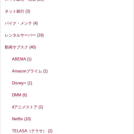
ネット銀行
(3)
バイク・メンテ
(4)
レンタルサーバー
(18)
動画サブスク
(40)
ABEMA
(1)
Amazonプライム
(1)
Disney+
(1)
DMM
(6)
dアニメストア
(1)
Netflix
(10)
TELASA（テラサ）
(2)