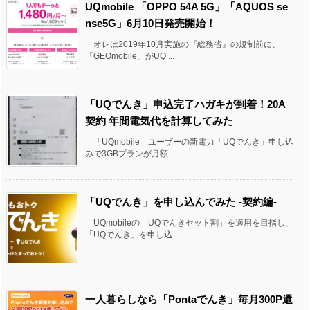
UQmobile 「OPPO 54A 5G」「AQUOS se
nse5G」6月10日発売開始！
オレは2019年10月実施の『総務省』の規制前に、
「GEOmobile」がUQ ...
「UQでんき」申込完了ハガキが到着！20A
契約 年間電気代を計算してみた
「UQmobile」ユーザーの新電力「UQでんき」申し込
みで3GBプランが月額 ...
「UQでんき」を申し込んでみた -契約編-
UQmobileの「UQでんきセット割」を適用を目指し、
「UQでんき」を申し込 ...
一人暮らしなら「Pontaでんき」毎月300P還