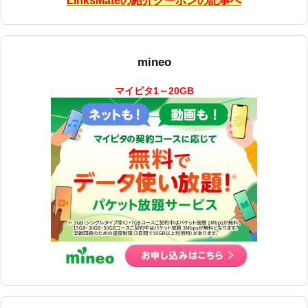
LinksMateの紹介クーポンの記事へ
mineo
マイピタ1～20GB