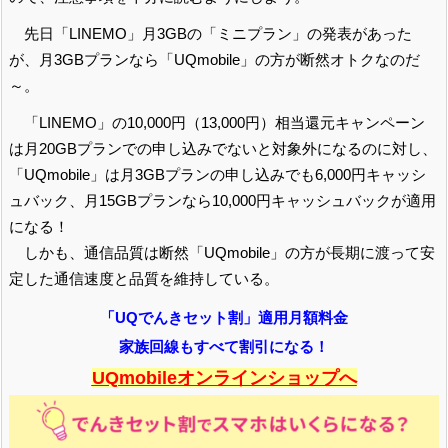
先日「LINEMO」月3GBの「ミニプラン」の発表があった
が、月3GBプランなら「UQmobile」の方が断然オトクなのだ
～。
「LINEMO」の10,000円（13,000円）相当還元キャンペーン
は月20GBプランでの申し込みでないと対象外になるのに対し、
「UQmobile」は月3GBプランの申し込みでも6,000円キャッシ
ュバック、月15GBプランなら10,000円キャッシュバックが適用
になる！
しかも、通信品質は断然「UQmobile」の方が長期に渡って安
定した通信速度と品質を維持している。
「UQでんきセット割」適用月額料金
家族回線もすべて割引になる！
UQmobileオンラインショップへ