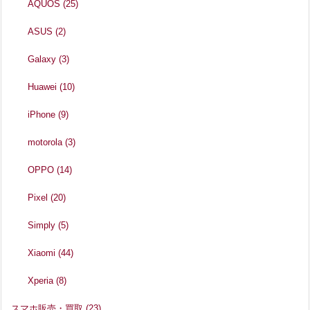
AQUOS
(25)
ASUS
(2)
Galaxy
(3)
Huawei
(10)
iPhone
(9)
motorola
(3)
OPPO
(14)
Pixel
(20)
Simply
(5)
Xiaomi
(44)
Xperia
(8)
スマホ販売・買取
(23)