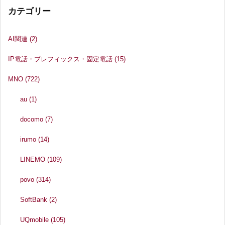
カテゴリー
AI関連
(2)
IP電話・プレフィックス・固定電話
(15)
MNO
(722)
au
(1)
docomo
(7)
irumo
(14)
LINEMO
(109)
povo
(314)
SoftBank
(2)
UQmobile
(105)