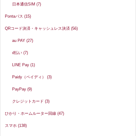
日本通信SIM
(7)
Pontaパス
(15)
QRコード決済・キャッシュレス決済
(56)
au PAY
(27)
d払い
(7)
LINE Pay
(1)
Paidy（ペイディ）
(3)
PayPay
(9)
クレジットカード
(3)
ひかり・ホームルーター回線
(47)
スマホ
(138)