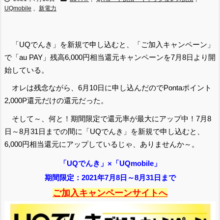
UQmobile
,
新電力
「UQでんき」を新規で申し込むと、「ご加入キャンペーン」
で「au PAY」残高6,000円相当還元キャンペーンを7月8日より開
始している。
オレは残念ながら、6月10日に申し込んだのでPontaポイント
2,000P還元だけの還元だった。
そして～、何と！期間限定で還元率が最大にアップ中！7月8
日～8月31日までの間に「UQでんき」を新規で申し込むと、
6,000円相当還元にアップしているじゃ、ありませんか～。
「UQでんき」×「UQmobile」
期間限定：2021年7月8日～8月31日まで
ご加入キャンペーンサイトへ