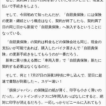
払いで手続きをしよう。
そして、今回初めて知ったんだが、「自賠責保険」には保険
の更新・継続という概念はなく、契約が終了したら、契約満了
日の同じ日から新規で「自賠責保険」へ加入するということに
なっている。
「自賠責保険」の契約は料金もどの保険会社も同じ。現金の
支払いが可能であれば、購入したバイク屋さんで「自賠責保
険」の更新手続きをしてもらうのが一番だろう。
新車に乗り換える際に「車両入替」で「自賠責保険」新たに
契約する必要はなくなるのだ。
そして、何と！7月27日の深夜1時頃に申し込んで、翌日に超
速で書類が到着した～。スゲー速い！
「損保ジャパン」の保険証の紙が薄く、印字も小さく薄いの
だった。メットインボックスに5年間入れっぱなしにすると、絶
対に印字が消えるだろう。一応しっかりビニールに入れてもう