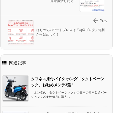
庫が復活したぞ！

Prev
はじめてのワードプレスは「wpXブログ」無料
から始めよう！

関連記事
タフネス原付バイク ホンダ「タクトベーシ
ック」お勧めメンテ3選！
ホンダの「タクトベーシック」の日本の熊本製造バー
ジョンを2016年8月に購入し ...