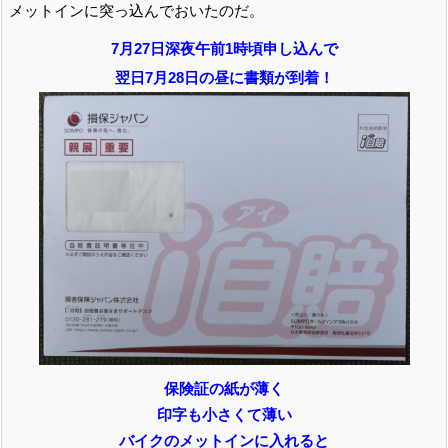
メットインに突っ込んでおいたのだ。
7月27日深夜午前1時頃申し込んで
翌日7月28日の昼に書類が到着！
保険証の紙が薄く
印字も小さくて薄い
バイクのメットインに入れると