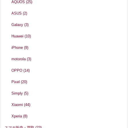
AQUOS
(25)
ASUS
(2)
Galaxy
(3)
Huawei
(10)
iPhone
(9)
motorola
(3)
OPPO
(14)
Pixel
(20)
Simply
(5)
Xiaomi
(44)
Xperia
(8)
スマホ販売・買取
(23)