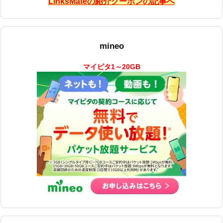
LinksMateの紹介クーポンの記事へ
mineo
マイピタ1～20GB