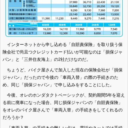
インターネットから申し込める「自賠責保険」を取り扱う保
険会社で尚且つクレジットカード払いが可能なのは「損保ジャ
パン」と「三井住友海上」の2社だけなのだ。
ちょうど、バイク屋さんで加入した現在の保険会社が「損保
ジャパン」だったので今後の「車両入替」の際の手続きのた
め、同じ「損保ジャパン」で申し込みをすることにした。
今後、オレのホンダタクトベーシックが、契約期間5年を迎え
る前に廃車になった場合、同じ損保ジャパンの「自賠責保険」
をオレのバイク屋さんで「車両入替」の手続きをしてくれるの
だろうか？
「車両入替」の手続きの難しい点は、電話やネットでは手続