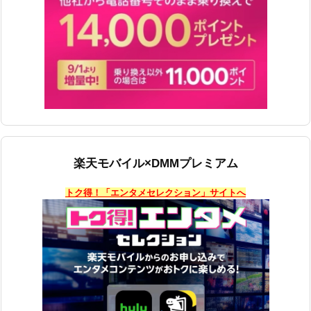
楽天モバイル×DMMプレミアム
トク得！「エンタメセレクション」サイトへ