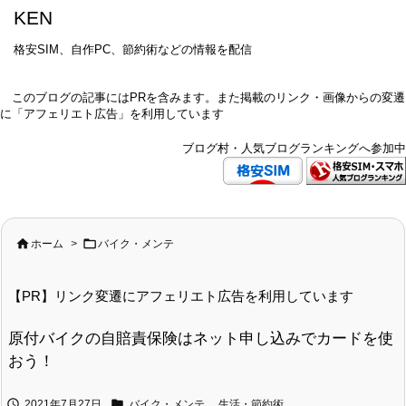
KEN
格安SIM、自作PC、節約術などの情報を配信
このブログの記事にはPRを含みます。また掲載のリンク・画像からの変遷
に「アフェリエト広告」を利用しています
ブログ村・人気ブログランキングへ参加中


ホーム
>
バイク・メンテ
【PR】リンク変遷にアフェリエト広告を利用しています
原付バイクの自賠責保険はネット申し込みでカードを使
おう！


2021年7月27日
バイク・メンテ
,
生活・節約術