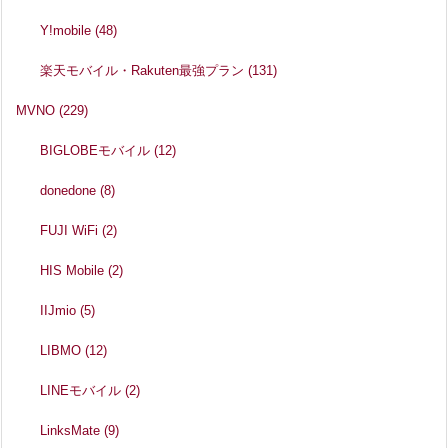
Y!mobile
(48)
楽天モバイル・Rakuten最強プラン
(131)
MVNO
(229)
BIGLOBEモバイル
(12)
donedone
(8)
FUJI WiFi
(2)
HIS Mobile
(2)
IIJmio
(5)
LIBMO
(12)
LINEモバイル
(2)
LinksMate
(9)