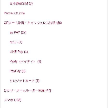
日本通信SIM
(7)
Pontaパス
(15)
QRコード決済・キャッシュレス決済
(56)
au PAY
(27)
d払い
(7)
LINE Pay
(1)
Paidy（ペイディ）
(3)
PayPay
(9)
クレジットカード
(3)
ひかり・ホームルーター回線
(47)
スマホ
(138)