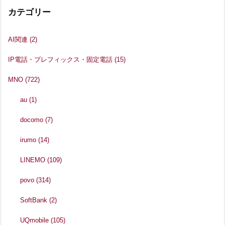
カテゴリー
AI関連
(2)
IP電話・プレフィックス・固定電話
(15)
MNO
(722)
au
(1)
docomo
(7)
irumo
(14)
LINEMO
(109)
povo
(314)
SoftBank
(2)
UQmobile
(105)