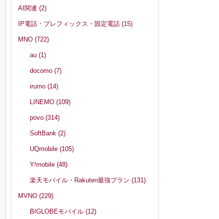
AI関連
(2)
IP電話・プレフィックス・固定電話
(15)
MNO
(722)
au
(1)
docomo
(7)
irumo
(14)
LINEMO
(109)
povo
(314)
SoftBank
(2)
UQmobile
(105)
Y!mobile
(48)
楽天モバイル・Rakuten最強プラン
(131)
MVNO
(229)
BIGLOBEモバイル
(12)