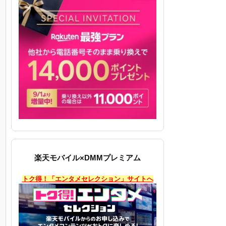
」
楽天モバイル×DMMプレミアム
トク得！「エンタメセレクション」サイトへ