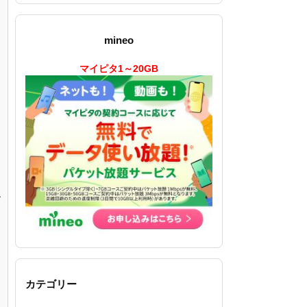
mineo
マイピタ1～20GB
ル
カテゴリー