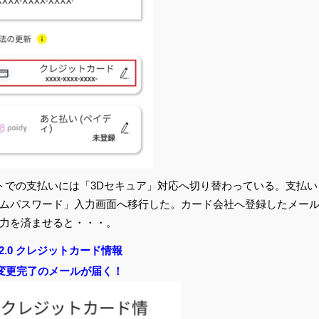
トでの支払いには「3Dセキュア」対応へ切り替わっている。支払い
ムパスワード」入力画面へ移行した。カード会社へ登録したメー
力を済ませると・・・。
o2.0 クレジットカード情報
変更完了のメールが届く！