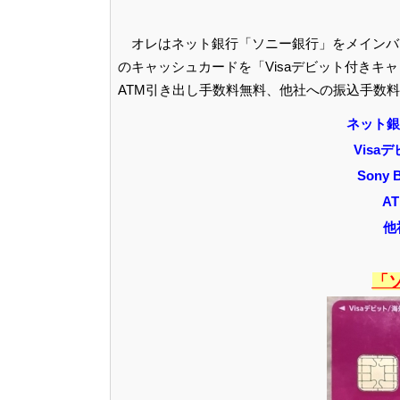
オレはネット銀行「ソニー銀行」をメインバ
のキャッシュカードを「Visaデビット付きキ
ATM引き出し手数料無料、他社への振込手数料
ネット銀
Vis
Sony
A
他
「