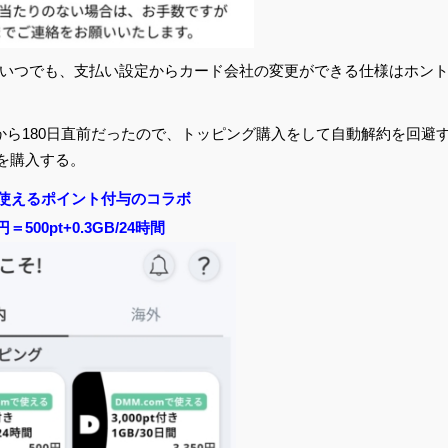
いつでも、支払い設定からカード会社の変更ができる仕様はホン
してから180日直前だったので、トッピング購入をして自動解約を回避
」を購入する。
で使えるポイント付与のコラボ
円＝500pt+0.3GB/24時間