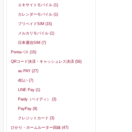
エキサイトモバイル
(1)
カレンダーモバイル
(1)
プリペイドSIM
(15)
メルカリモバイル
(1)
日本通信SIM
(7)
Pontaパス
(15)
QRコード決済・キャッシュレス決済
(56)
au PAY
(27)
d払い
(7)
LINE Pay
(1)
Paidy（ペイディ）
(3)
PayPay
(9)
クレジットカード
(3)
ひかり・ホームルーター回線
(47)