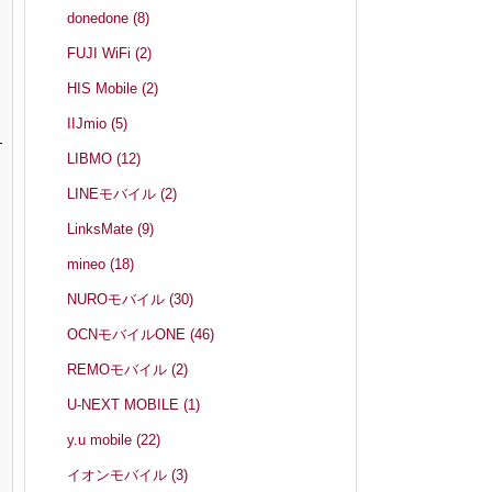
donedone
(8)
FUJI WiFi
(2)
ト
HIS Mobile
(2)
IIJmio
(5)
す
LIBMO
(12)
LINEモバイル
(2)
LinksMate
(9)
mineo
(18)
NUROモバイル
(30)
OCNモバイルONE
(46)
REMOモバイル
(2)
U-NEXT MOBILE
(1)
y.u mobile
(22)
イオンモバイル
(3)