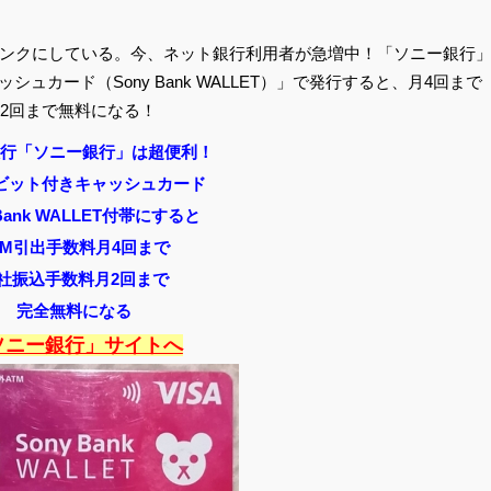
ンクにしている。今、ネット銀行利用者が急増中！「ソニー銀行
ャッシュカード
（Sony Bank WALLET）」で発行すると、月4回まで
2回まで無料になる！
行「ソニー銀行」は超便利！
aデビット付きキャッシュカード
 Bank WALLET付帯にすると
TM引出手数料月4回まで
社振込手数料月2回まで
完全無料になる
ソニー銀行」サイトへ