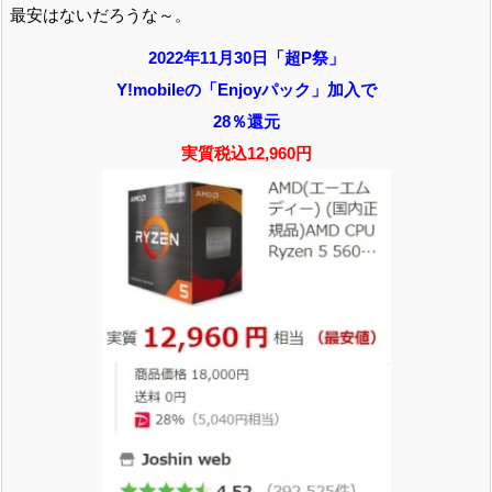
最安はないだろうな～。
2022年11月30日「超P祭」
Y!mobileの「Enjoyパック」加入で
28％還元
実質税込12,960円