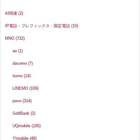
AI関連
(2)
IP電話・プレフィックス・固定電話
(15)
MNO
(722)
au
(1)
docomo
(7)
irumo
(14)
LINEMO
(109)
povo
(314)
SoftBank
(2)
UQmobile
(105)
Y!mobile
(48)