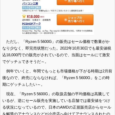
ただし、「Ryzen 5 5600G」の販売はセール価格で数量がか
なり少なく、即完売状態だった。2022年10月30日でも最安値税
込18,000円での販売がされているので、当面はセールにて激安
でゲッチュできそうだ～。
例年でいくと、年間でもっとも市場価格が下がる時期は2月前
後なので、終売にならなければ、「Ryzen 5 5600G」をこの時
期にゲッチュしたい～。
現在、「Ryzen 5 5600G」の取扱店舗の平均価格は高騰して
いるが、逆にセール販売を実施している店舗では最安値をつけ
る状況になっているので、日本のAMDの正規販売店からセール
を解禁のアナウンスなどが小売店へ向けてアナウンスされたの