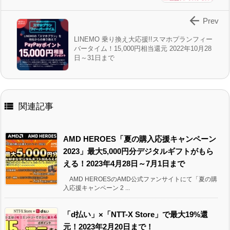

Prev
LINEMO 乗り換え大応援!!スマホプランフィー
バータイム！15,000円相当還元 2022年10月28
日～31日まで

関連記事
AMD HEROES「夏の購入応援キャンペーン
2023」最大5,000円分デジタルギフトがもら
える！2023年4月28日～7月1日まで
AMD HEROESのAMD公式ファンサイトにて「夏の購
入応援キャンペーン 2 ...
「d払い」×「NTT-X Store」で最大19%還
元！2023年2月20日まで！