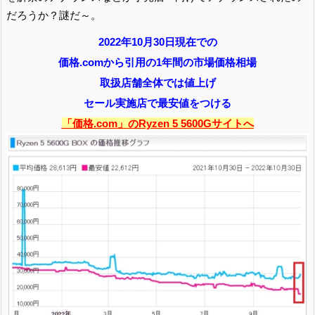
だろうか？謎だ～。
2022年10月30日現在での
価格.comから引用の1年間の市場価格相場
取扱店舗全体では値上げ
セール実施店で最安値をつける
「価格.com」のRyzen 5 5600Gサイトへ