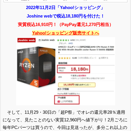
2022年11月2日「Yahoo!ショッピング」
Joshine webで税込18,180円を付けた！
実質税込16,910円！（PayPay還元1,270円相当）
Yahoo!ショッピング販売サイトへ
そして、11月29・30日の「超P祭」でオレの還元率28％適用
になって、見たことのない実質12,960円へ値下がり！2月ごろに
毎年PCパーツは買うので、今回は見送ったが、多分これ以上の