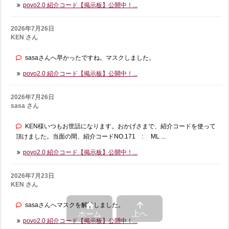
povo2.0 紹介コード【掲示板】公開中！...
2026年7月26日
KEN さん
sasaさんへ早かったですね。マスクしました。
povo2.0 紹介コード【掲示板】公開中！...
2026年7月26日
sasa さん
KEN様いつもお世話になります。おかげさまで、紹介コードを使って
頂けました。当面の間、紹介コードNO.171 : ML ...
povo2.0 紹介コード【掲示板】公開中！...
2026年7月23日
KEN さん


sasaさんへマスクを解除しました。
上へ
ホーム
povo2.0 紹介コード【掲示板】公開中！...