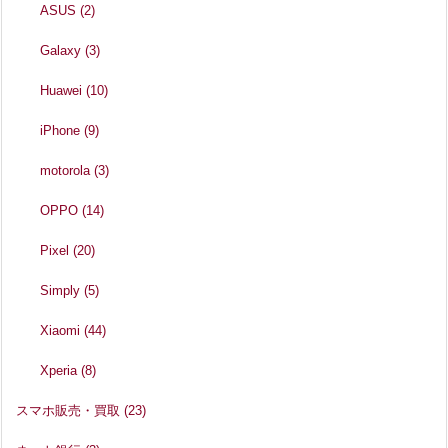
ASUS
(2)
Galaxy
(3)
Huawei
(10)
iPhone
(9)
motorola
(3)
OPPO
(14)
Pixel
(20)
Simply
(5)
Xiaomi
(44)
Xperia
(8)
スマホ販売・買取
(23)