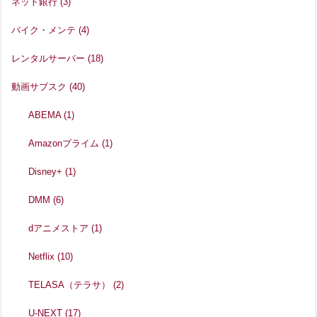
ネット銀行
(3)
バイク・メンテ
(4)
レンタルサーバー
(18)
動画サブスク
(40)
ABEMA
(1)
Amazonプライム
(1)
Disney+
(1)
DMM
(6)
dアニメストア
(1)
Netflix
(10)
TELASA（テラサ）
(2)
U-NEXT
(17)