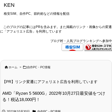
KEN
格安SIM、自作PC、節約術などの情報を配信
このブログの記事にはPRを含みます。また掲載のリンク・画像からの変遷
に「アフェリエト広告」を利用しています
ブログ村・人気ブログランキングへ参加中


ホーム
>
自作PC・PC情報
【PR】リンク変遷にアフェリエト広告を利用しています
AMD「Ryzen 5 5600G」2022年10月27日最安値をつけ
る！税込18,000円！


2022年10月30日
自作PC・PC情報