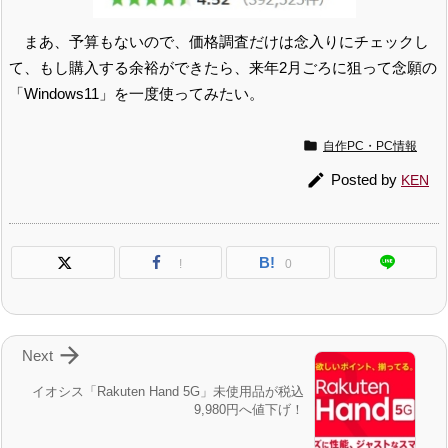
まあ、予算もないので、価格調査だけは念入りにチェックし
て、もし購入する余裕ができたら、来年2月ごろに狙って念願の
「Windows11」を一度使ってみたい。

自作PC・PC情報

Posted by
KEN
B!
!
0

Next
イオシス「Rakuten Hand 5G」未使用品が税込
9,980円へ値下げ！