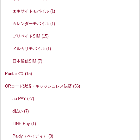
エキサイトモバイル
(1)
カレンダーモバイル
(1)
プリペイドSIM
(15)
メルカリモバイル
(1)
日本通信SIM
(7)
Pontaパス
(15)
QRコード決済・キャッシュレス決済
(56)
au PAY
(27)
d払い
(7)
LINE Pay
(1)
Paidy（ペイディ）
(3)