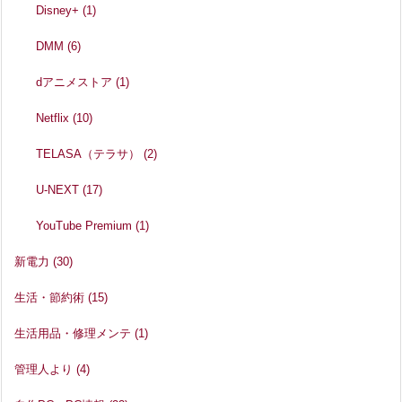
Disney+
(1)
DMM
(6)
dアニメストア
(1)
Netflix
(10)
TELASA（テラサ）
(2)
U-NEXT
(17)
YouTube Premium
(1)
新電力
(30)
生活・節約術
(15)
生活用品・修理メンテ
(1)
管理人より
(4)