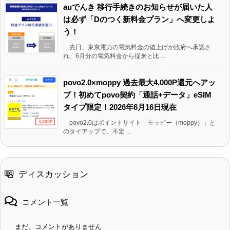
auでんき 移行手続きのお知らせが届いた人
は必ず「Dのつく新料金プラン」へ変更しよ
う！
先日、東京電力の電気料金の値上げが政府へ承認さ
れ、6月分の電気料金から従来と比 ...
povo2.0×moppy 過去最大4,000P還元へアッ
プ！初めてpovo契約「通話+データ」eSIM
タイプ限定！2026年6月16日現在
povo2.0はポイントサイト「モッピー（moppy）」と
のタイアップで、不定 ...
ディスカッション
コメント一覧
まだ、コメントがありません