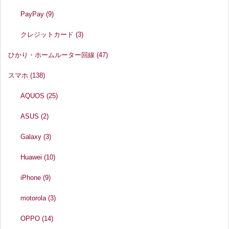
PayPay
(9)
クレジットカード
(3)
ひかり・ホームルーター回線
(47)
スマホ
(138)
AQUOS
(25)
ASUS
(2)
Galaxy
(3)
Huawei
(10)
iPhone
(9)
motorola
(3)
OPPO
(14)