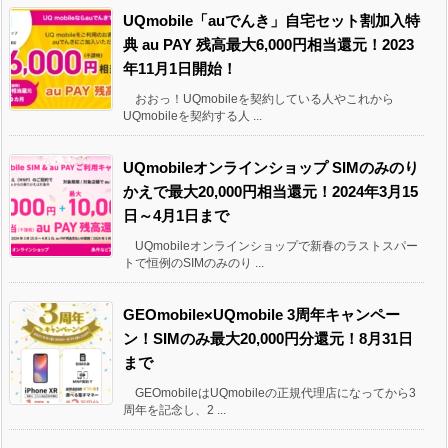
UQmobile「auでんき」自宅セット割加入特
典 au PAY 残高最大6,000円相当還元！2023
年11月1日開始！
おおっ！UQmobileを契約している人やこれから
UQmobileを契約する人 ...
UQmobileオンラインショップ SIMのみのり
かえで最大20,000円相当還元！2024年3月15
日～4月1日まで
UQmobileオンラインショップで新春のラストスパー
トで恒例のSIMのみのり ...
GEOmobile×UQmobile 3周年キャンペー
ン！SIMのみ最大20,000円分還元！8月31日
まで
GEOmobileはUQmobileの正規代理店になってから3
周年を記念し、2 ...