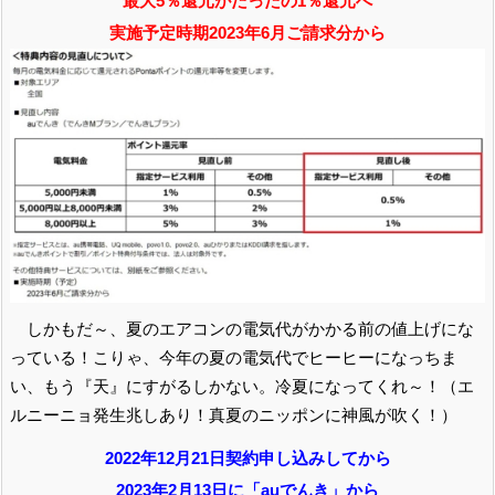
最大5％還元がたったの1％還元へ
実施予定時期2023年6月ご請求分から
しかもだ～、夏のエアコンの電気代がかかる前の値上げにな
っている！こりゃ、今年の夏の電気代でヒーヒーになっちま
い、もう『天』にすがるしかない。冷夏になってくれ～！（エ
ルニーニョ発生兆しあり！真夏のニッポンに神風が吹く！
）
2022年12月21日契約申し込みしてから
2023年2月13日に「auでんき」から