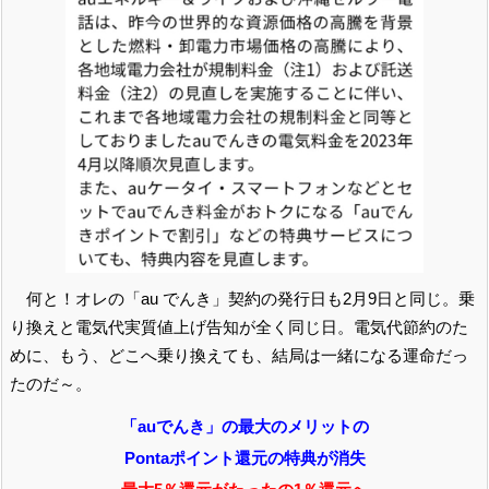
何と！オレの「au でんき」契約の発行日も2月9日と同じ。乗
り換えと電気代実質値上げ告知が全く同じ日。電気代節約のた
めに、もう、どこへ乗り換えても、結局は一緒になる運命だっ
たのだ～。
「auでんき」の最大のメリットの
Pontaポイント還元の特典が消失