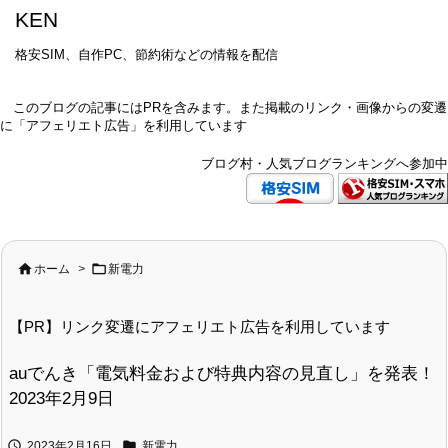
KEN
格安SIM、自作PC、節約術などの情報を配信
このブログの記事にはPRを含みます。また掲載のリンク・画像からの変遷
に「アフェリエト広告」を利用しています
ブログ村・人気ブログランキングへ参加中


ホーム
>
新電力
【PR】リンク変遷にアフェリエト広告を利用しています
auでんき「電気料金および特典内容の見直し」を発表！
2023年2月9日


2023年2月16日
新電力