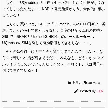
もう、「UQmobile」の「自宅セット割」しか割引感がなくな
ってしまったのだよ～！KDDIの還元施策がもう、全体的に縮小
している！
こりゃ、悪いけど、GEOの「UQmobile」の20,000円ギフト券
還元で、がめらせて頂くしかない。自宅のひかり回線の代替え
利用で、SHARP「home 5G HR01」のホームルーターへ
UQmobileのSIMを刺して有効活用もできるしな・・・。
会社の賃金値上げの声も全く聞こえてこんので、ホントしば
らくは苦しい生活が続きそうだ～。みんなも、どうにかシンプ
ルライフでしのいでいるんだろうな～。それでも、人は明日を
信じて生きている～！


新電力
auでんき

Posted by
KEN