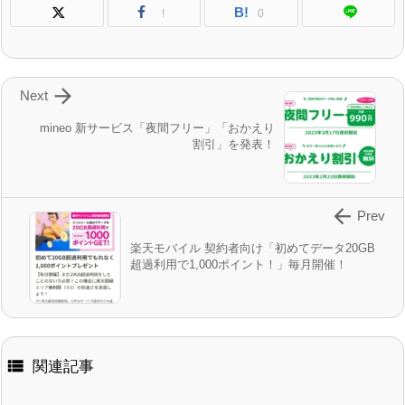
B!
!
0

Next
mineo 新サービス「夜間フリー」「おかえり
割引」を発表！

Prev
楽天モバイル 契約者向け「初めてデータ20GB
超過利用で1,000ポイント！」毎月開催！

関連記事