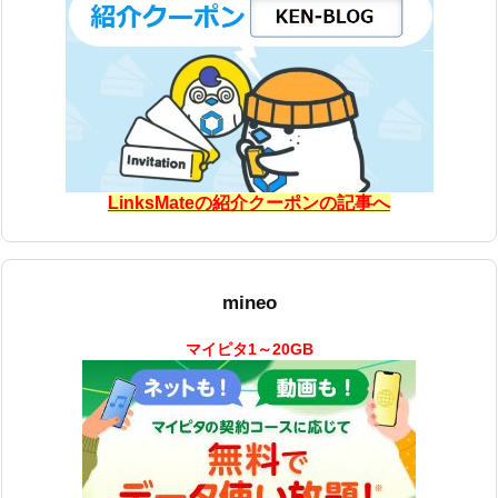
LinksMateの紹介クーポンの記事へ
mineo
マイピタ1～20GB