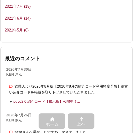
2021年7月
(19)
2021年6月
(14)
2021年5月
(6)
最近のコメント
2026年7月30日
KEN さん
管理人より2026年8月版【2026年8月の紹介コード利用頻度予想】※古
い紹介コードを掲載を取り下げさせていただきました ...
povo2.0 紹介コード【掲示板】公開中！...
2026年7月26日


KEN さん
上へ
ホーム
sasaさんへ早かったですね。マスクしました。