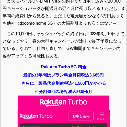
楽天モバイルUN-LIMIT VIIを契約中または申し込みで10,000
円キャッシュバックが開通月の翌々月に受け取れる！ただし、3
年間の総費用から見ると、まだまだ還元額が少なく3万円あって
も他社（docomo home 5G）の大幅割引よりも安くはない～！
この10,000円キャッシュバックの終了日は2023年3月10日まで
となっており、春の大型キャンペーンが途中で終了予定になっ
ている。なので、仕切り直しで、GW期間までキャンペーン内
容がアップする可能性もある。
Rakuten Turbo 5G 料金
最初の3年間はプラン料金月額税込3,685円
さらに、製品代金別途税込41,580円がかかる
※分割48回の場合 税込866円/月