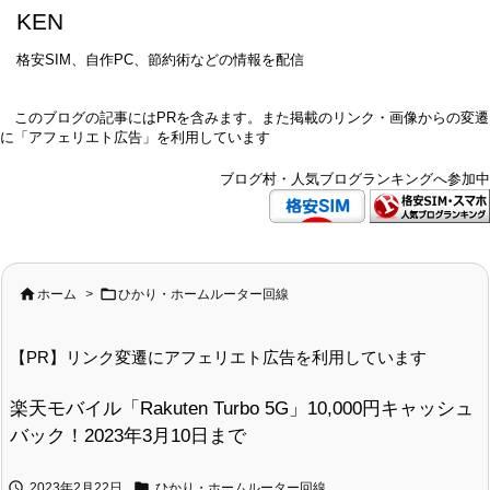
KEN
格安SIM、自作PC、節約術などの情報を配信
このブログの記事にはPRを含みます。また掲載のリンク・画像からの変遷
に「アフェリエト広告」を利用しています
ブログ村・人気ブログランキングへ参加中


ホーム
>
ひかり・ホームルーター回線
【PR】リンク変遷にアフェリエト広告を利用しています
楽天モバイル「Rakuten Turbo 5G」10,000円キャッシュ
バック！2023年3月10日まで


2023年2月22日
ひかり・ホームルーター回線
,