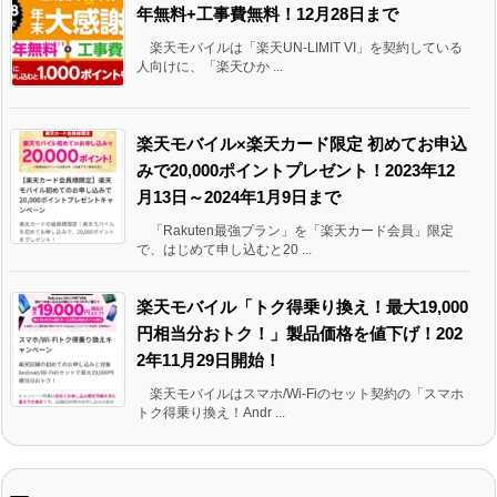
年無料+工事費無料！12月28日まで
楽天モバイルは「楽天UN-LIMIT VI」を契約している
人向けに、「楽天ひか ...
楽天モバイル×楽天カード限定 初めてお申込
みで20,000ポイントプレゼント！2023年12
月13日～2024年1月9日まで
「Rakuten最強プラン」を「楽天カード会員」限定
で、はじめて申し込むと20 ...
楽天モバイル「トク得乗り換え！最大19,000
円相当分おトク！」製品価格を値下げ！202
2年11月29日開始！
楽天モバイルはスマホ/Wi-Fiのセット契約の「スマホ
トク得乗り換え！Andr ...