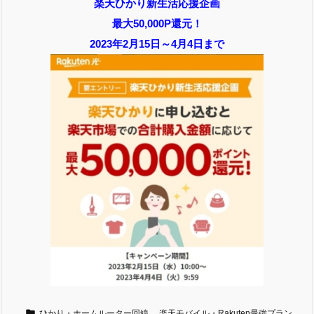
楽天ひかり新生活応援企画
最大50,000P還元！
2023年2月15日～4月4日まで

ひかり・ホームルーター回線
,
楽天モバイル・Rakuten最強プラン