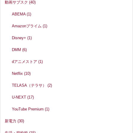
動画サブスク
(40)
ABEMA
(1)
Amazonプライム
(1)
Disney+
(1)
DMM
(6)
dアニメストア
(1)
Netflix
(10)
TELASA（テラサ）
(2)
U-NEXT
(17)
YouTube Premium
(1)
新電力
(30)
生活・節約術
(15)