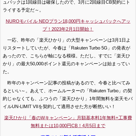
ュバックは1回線目は確保したので、3月に2回線目CB契約にト
ライする予定だ～。
NUROモバイル NEOプラン18,000円キャッシュバックへアッ
プ！2023年2月1日開始！
一応、昨年の「楽天ひかり」の大型キャンペーンは3月1日よ
りスタートしていたが、今春は「Rakuten Turbo 5G」の発表が
あったので、こちらが軸になる模様。ただし、すでに「楽天ひ
かり」の最大50,000ポイント還元のキャンペーンは始まってい
た。
昨年のキャンペーン記事の投稿があるので、今春と比べてみ
るといい～。あえて、ホームルーターの「Rakuten Turbo」の契
約じゃなくても、ふつうの「楽天ひかり」1年間無料を楽天モバ
イルUN-LIMIT VIIを契約して適用させた方が断然いい！
楽天ひかり「春のWキャンペーン」月額基本料1年無料+工事費
無料または10,000円CB！4月5日まで