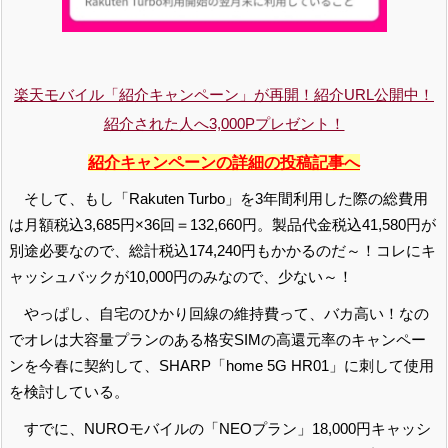
楽天モバイル「紹介キャンペーン」が再開！紹介URL公開中！
紹介された人へ3,000Pプレゼント！
紹介キャンペーンの詳細の投稿記事へ
そして、もし「Rakuten Turbo」を3年間利用した際の総費用
は月額税込3,685円×36回＝132,660円。製品代金税込41,580円が
別途必要なので、総計税込174,240円もかかるのだ～！コレにキ
ャッシュバックが10,000円のみなので、少ない～！
やっぱし、自宅のひかり回線の維持費って、バカ高い！なの
でオレは大容量プランのある格安SIMの高還元率のキャンペー
ンを今春に契約して、SHARP「home 5G HR01」に刺して使用
を検討している。
すでに、NUROモバイルの「NEOプラン」18,000円キャッシ