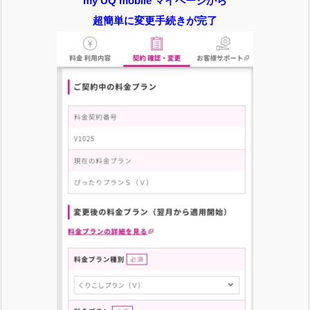
my UQ mobile マイページから
超簡単に変更手続きが完了