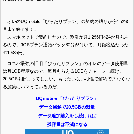
オレのUQmobile「ぴったりプラン」の契約の縛りが今年の8
月末で終了する。
スマホセットで契約したので、割引が月1,296円×24か月もあ
るので、3GBプラン通話パック60分が付いて、月額税込たった
の1,985円。
コスパ最強の旧旧「ぴったりプラン」のオレのデータ使用量
は月1GB程度なので、毎月もらえる1GBをチャージし続け、
20.5GBも貯まってしまい、もったいない根性で解約できなくな
る施策にハマっているのだ。
UQmobile 「ぴったりプラン」
データ繰越で20.5GBの残量
データ追加購入をし続ければ
残容量は不滅になる