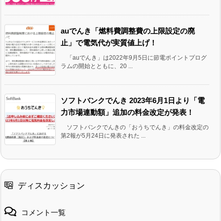
auでんき「燃料費調整費の上限設定の廃
止」で電気代が実質値上げ！
「auでんき」は2022年9月5日に節電ポイントプログ
ラムの開始とともに、20 ...
ソフトバンクでんき 2023年6月1日より「電
力市場連動額」追加の料金改定が発表！
ソフトバンクでんきの「おうちでんき」の料金改定の
第2報が5月24日に発表された ...
ディスカッション
コメント一覧