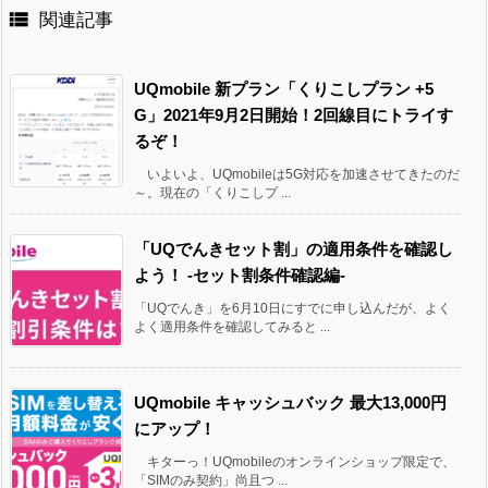

関連記事
UQmobile 新プラン「くりこしプラン +5
G」2021年9月2日開始！2回線目にトライす
るぞ！
いよいよ、UQmobileは5G対応を加速させてきたのだ
～。現在の「くりこしプ ...
「UQでんきセット割」の適用条件を確認し
よう！ -セット割条件確認編-
「UQでんき」を6月10日にすでに申し込んだが、よく
よく適用条件を確認してみると ...
UQmobile キャッシュバック 最大13,000円
にアップ！
キターっ！UQmobileのオンラインショップ限定で、
「SIMのみ契約」尚且つ ...