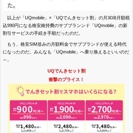
以上が「UQmobile」×「UQでんきセット割」の月3GB月額税
込990円になる格安維持費のサブブランンド「UQmoblie」の新
割引サービスの手続き手順だったのだ。
もう、格安SIM並みの月額料金でサブブランドが使える時代
になったのだ。みんなも「UQmobile」へ乗り換えるといいのだ
～。
UQでんきセット割
衝撃のプライス！