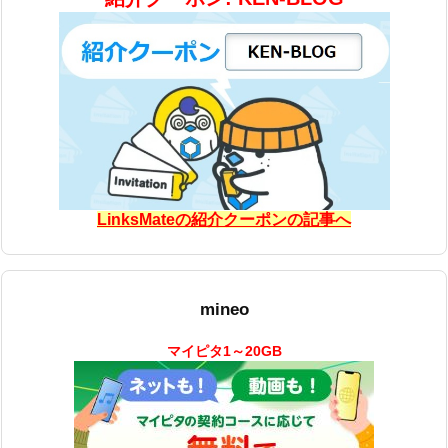
LinksMateの紹介クーポンの記事へ
mineo
マイピタ1～20GB