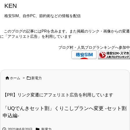
KEN
格安SIM、自作PC、節約術などの情報を配信
このブログの記事にはPRを含みます。また掲載のリンク・画像からの変遷
に「アフェリエト広告」を利用しています
ブログ村・人気ブログランキングへ参加中


ホーム
>
新電力
【PR】リンク変遷にアフェリエト広告を利用しています
「UQでんきセット割」くりこしプランへ変更 -セット割
申込編-


2021年6月20日
新電力