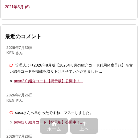
2021年5月
(6)
最近のコメント
2026年7月30日
KEN さん
管理人より2026年8月版【2026年8月の紹介コード利用頻度予想】※古
い紹介コードを掲載を取り下げさせていただきました ...
povo2.0 紹介コード【掲示板】公開中！...
2026年7月26日
KEN さん
sasaさんへ早かったですね。マスクしました。

povo2.0 紹介コード【掲示板】公開中！...

上へ
ホーム
2026年7月26日