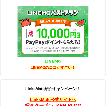
LINEMOのココがすごい！
LinksMate紹介キャンペーン！
LinksMate公式サイトへ
紹介クーポン: KEN-BLOG