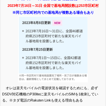
2023年7月16日～31日 全国で基地局開設数は253市区町村
※同じ市区町村内での基地局が複数ある場合もあり
オレは楽天モバイルの電波状況を確認するためにも、必ず
DSDV対応機種のP30liteに楽天モバイルのSIMを1枚刺してい
る。※タダ電話のRakuten Linkも使える理由もある