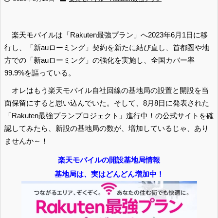
楽天モバイルは「Rakuten最強プラン」へ2023年6月1日に移
行し、「新auローミング」契約を新たに結び直し、首都圏や地
方での「新auローミング」の強化を実施し、全国カバー率
99.9%を謳っている。
オレはもう楽天モバイル自社回線の基地局の設置と開設を当
面保留にすると思い込んでいた。そして、8月8日に発表された
「Rakuten最強プランプロジェクト」進行中！の公式サイトを確
認してみたら、新設の基地局の数が、増加しているじゃ、あり
ませんか～！
楽天モバイルの開設基地局情報
基地局は、実はどんどん増加中！