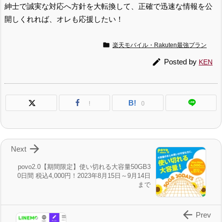
紳士で誠実な対応へ方針を大転換して、正確で迅速な情報を公
開しくれれば、オレも応援したい！

楽天モバイル・Rakuten最強プラン

Posted by
KEN
B!
!
0

Next
povo2.0【期間限定】使い切れる大容量50GB3
0日間 税込4,000円！2023年8月15日～9月14日
まで

Prev