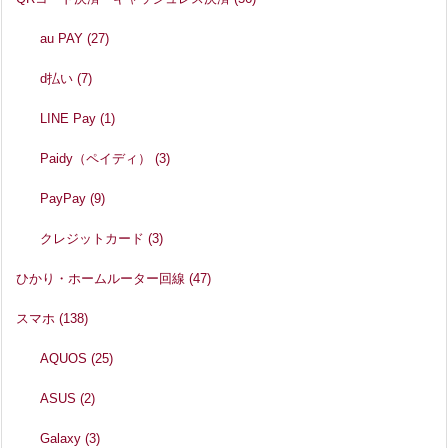
au PAY
(27)
d払い
(7)
LINE Pay
(1)
Paidy（ペイディ）
(3)
PayPay
(9)
クレジットカード
(3)
ひかり・ホームルーター回線
(47)
スマホ
(138)
AQUOS
(25)
ASUS
(2)
Galaxy
(3)