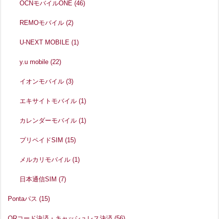
OCNモバイルONE
(46)
REMOモバイル
(2)
U-NEXT MOBILE
(1)
y.u mobile
(22)
イオンモバイル
(3)
エキサイトモバイル
(1)
カレンダーモバイル
(1)
プリペイドSIM
(15)
メルカリモバイル
(1)
日本通信SIM
(7)
Pontaパス
(15)
QRコード決済・キャッシュレス決済
(56)