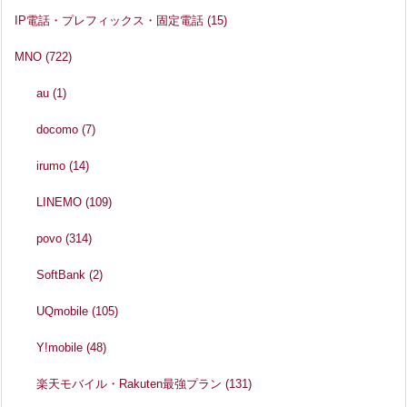
IP電話・プレフィックス・固定電話
(15)
MNO
(722)
au
(1)
docomo
(7)
irumo
(14)
LINEMO
(109)
povo
(314)
SoftBank
(2)
UQmobile
(105)
Y!mobile
(48)
楽天モバイル・Rakuten最強プラン
(131)