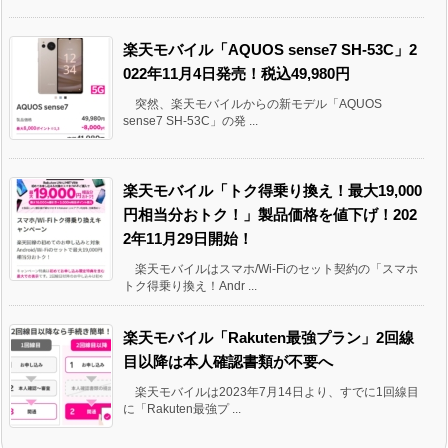
楽天モバイル「AQUOS sense7 SH-53C」2
022年11月4日発売！税込49,980円
突然、楽天モバイルからの新モデル「AQUOS
sense7 SH-53C」の発 ...
楽天モバイル「トク得乗り換え！最大19,000
円相当分おトク！」製品価格を値下げ！202
2年11月29日開始！
楽天モバイルはスマホ/Wi-Fiのセット契約の「スマホ
トク得乗り換え！Andr ...
楽天モバイル「Rakuten最強プラン」2回線
目以降は本人確認書類が不要へ
楽天モバイルは2023年7月14日より、すでに1回線目
に「Rakuten最強プ ...