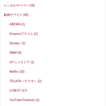
レンタルサーバー
(18)
動画サブスク
(40)
ABEMA
(1)
Amazonプライム
(1)
Disney+
(1)
DMM
(6)
dアニメストア
(1)
Netflix
(10)
TELASA（テラサ）
(2)
U-NEXT
(17)
YouTube Premium
(1)