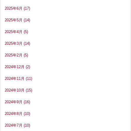
2025年6月
(17)
2025年5月
(14)
2025年4月
(5)
2025年3月
(14)
2025年2月
(5)
2024年12月
(2)
2024年11月
(11)
2024年10月
(15)
2024年9月
(16)
2024年8月
(10)
2024年7月
(10)