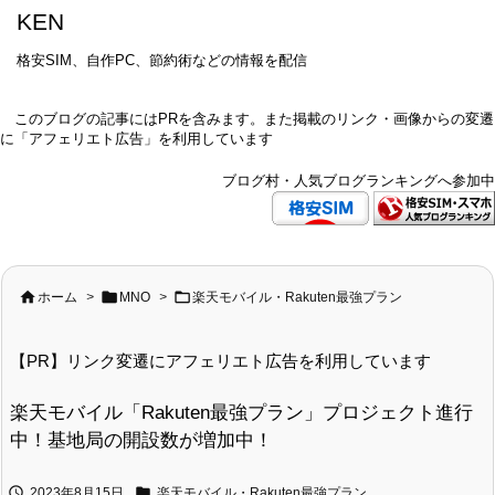
KEN
格安SIM、自作PC、節約術などの情報を配信
このブログの記事にはPRを含みます。また掲載のリンク・画像からの変遷
に「アフェリエト広告」を利用しています
ブログ村・人気ブログランキングへ参加中



ホーム
>
MNO
>
楽天モバイル・Rakuten最強プラン
【PR】リンク変遷にアフェリエト広告を利用しています
楽天モバイル「Rakuten最強プラン」プロジェクト進行
中！基地局の開設数が増加中！


2023年8月15日
楽天モバイル・Rakuten最強プラン