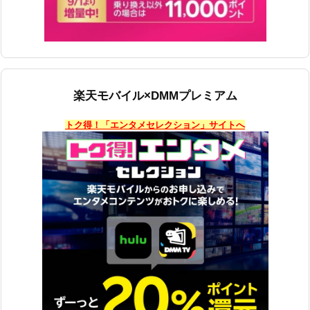
楽天モバイル×DMMプレミアム
トク得！「エンタメセレクション」サイトへ