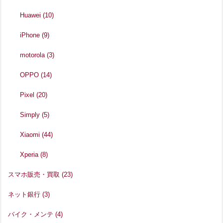
Huawei
(10)
iPhone
(9)
motorola
(3)
OPPO
(14)
Pixel
(20)
Simply
(5)
Xiaomi
(44)
Xperia
(8)
スマホ販売・買取
(23)
ネット銀行
(3)
バイク・メンテ
(4)