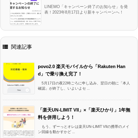
LINEMO「キャンペーン終了のお知らせ」を発
表！2023年8月17日より新キャンペーンへ！

関連記事
povo2.0 楽天モバイルから「Rakuten Han
d」で乗り換え完了！
5月17日の夜22時ごろに申し込み、翌日の朝に「本人
確認」が終了し、いよいよセ ...
「楽天UN-LIMIT VII」×「楽天ひかり」1年無
料を併用しよう！
もう、ずーっとオレは楽天UN-LIMIT VIIの携帯のメイ
ン回線を動かすかど ...