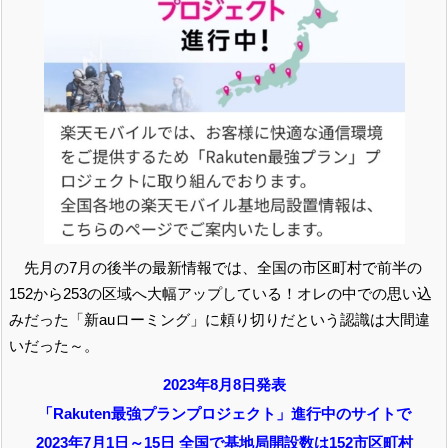
先月の7月の後半の最新情報では、全国の市区町村で前半の
152から253の区域へ大幅アップしている！オレの中での思い込
みだった「新auローミング」に頼り切りだという認識は大間違
いだった～。
2023年8月8日発表
「Rakuten最強プランプロジェクト」進行中のサイトで
2023年7月1日～15日 全国で基地局開設数は152市区町村