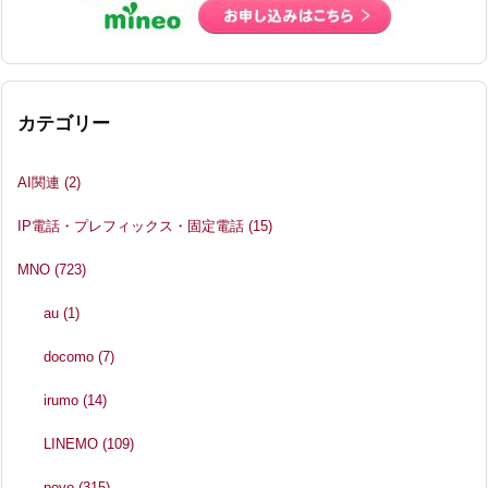
カテゴリー
AI関連
(2)
IP電話・プレフィックス・固定電話
(15)
MNO
(723)
au
(1)
docomo
(7)
irumo
(14)
LINEMO
(109)
povo
(315)