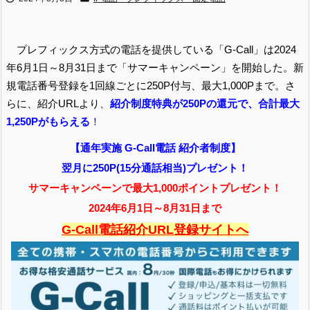
プレフィックス方式の電話を提供している「G-Call」は2024
年6月1日～8月31日まで「サマーキャンペーン」を開始した。新
規電話番号登録を1回線ごとに250P付与、最大1,000Pまで。さ
らに、紹介URLより、
紹介制度特典が250Pの還元で、合計最大
1,250Pがもらえる
！
【通年実施 G-Call電話 紹介者制度】
翌月に250P(15分通話相当)プレゼント！
サマーキャンペーンで最大1,000ポイントプレゼント！
2024年6月1日～8月31日まで
G-Call電話紹介URL登録サイトへ