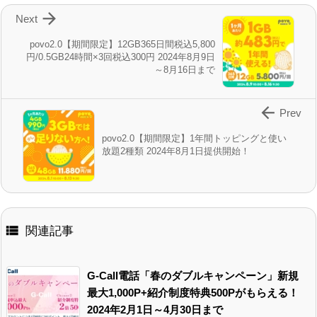

Next
povo2.0【期間限定】12GB365日間税込5,800
円/0.5GB24時間×3回税込300円 2024年8月9日
～8月16日まで

Prev
povo2.0【期間限定】1年間トッピングと使い
放題2種類 2024年8月1日提供開始！

関連記事
G-Call電話「春のダブルキャンペーン」新規
最大1,000P+紹介制度特典500Pがもらえる！
2024年2月1日～4月30日まで