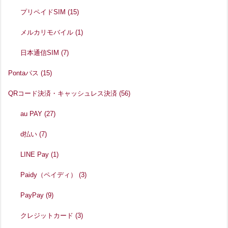
プリペイドSIM
(15)
メルカリモバイル
(1)
日本通信SIM
(7)
Pontaパス
(15)
QRコード決済・キャッシュレス決済
(56)
au PAY
(27)
d払い
(7)
LINE Pay
(1)
Paidy（ペイディ）
(3)
PayPay
(9)
クレジットカード
(3)