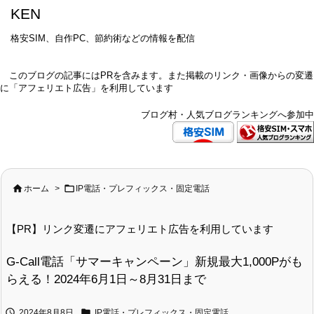
KEN
格安SIM、自作PC、節約術などの情報を配信
このブログの記事にはPRを含みます。また掲載のリンク・画像からの変遷
に「アフェリエト広告」を利用しています
ブログ村・人気ブログランキングへ参加中


ホーム
>
IP電話・プレフィックス・固定電話
【PR】リンク変遷にアフェリエト広告を利用しています
G-Call電話「サマーキャンペーン」新規最大1,000Pがも
らえる！2024年6月1日～8月31日まで


2024年8月8日
IP電話・プレフィックス・固定電話