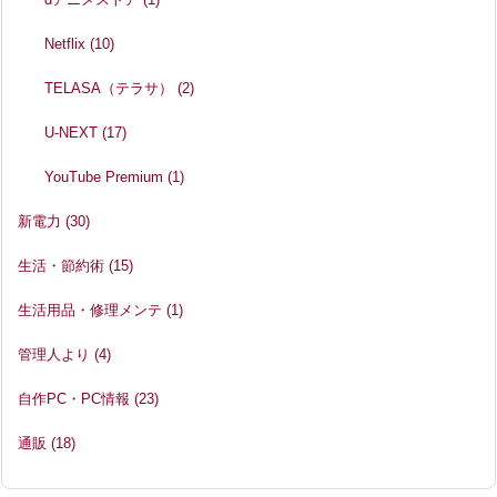
Netflix
(10)
TELASA（テラサ）
(2)
U-NEXT
(17)
YouTube Premium
(1)
新電力
(30)
生活・節約術
(15)
生活用品・修理メンテ
(1)
管理人より
(4)
自作PC・PC情報
(23)
通販
(18)