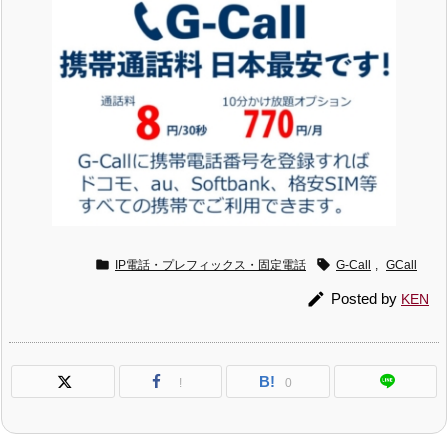


IP電話・プレフィックス・固定電話
G-Call
,
GCall

Posted by
KEN
B!
!
0