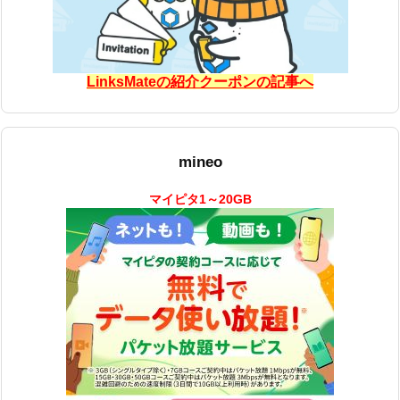
LinksMateの紹介クーポンの記事へ
mineo
マイピタ1～20GB