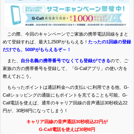
この際、今回のキャンペーンでご家族の携帯電話回線をまと
めて登録すれば、最大1,250Pがもらえる！
たったの1回線の登録
だけでも、500Pがもらえるぞ～！
また、
自分名義の携帯番号でなくても登録ができる
ので、ご
家族の方の携帯番号を登録して、「G-Callアプリ」の使い方を
教えておこう。
もらったポイントは通話料金への支払いに利用できる他、G-
Callショッピングの通販にもポイントを充てることも可能。G-
Call電話を使えば、通常のキャリア回線の音声通話30秒税込22
円が、30秒8円になってしまう！
キャリア回線の音声通話30秒税込22円が
G-Call電話を使えば30秒8円