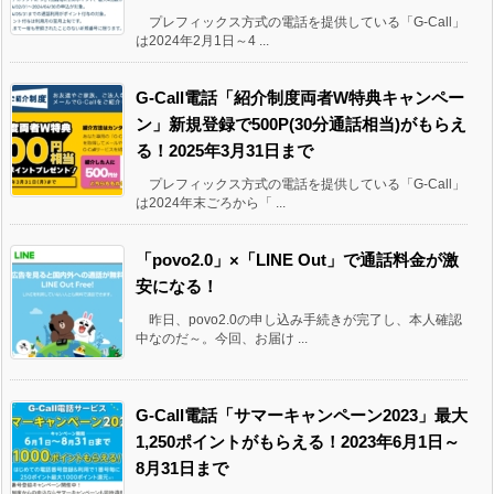
プレフィックス方式の電話を提供している「G-Call」
は2024年2月1日～4 ...
G-Call電話「紹介制度両者W特典キャンペー
ン」新規登録で500P(30分通話相当)がもらえ
る！2025年3月31日まで
プレフィックス方式の電話を提供している「G-Call」
は2024年末ごろから「 ...
「povo2.0」×「LINE Out」で通話料金が激
安になる！
昨日、povo2.0の申し込み手続きが完了し、本人確認
中なのだ～。今回、お届け ...
G-Call電話「サマーキャンペーン2023」最大
1,250ポイントがもらえる！2023年6月1日～
8月31日まで