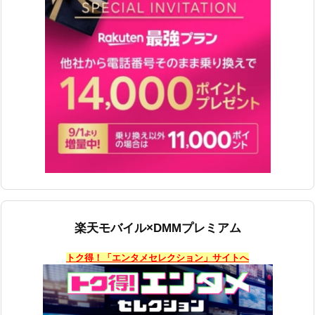
楽天モバイル×DMMプレミアム
トク得！「エンタメセレクション」サイトへ