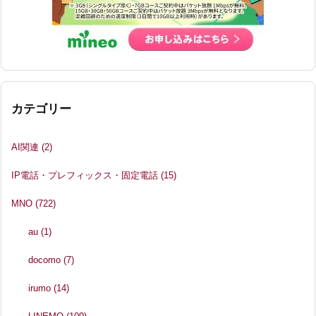
カテゴリー
AI関連
(2)
IP電話・プレフィックス・固定電話
(15)
MNO
(722)
au
(1)
docomo
(7)
irumo
(14)