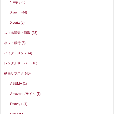
Simply
(5)
Xiaomi
(44)
Xperia
(8)
スマホ販売・買取
(23)
ネット銀行
(3)
バイク・メンテ
(4)
レンタルサーバー
(18)
動画サブスク
(40)
ABEMA
(1)
Amazonプライム
(1)
Disney+
(1)