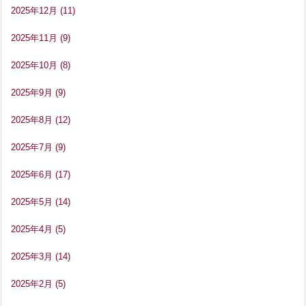
2025年12月
(11)
2025年11月
(9)
2025年10月
(8)
2025年9月
(9)
2025年8月
(12)
2025年7月
(9)
2025年6月
(17)
2025年5月
(14)
2025年4月
(5)
2025年3月
(14)
2025年2月
(5)