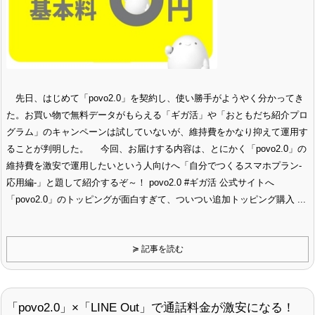
先日、はじめて「povo2.0」を契約し、使い勝手がようやく分かってき
た。お買い物で無料データがもらえる「ギガ活」や「おともだち紹介プロ
グラム」のキャンペーンは試していないが、維持費をかなり抑えて運用す
ることが判明した。 今回、お届けする内容は、とにかく「povo2.0」の
維持費を激安で運用したいという人向けへ「自分でつくるスマホプラン-
応用編-」と題して紹介するぞ～！ povo2.0 #ギガ活 公式サイトへ
「povo2.0」のトッピングが面白すぎて、ついつい追加トッピング購入 ...
≽ 記事を読む
「povo2.0」×「LINE Out」で通話料金が激安になる！