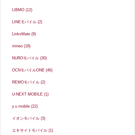
LIBMO
(12)
LINEモバイル
(2)
LinksMate
(9)
mineo
(18)
NUROモバイル
(30)
OCNモバイルONE
(46)
REMOモバイル
(2)
U-NEXT MOBILE
(1)
y.u mobile
(22)
イオンモバイル
(3)
エキサイトモバイル
(1)