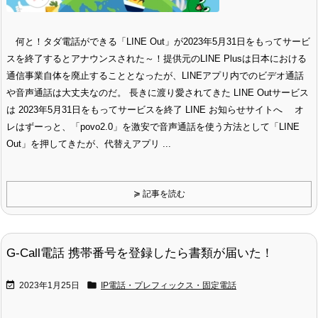
何と！タダ電話ができる「LINE Out」が2023年5月31日をもってサービ
スを終了するとアナウンスされた～！提供元のLINE Plusは日本における
通信事業自体を廃止することとなったが、LINEアプリ内でのビデオ通話
や音声通話は大丈夫なのだ。 長きに渡り愛されてきた LINE Outサービス
は 2023年5月31日をもってサービスを終了 LINE お知らせサイトへ オ
レはずーっと、「povo2.0」を激安で音声通話を使う方法として「LINE
Out」を押してきたが、代替えアプリ ...
≽ 記事を読む
G-Call電話 携帯番号を登録したら書類が届いた！


2023年1月25日
IP電話・プレフィックス・固定電話