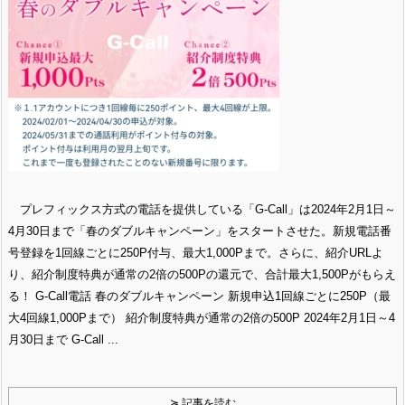
プレフィックス方式の電話を提供している「G-Call」は2024年2月1日～
4月30日まで「春のダブルキャンペーン」をスタートさせた。新規電話番
号登録を1回線ごとに250P付与、最大1,000Pまで。さらに、紹介URLよ
り、紹介制度特典が通常の2倍の500Pの還元で、合計最大1,500Pがもらえ
る！ G-Call電話 春のダブルキャンペーン 新規申込1回線ごとに250P（最
大4回線1,000Pまで） 紹介制度特典が通常の2倍の500P 2024年2月1日～4
月30日まで G-Call ...
≽ 記事を読む