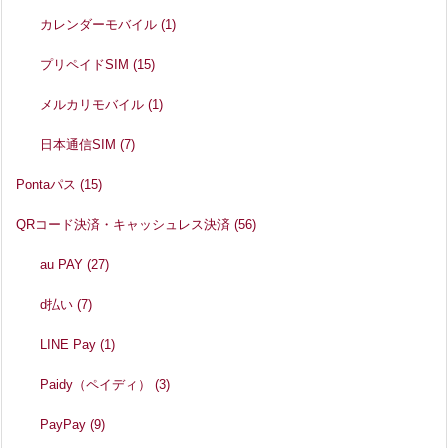
カレンダーモバイル
(1)
プリペイドSIM
(15)
メルカリモバイル
(1)
日本通信SIM
(7)
Pontaパス
(15)
QRコード決済・キャッシュレス決済
(56)
au PAY
(27)
d払い
(7)
LINE Pay
(1)
Paidy（ペイディ）
(3)
PayPay
(9)