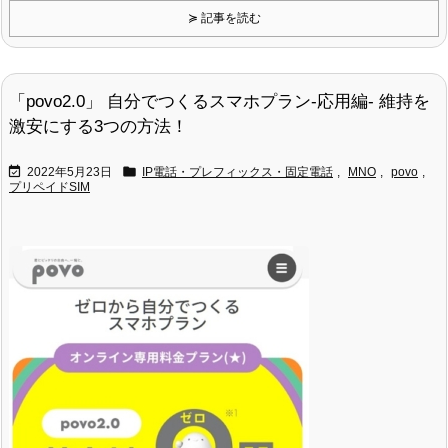
≽ 記事を読む
「povo2.0」 自分でつくるスマホプラン-応用編- 維持を
激安にする3つの方法！


2022年5月23日
IP電話・プレフィックス・固定電話
,
MNO
,
povo
,
プリペイドSIM