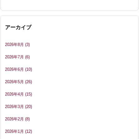
アーカイブ
2026年8月
(3)
2026年7月
(6)
2026年6月
(10)
2026年5月
(26)
2026年4月
(15)
2026年3月
(20)
2026年2月
(8)
2026年1月
(12)