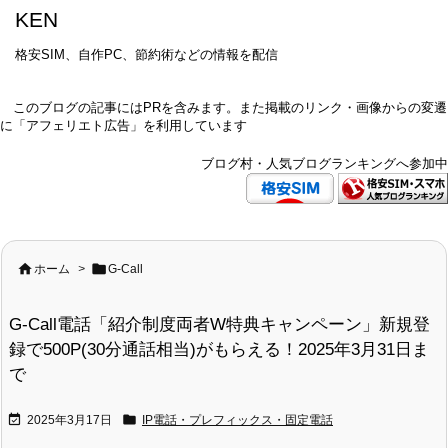
KEN
格安SIM、自作PC、節約術などの情報を配信
このブログの記事にはPRを含みます。また掲載のリンク・画像からの変遷
に「アフェリエト広告」を利用しています
ブログ村・人気ブログランキングへ参加中


ホーム
>
G-Call
G-Call電話「紹介制度両者W特典キャンペーン」新規登
録で500P(30分通話相当)がもらえる！2025年3月31日ま
で


2025年3月17日
IP電話・プレフィックス・固定電話