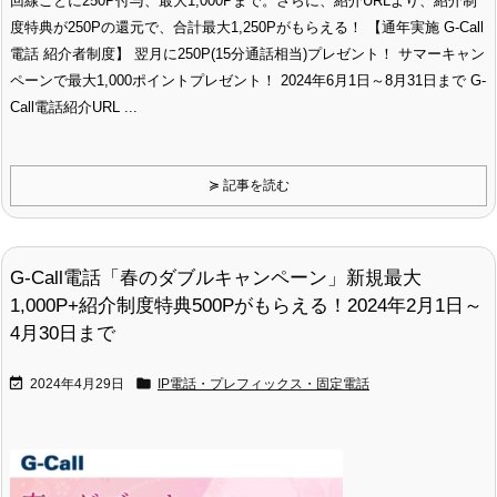
回線ごとに250P付与、最大1,000Pまで。さらに、紹介URLより、紹介制
度特典が250Pの還元で、合計最大1,250Pがもらえる！ 【通年実施 G-Call
電話 紹介者制度】 翌月に250P(15分通話相当)プレゼント！ サマーキャン
ペーンで最大1,000ポイントプレゼント！ 2024年6月1日～8月31日まで G-
Call電話紹介URL ...
≽ 記事を読む
G-Call電話「春のダブルキャンペーン」新規最大
1,000P+紹介制度特典500Pがもらえる！2024年2月1日～
4月30日まで


2024年4月29日
IP電話・プレフィックス・固定電話