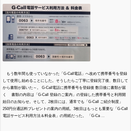
もう数年間も使っていなかった「G-Call電話」へ改めて携帯番号を登録
して使用し始めることにした。そうしたらご丁寧に登録完了後、数日して
から書類が届いた～。 G-Call電話に携帯番号を登録後 数日後に書類が届
く 書類の内容は「G-Call 登録のご案内」の登録した携帯番号と利用開
始日のお知らせ。そして、2枚目には、通常でも「G-Call ご紹介制度」
250円分通話料プレゼントの案内の用紙。3枚目はもっとも重要な「G-Call
電話サービス利用方法＆料金表」の用紙だった。 「G-Ca ...