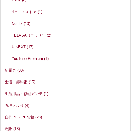
DMM
(6)
dアニメストア
(1)
Netflix
(10)
TELASA（テラサ）
(2)
U-NEXT
(17)
YouTube Premium
(1)
新電力
(30)
生活・節約術
(15)
生活用品・修理メンテ
(1)
管理人より
(4)
自作PC・PC情報
(23)
通販
(18)