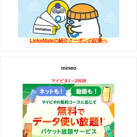
LinksMateの紹介クーポンの記事へ
mineo
マイピタ1～20GB