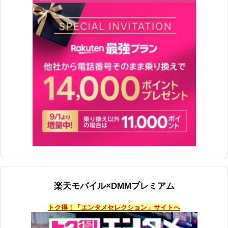
楽天モバイル×DMMプレミアム
トク得！「エンタメセレクション」サイトへ