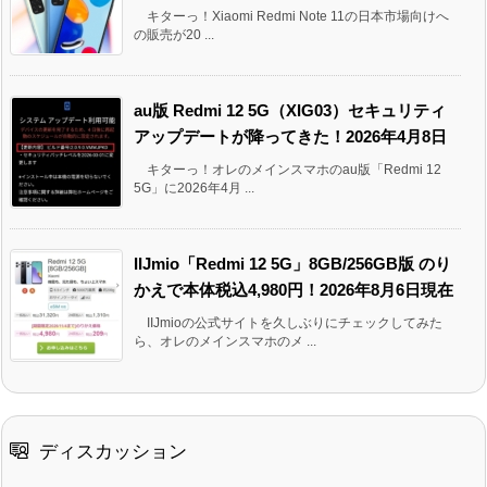
キターっ！Xiaomi Redmi Note 11の日本市場向けへ
の販売が20 ...
au版 Redmi 12 5G（XIG03）セキュリティ
アップデートが降ってきた！2026年4月8日
キターっ！オレのメインスマホのau版「Redmi 12
5G」に2026年4月 ...
IIJmio「Redmi 12 5G」8GB/256GB版 のり
かえで本体税込4,980円！2026年8月6日現在
IIJmioの公式サイトを久しぶりにチェックしてみた
ら、オレのメインスマホのメ ...
ディスカッション