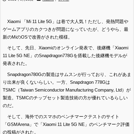
Xiaomi 「Mi 11 Lite 5G」は巷で大人気！ただし、発熱問題や
ゲームアプリのカクつきが問題になっていたが、どうやら、最
新のMiのOSで改善がされた模様。
そして、先日、Xiaomiのオンライン発表で、後継機「Xiaomi
11 Lite 5G NE」のSnapdragon778Gを搭載した後継機モデルが
発表された。
Snapdragon780Gの製造はサムスンが行っており、これがあま
り出来が良くないらしい。一方、Snapdragon 778Gは
TSMC（Taiwan Semiconductor Manufacturing Company, Ltd）が
製造。TSMCのチップセット製造技術の方が優れているらしい
のだ。
そして、海外でのスマホのベンチマークテストのサイト
「GSMArena」で「Xiaomi 11 Lite 5G NE」のベンチマーク評価
の投稿がされた。