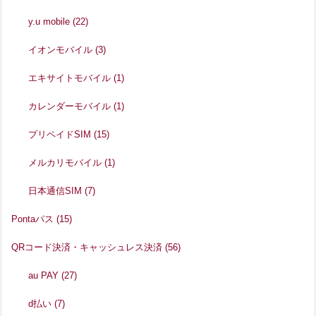
y.u mobile
(22)
イオンモバイル
(3)
エキサイトモバイル
(1)
カレンダーモバイル
(1)
プリペイドSIM
(15)
メルカリモバイル
(1)
日本通信SIM
(7)
Pontaパス
(15)
QRコード決済・キャッシュレス決済
(56)
au PAY
(27)
d払い
(7)