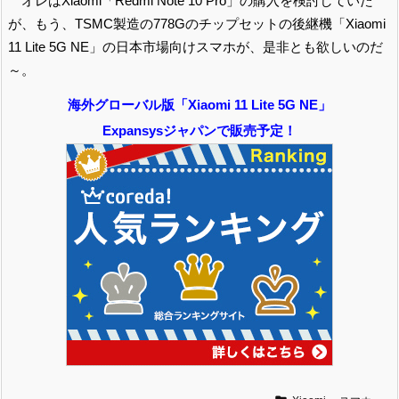
オレはXiaomi「Redmi Note 10 Pro」の購入を検討していた
が、もう、TSMC製造の778Gのチップセットの後継機「Xiaomi
11 Lite 5G NE」の日本市場向けスマホが、是非とも欲しいのだ
～。
海外グローバル版「Xiaomi 11 Lite 5G NE」
Expansysジャパンで販売予定！