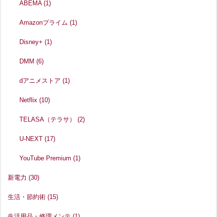
ABEMA
(1)
Amazonプライム
(1)
Disney+
(1)
DMM
(6)
dアニメストア
(1)
Netflix
(10)
TELASA（テラサ）
(2)
U-NEXT
(17)
YouTube Premium
(1)
新電力
(30)
生活・節約術
(15)
生活用品・修理メンテ
(1)