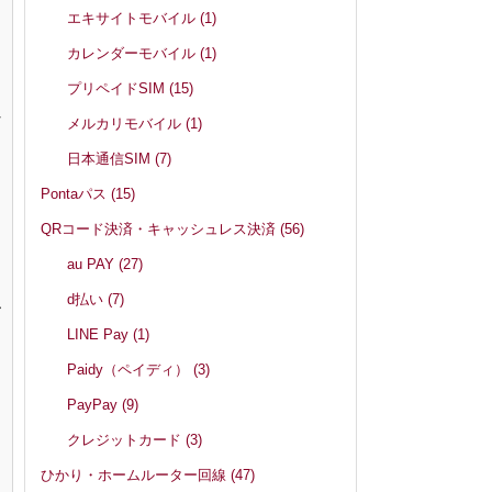
エキサイトモバイル
(1)
カレンダーモバイル
(1)
プリペイドSIM
(15)
れ
メルカリモバイル
(1)
日本通信SIM
(7)
と
Pontaパス
(15)
QRコード決済・キャッシュレス決済
(56)
au PAY
(27)
d払い
(7)
ー
LINE Pay
(1)
Paidy（ペイディ）
(3)
PayPay
(9)
クレジットカード
(3)
ひかり・ホームルーター回線
(47)