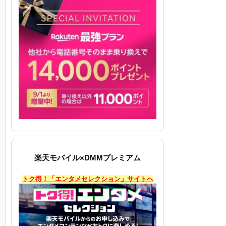
楽天モバイル×DMMプレミアム
トク得！「エンタメセレクション」サイトへ