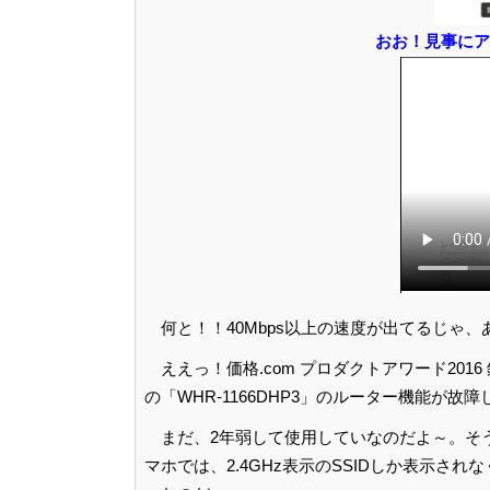
おお！見事にア
何と！！40Mbps以上の速度が出てるじゃ
ええっ！価格.com プロダクトアワード20
の「WHR-1166DHP3」のルーター機能が故
まだ、2年弱して使用していなのだよ～。そう言
マホでは、2.4GHz表示のSSIDしか表示