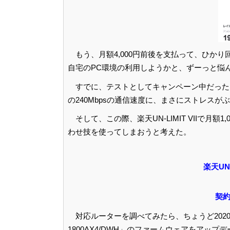
もう、月額4,000円前後を支払って、ひか
自宅のPC環境の利用しようかと、ずーっと悩
すでに、テストとしてキャンペーン中だったN
の240Mbpsの通信速度に、まさにストレスが
そして、この際、楽天UN-LIMIT VIIで
わせ技を使ってしまおうと考えた。
楽天UN
契約
対応ルーターを調べてみたら、ちょうど2020
1800AX4/DWH」のファームウェアをアッ