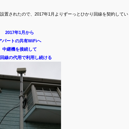
iが設置されたので、2017年1月よりずーっとひかり回線を契約してい
2017年1月から
アパートの共有WiFiへ
中継機を接続して
回線の代用で利用し続ける