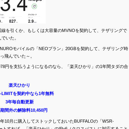
り回線を引くか、もしくは大容量のMVNOを契約して、テザリングで
んでいた。
UROモバイルの「NEOプラン」20GBを契約して、テザリング時
ぶっ飛んでいた～。
月額1,078円を支払うようになるのなら、「楽天ひかり」の1年間タダの合
楽天ひかり
-LIMITを契約中なら1年無料
3年毎自動更新
期間外の解除料10,450円
年10月に購入してストックしておいたBUFFALOの「WSR-
プデートすれば、「楽天ひかり」のIPv6（クロスパス）に対応すること