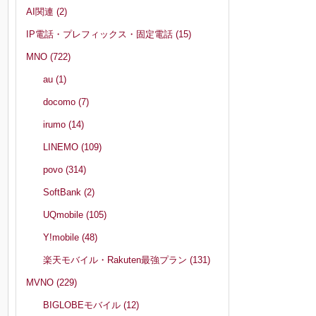
AI関連
(2)
IP電話・プレフィックス・固定電話
(15)
MNO
(722)
au
(1)
docomo
(7)
irumo
(14)
LINEMO
(109)
povo
(314)
SoftBank
(2)
UQmobile
(105)
Y!mobile
(48)
楽天モバイル・Rakuten最強プラン
(131)
MVNO
(229)
BIGLOBEモバイル
(12)