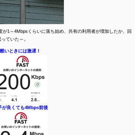
度が1～4Mbpsくらいに落ち始め、共有の利用者が増加したか、回
思っていた～。
酷いときには激遅！
子が良くても4Mbps前後