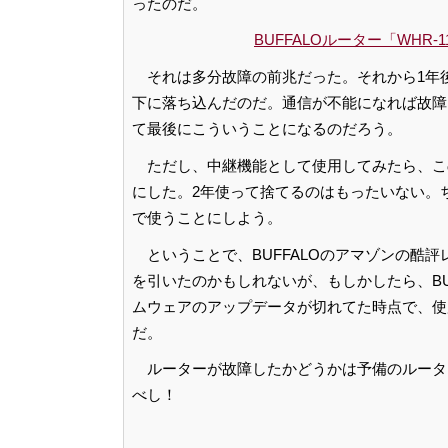
ったのだ。
BUFFALOルーター「WHR-1166
それは多分故障の前兆だった。それから1年後の
下に落ち込んだのだ。通信が不能になれば故障
て最後にこういうことになるのだろう。
ただし、中継機能として使用してみたら、こ
にした。2年使って捨てるのはもったいない。
で使うことにしよう。
ということで、BUFFALOのアマゾンの酷
を引いたのかもしれないが、もしかしたら、BU
ムウェアのアップデータが切れてた時点で、使
だ。
ルーターが故障したかどうかは予備のルータ
べし！