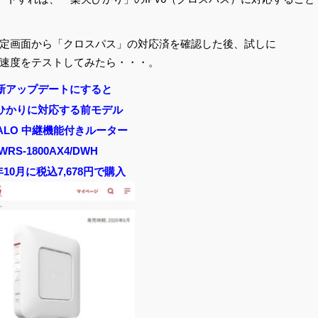
定画面から「クロスパス」の対応済を確認した後、試しに
て通信速度をテストしてみたら・・・。
新アップデートにすると
ひかりに対応する前モデル
FALO 中継機能付きルーター
WRS-1800AX4/DWH
0年10月に税込7,678円で購入