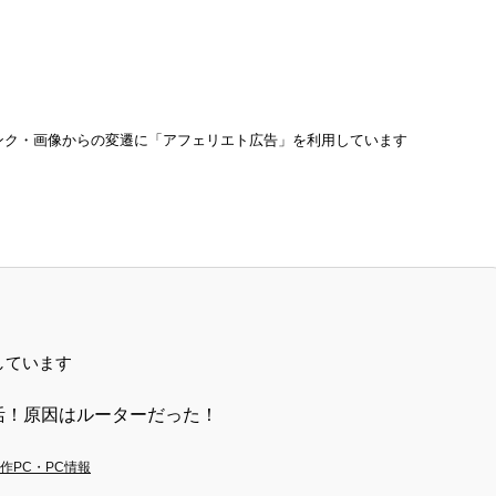
ンク・画像からの変遷に「アフェリエト広告」を利用しています
しています
復活！原因はルーターだった！
作PC・PC情報