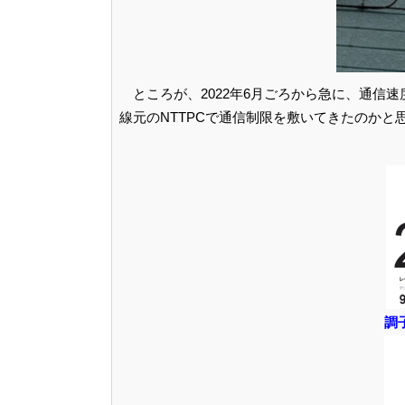
ところが、2022年6月ごろから急に、通信速
線元のNTTPCで通信制限を敷いてきたのかと
調