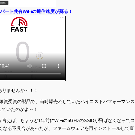
パート共有WiFiの通信速度が蘇る！
、ありませんか～！！
16 銀賞受賞の製品で、当時爆売れしていたハイコストパフォーマンス
障していたのかよ～！
えば、ちょうど1年前にWiFiの5GHzのSSIDが飛ばなくなってス
されなくなる不具合があったが、ファームウェアを再インストールして直