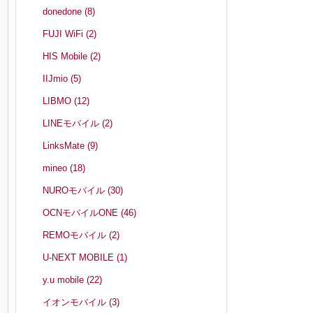
donedone
(8)
FUJI WiFi
(2)
HIS Mobile
(2)
IIJmio
(5)
LIBMO
(12)
LINEモバイル
(2)
LinksMate
(9)
mineo
(18)
NUROモバイル
(30)
OCNモバイルONE
(46)
REMOモバイル
(2)
U-NEXT MOBILE
(1)
y.u mobile
(22)
イオンモバイル
(3)