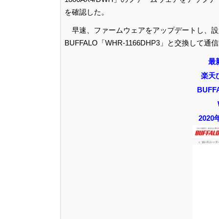
を確認した。
早速、ファームウェアをアップデートし、設
BUFFALO「WHR-1166DHP3」と交換し
最
楽天
BUF
202